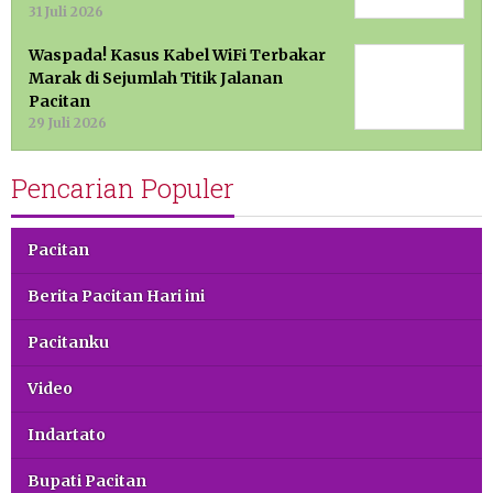
31 Juli 2026
Waspada! Kasus Kabel WiFi Terbakar
Marak di Sejumlah Titik Jalanan
Pacitan
29 Juli 2026
Pencarian Populer
Pacitan
Berita Pacitan Hari ini
Pacitanku
Video
Indartato
Bupati Pacitan