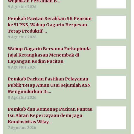
Wujudkan Pertanian B…
9 Agustus 2026
Pemkab Pacitan Serahkan SK Pensiun
ke 51 PNS, Wabup Gagarin Berpesan
Tetap Produktif …
9 Agustus 2026
Wabup Gagarin Bersama Forkopimda
Jajal Ketangkasan Menembak di
Lapangan Kodim Pacitan
8 Agustus 2026
Pemkab Pacitan Pastikan Pelayanan
Publik Tetap Aman Usai Sejumlah ASN
Mengundurkan Di…
8 Agustus 2026
Pemkab dan Kemenag Pacitan Pantau
Isu Aliran Kepercayaan demi Jaga
Kondusivitas Wilay…
7 Agustus 2026