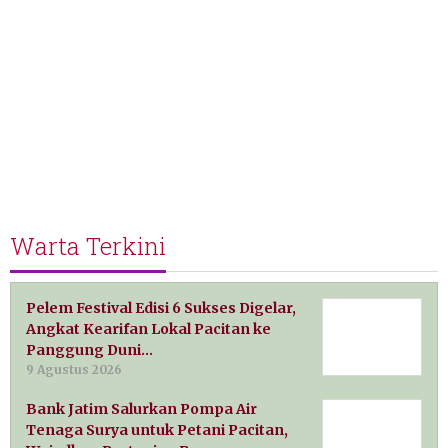
Warta Terkini
Pelem Festival Edisi 6 Sukses Digelar,
Angkat Kearifan Lokal Pacitan ke
Panggung Duni…
9 Agustus 2026
Bank Jatim Salurkan Pompa Air
Tenaga Surya untuk Petani Pacitan,