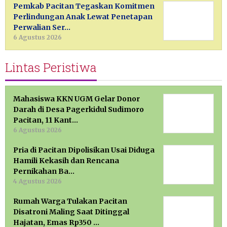
Pemkab Pacitan Tegaskan Komitmen
Perlindungan Anak Lewat Penetapan
Perwalian Ser…
6 Agustus 2026
Lintas Peristiwa
Mahasiswa KKN UGM Gelar Donor
Darah di Desa Pagerkidul Sudimoro
Pacitan, 11 Kant…
6 Agustus 2026
Pria di Pacitan Dipolisikan Usai Diduga
Hamili Kekasih dan Rencana
Pernikahan Ba…
4 Agustus 2026
Rumah Warga Tulakan Pacitan
Disatroni Maling Saat Ditinggal
Hajatan, Emas Rp350 …