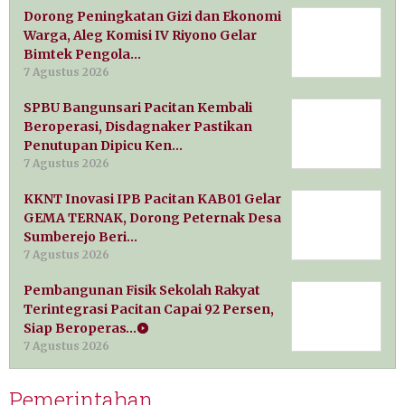
Dorong Peningkatan Gizi dan Ekonomi
Warga, Aleg Komisi IV Riyono Gelar
Bimtek Pengola…
7 Agustus 2026
SPBU Bangunsari Pacitan Kembali
Beroperasi, Disdagnaker Pastikan
Penutupan Dipicu Ken…
7 Agustus 2026
KKNT Inovasi IPB Pacitan KAB01 Gelar
GEMA TERNAK, Dorong Peternak Desa
Sumberejo Beri…
7 Agustus 2026
Pembangunan Fisik Sekolah Rakyat
Terintegrasi Pacitan Capai 92 Persen,
Siap Beroperas…
7 Agustus 2026
Pemerintahan