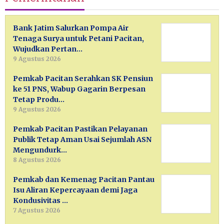
Bank Jatim Salurkan Pompa Air
Tenaga Surya untuk Petani Pacitan,
Wujudkan Pertan…
9 Agustus 2026
Pemkab Pacitan Serahkan SK Pensiun
ke 51 PNS, Wabup Gagarin Berpesan
Tetap Produ…
9 Agustus 2026
Pemkab Pacitan Pastikan Pelayanan
Publik Tetap Aman Usai Sejumlah ASN
Mengundurk…
8 Agustus 2026
Pemkab dan Kemenag Pacitan Pantau
Isu Aliran Kepercayaan demi Jaga
Kondusivitas …
7 Agustus 2026