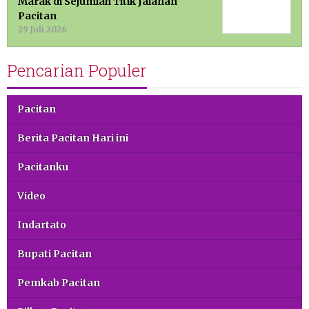
Marak di Sejumlah Titik Jalanan
Pacitan
29 Juli 2026
Pencarian Populer
Pacitan
Berita Pacitan Hari ini
Pacitanku
Video
Indartato
Bupati Pacitan
Pemkab Pacitan