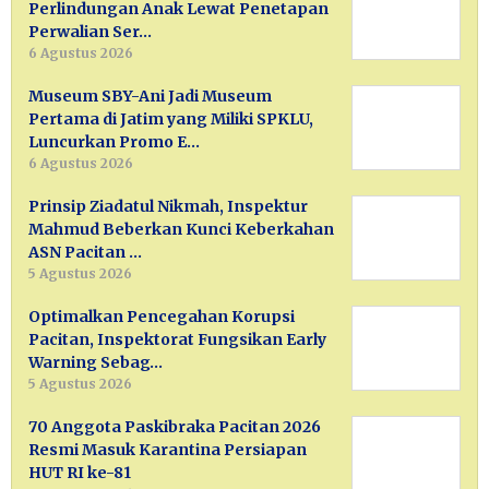
Perlindungan Anak Lewat Penetapan
Perwalian Ser…
6 Agustus 2026
Museum SBY-Ani Jadi Museum
Pertama di Jatim yang Miliki SPKLU,
Luncurkan Promo E…
6 Agustus 2026
Prinsip Ziadatul Nikmah, Inspektur
Mahmud Beberkan Kunci Keberkahan
ASN Pacitan …
5 Agustus 2026
Optimalkan Pencegahan Korupsi
Pacitan, Inspektorat Fungsikan Early
Warning Sebag…
5 Agustus 2026
70 Anggota Paskibraka Pacitan 2026
Resmi Masuk Karantina Persiapan
HUT RI ke-81