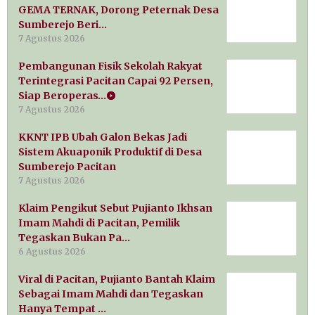
GEMA TERNAK, Dorong Peternak Desa
Sumberejo Beri…
7 Agustus 2026
Pembangunan Fisik Sekolah Rakyat
Terintegrasi Pacitan Capai 92 Persen,
Siap Beroperas…
7 Agustus 2026
KKNT IPB Ubah Galon Bekas Jadi
Sistem Akuaponik Produktif di Desa
Sumberejo Pacitan
7 Agustus 2026
Klaim Pengikut Sebut Pujianto Ikhsan
Imam Mahdi di Pacitan, Pemilik
Tegaskan Bukan Pa…
6 Agustus 2026
Viral di Pacitan, Pujianto Bantah Klaim
Sebagai Imam Mahdi dan Tegaskan
Hanya Tempat …