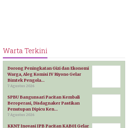
Warta Terkini
Dorong Peningkatan Gizi dan Ekonomi
Warga, Aleg Komisi IV Riyono Gelar
Bimtek Pengola…
7 Agustus 2026
SPBU Bangunsari Pacitan Kembali
Beroperasi, Disdagnaker Pastikan
Penutupan Dipicu Ken…
7 Agustus 2026
KKNT Inovasi IPB Pacitan KAB01 Gelar