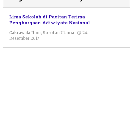
Lima Sekolah di Pacitan Terima
Penghargaan Adiwiyata Nasional
Cakrawala Ilmu
,
Sorotan Utama
24
oleh
Desember 2017
Pacitanku