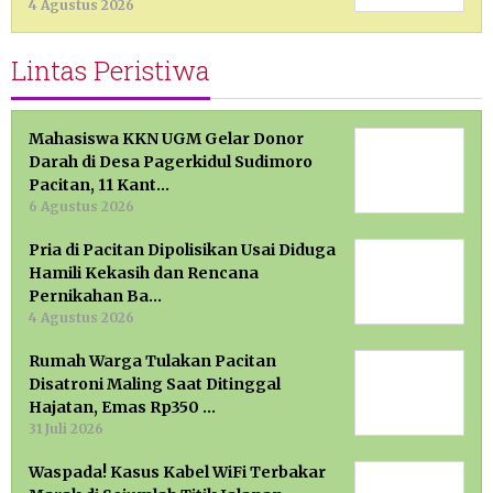
4 Agustus 2026
Lintas Peristiwa
Mahasiswa KKN UGM Gelar Donor
Darah di Desa Pagerkidul Sudimoro
Pacitan, 11 Kant…
6 Agustus 2026
Pria di Pacitan Dipolisikan Usai Diduga
Hamili Kekasih dan Rencana
Pernikahan Ba…
4 Agustus 2026
Rumah Warga Tulakan Pacitan
Disatroni Maling Saat Ditinggal
Hajatan, Emas Rp350 …
31 Juli 2026
Waspada! Kasus Kabel WiFi Terbakar