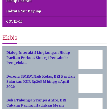
Pilbup Pacitan
Indrata Nur Bayuaji
COVID-19
Ekbis
Dialog Interaktif Lingkungan Hidup
Pacitan Perkuat Sinergi Pentahelix,
Pengelola…
Dorong UMKM Naik Kelas, BRI Pacitan
Salurkan KUR Rp263 M hingga April
2026
Buka Tabungan Tanpa Antre, BRI
Cabang Pacitan Hadirkan Mesin