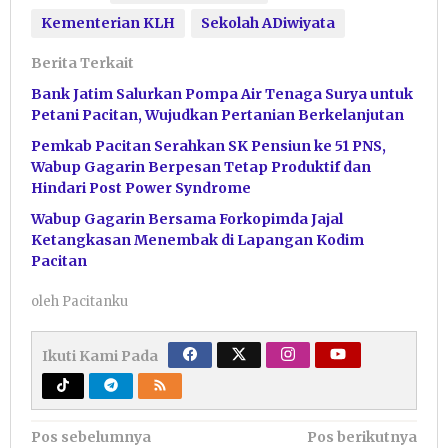
Kementerian KLH
Sekolah ADiwiyata
Berita Terkait
Bank Jatim Salurkan Pompa Air Tenaga Surya untuk
Petani Pacitan, Wujudkan Pertanian Berkelanjutan
Pemkab Pacitan Serahkan SK Pensiun ke 51 PNS,
Wabup Gagarin Berpesan Tetap Produktif dan
Hindari Post Power Syndrome
Wabup Gagarin Bersama Forkopimda Jajal
Ketangkasan Menembak di Lapangan Kodim
Pacitan
oleh
Pacitanku
Ikuti Kami Pada
Navigasi
Pos sebelumnya
Pos berikutnya