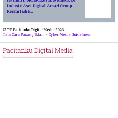
Hashim Djojohadikusumo Masuk ke
Industri Aset Digital: Arsari Group
Resmi Jadi P…
© PT Pacitanku Digital Media 2023
Tata Cara Pasang Iklan
Cyber Media Guidelines
Pacitanku Digital Media