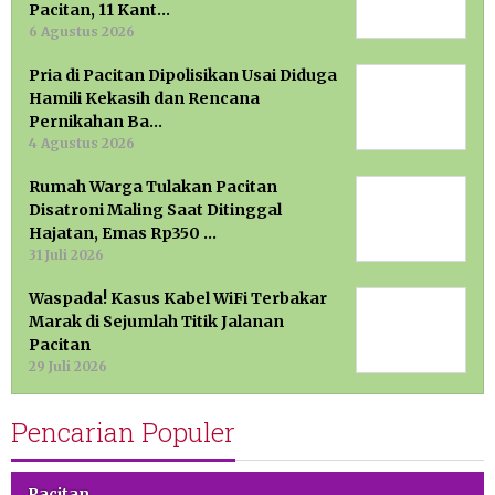
Pacitan, 11 Kant…
6 Agustus 2026
Pria di Pacitan Dipolisikan Usai Diduga
Hamili Kekasih dan Rencana
Pernikahan Ba…
4 Agustus 2026
Rumah Warga Tulakan Pacitan
Disatroni Maling Saat Ditinggal
Hajatan, Emas Rp350 …
31 Juli 2026
Waspada! Kasus Kabel WiFi Terbakar
Marak di Sejumlah Titik Jalanan
Pacitan
29 Juli 2026
Pencarian Populer
Pacitan