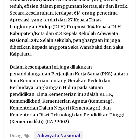
teduh, efisien dalam penggunaan kertas, air dan listrik.
Secara keseluruhan, terdapat 614 orang penerima
Apresiasi, yang terdiri dari 27 Kepala Dinas
Lingkungan Hidup (DLH) Propinsi, 164 Kepala DLH
Kabupaten/Kota dan 423 Kepala Sekolah Adiwiyata
Nasional 2017. Selain sekolah, penghargaan ini juga
diberikan kepada anggota Saka Wanabakti dan Saka
Kalpataru.
Dalam kesempatan ini, juga dilakukan
penandatanganan Perjanjian Kerja Sama (PKS) antara
lima Kementerian tentang Gerakan Peduli dan
Berbudaya Lingkungan Hidup pada satuan
pendidikan. Lima Kementerian itu adalah KLHK,
Kemendikbud, Kementerian Agama (Kemenag),
Kementerian Dalam Negeri (Kemendagri), dan
Kementerian Riset Teknologi dan Pendidikan Tinggi
(Kemenrisdikti). (RAPP002)
Ditag
Adiwiyata Nasional