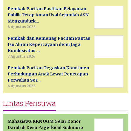
Pemkab Pacitan Pastikan Pelayanan
Publik Tetap Aman Usai Sejumlah ASN
Mengundurk…
8 Agustus 2026
Pemkab dan Kemenag Pacitan Pantau
Isu Aliran Kepercayaan demi Jaga
Kondusivitas …
7 Agustus 2026
Pemkab Pacitan Tegaskan Komitmen
Perlindungan Anak Lewat Penetapan
Perwalian Ser…
6 Agustus 2026
Lintas Peristiwa
Mahasiswa KKN UGM Gelar Donor
Darah di Desa Pagerkidul Sudimoro