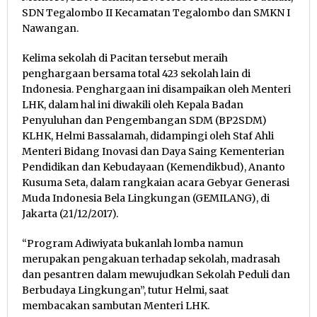
SDN Tegalombo II Kecamatan Tegalombo dan SMKN I
Nawangan.
Kelima sekolah di Pacitan tersebut meraih
penghargaan bersama total 423 sekolah lain di
Indonesia. Penghargaan ini disampaikan oleh Menteri
LHK, dalam hal ini diwakili oleh Kepala Badan
Penyuluhan dan Pengembangan SDM (BP2SDM)
KLHK, Helmi Bassalamah, didampingi oleh Staf Ahli
Menteri Bidang Inovasi dan Daya Saing Kementerian
Pendidikan dan Kebudayaan (Kemendikbud), Ananto
Kusuma Seta, dalam rangkaian acara Gebyar Generasi
Muda Indonesia Bela Lingkungan (GEMILANG), di
Jakarta (21/12/2017).
“Program Adiwiyata bukanlah lomba namun
merupakan pengakuan terhadap sekolah, madrasah
dan pesantren dalam mewujudkan Sekolah Peduli dan
Berbudaya Lingkungan”, tutur Helmi, saat
membacakan sambutan Menteri LHK.