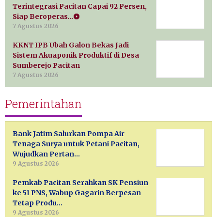
Terintegrasi Pacitan Capai 92 Persen,
Siap Beroperas…
7 Agustus 2026
KKNT IPB Ubah Galon Bekas Jadi
Sistem Akuaponik Produktif di Desa
Sumberejo Pacitan
7 Agustus 2026
Pemerintahan
Bank Jatim Salurkan Pompa Air
Tenaga Surya untuk Petani Pacitan,
Wujudkan Pertan…
9 Agustus 2026
Pemkab Pacitan Serahkan SK Pensiun
ke 51 PNS, Wabup Gagarin Berpesan
Tetap Produ…
9 Agustus 2026