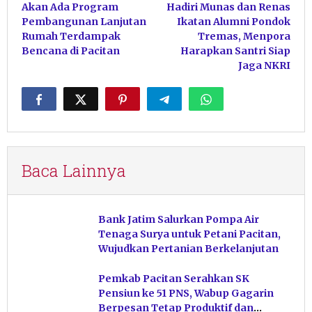
Akan Ada Program
Hadiri Munas dan Renas
pos
Pembangunan Lanjutan
Ikatan Alumni Pondok
Rumah Terdampak
Tremas, Menpora
Bencana di Pacitan
Harapkan Santri Siap
Jaga NKRI
Baca Lainnya
Bank Jatim Salurkan Pompa Air
Tenaga Surya untuk Petani Pacitan,
Wujudkan Pertanian Berkelanjutan
Pemkab Pacitan Serahkan SK
Pensiun ke 51 PNS, Wabup Gagarin
Berpesan Tetap Produktif dan