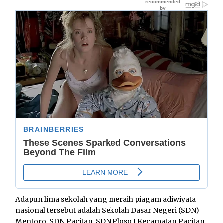
Adapun lima sekolah yang meraih piagam adiwiyata
nasional tersebut adalah Sekolah Dasar Negeri (SDN)
Mentoro, SDN Pacitan, SDN Ploso I Kecamatan Pacitan,