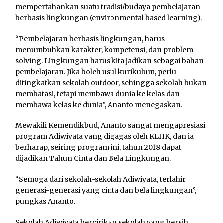
mempertahankan suatu tradisi/budaya pembelajaran
berbasis lingkungan (environmental based learning).
“Pembelajaran berbasis lingkungan, harus
menumbuhkan karakter, kompetensi, dan problem
solving. Lingkungan harus kita jadikan sebagai bahan
pembelajaran. Jika boleh usul kurikulum, perlu
ditingkatkan sekolah outdoor, sehingga sekolah bukan
membatasi, tetapi membawa dunia ke kelas dan
membawa kelas ke dunia”, Ananto menegaskan.
Mewakili Kemendikbud, Ananto sangat mengapresiasi
program Adiwiyata yang digagas oleh KLHK, dan ia
berharap, seiring program ini, tahun 2018 dapat
dijadikan Tahun Cinta dan Bela Lingkungan.
“Semoga dari sekolah-sekolah Adiwiyata, terlahir
generasi-generasi yang cinta dan bela lingkungan”,
pungkas Ananto.
Sekolah Adiwiyata bercirikan sekolah yang bersih,