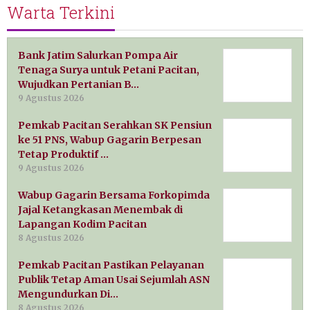
Warta Terkini
Bank Jatim Salurkan Pompa Air
Tenaga Surya untuk Petani Pacitan,
Wujudkan Pertanian B…
9 Agustus 2026
Pemkab Pacitan Serahkan SK Pensiun
ke 51 PNS, Wabup Gagarin Berpesan
Tetap Produktif …
9 Agustus 2026
Wabup Gagarin Bersama Forkopimda
Jajal Ketangkasan Menembak di
Lapangan Kodim Pacitan
8 Agustus 2026
Pemkab Pacitan Pastikan Pelayanan
Publik Tetap Aman Usai Sejumlah ASN
Mengundurkan Di…
8 Agustus 2026