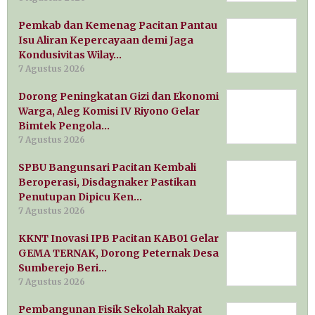
Pemkab dan Kemenag Pacitan Pantau
Isu Aliran Kepercayaan demi Jaga
Kondusivitas Wilay…
7 Agustus 2026
Dorong Peningkatan Gizi dan Ekonomi
Warga, Aleg Komisi IV Riyono Gelar
Bimtek Pengola…
7 Agustus 2026
SPBU Bangunsari Pacitan Kembali
Beroperasi, Disdagnaker Pastikan
Penutupan Dipicu Ken…
7 Agustus 2026
KKNT Inovasi IPB Pacitan KAB01 Gelar
GEMA TERNAK, Dorong Peternak Desa
Sumberejo Beri…
7 Agustus 2026
Pembangunan Fisik Sekolah Rakyat