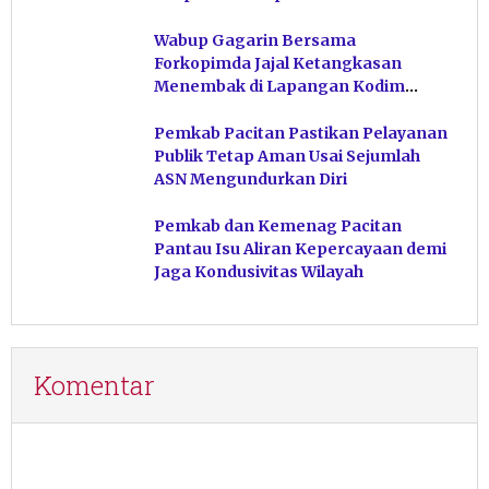
Hindari Post Power Syndrome
Wabup Gagarin Bersama
Forkopimda Jajal Ketangkasan
Menembak di Lapangan Kodim
Pacitan
Pemkab Pacitan Pastikan Pelayanan
Publik Tetap Aman Usai Sejumlah
ASN Mengundurkan Diri
Pemkab dan Kemenag Pacitan
Pantau Isu Aliran Kepercayaan demi
Jaga Kondusivitas Wilayah
Komentar