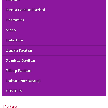
Berita Pacitan Hari ini
Pacitanku
Video
Indartato
Bupati Pacitan
Pemkab Pacitan
Pilbup Pacitan
Indrata Nur Bayuaji
COVID-19
Ekbis