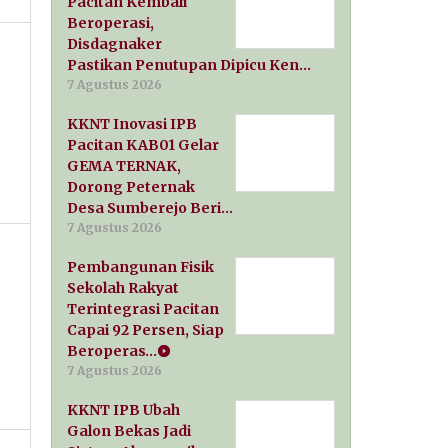
Pacitan Kembali
Beroperasi,
Disdagnaker
Pastikan Penutupan Dipicu Ken…
7 Agustus 2026
KKNT Inovasi IPB
Pacitan KAB01 Gelar
GEMA TERNAK,
Dorong Peternak
Desa Sumberejo Beri…
7 Agustus 2026
Pembangunan Fisik
Sekolah Rakyat
Terintegrasi Pacitan
Capai 92 Persen, Siap
Beroperas…
7 Agustus 2026
KKNT IPB Ubah
Galon Bekas Jadi