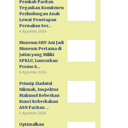
Pemkab Pacitan
Tegaskan Komitmen
Perlindungan Anak
Lewat Penetapan
Perwalian Ser…
6 Agustus 2026
Museum SBY-Ani Jadi
Museum Pertama di
Jatim yang Miliki
SPKLU, Luncurkan
Promo E…
6 Agustus 2026
Prinsip Ziadatul
Nikmah, Inspektur
Mahmud Beberkan
Kunci Keberkahan
ASN Pacitan …
5 Agustus 2026
Optimalkan