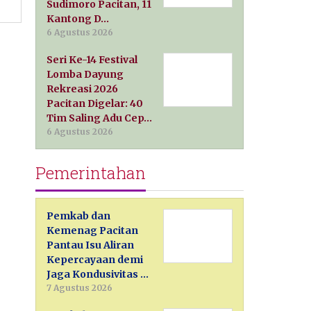
Sudimoro Pacitan, 11
Kantong D…
6 Agustus 2026
Seri Ke-14 Festival
Lomba Dayung
Rekreasi 2026
Pacitan Digelar: 40
Tim Saling Adu Cep…
6 Agustus 2026
Pemerintahan
Pemkab dan
Kemenag Pacitan
Pantau Isu Aliran
Kepercayaan demi
Jaga Kondusivitas …
7 Agustus 2026