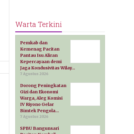
Warta Terkini
Pemkab dan
Kemenag Pacitan
Pantau Isu Aliran
Kepercayaan demi
Jaga Kondusivitas Wilay…
7 Agustus 2026
Dorong Peningkatan
Gizi dan Ekonomi
Warga, Aleg Komisi
IV Riyono Gelar
Bimtek Pengola…
7 Agustus 2026
SPBU Bangunsari