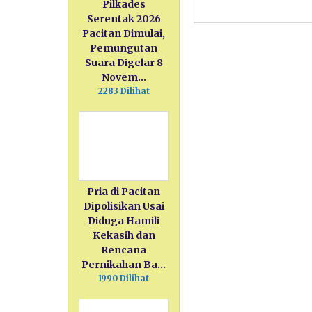
Pilkades
Serentak 2026
Pacitan Dimulai,
Pemungutan
Suara Digelar 8
Novem…
2283 Dilihat
Pria di Pacitan
Dipolisikan Usai
Diduga Hamili
Kekasih dan
Rencana
Pernikahan Ba…
1990 Dilihat