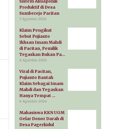
Sistem Akuaponik
Produktif di Desa
Sumberejo Pacitan
7 Agustus 2026
Klaim Pengikut
Sebut Pujianto
Ikhsan Imam Mahdi
di Pacitan, Pemilik
Tegaskan Bukan Pa…
6 Agustus 2026
Viral di Pacitan,
Pujianto Bantah
Klaim Sebagai Imam
Mahdi dan Tegaskan
Hanya Tempat …
6 Agustus 2026
Mahasiswa KKN UGM
Gelar Donor Darah di
Desa Pagerkidul