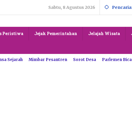
Sabtu, 8 Agustus 2026
Pencaria
s Peristiwa
Jejak Pemerintahan
Jelajah Wisata
nsa Sejarah
Mimbar Pesantren
Sorot Desa
Parlemen Bica