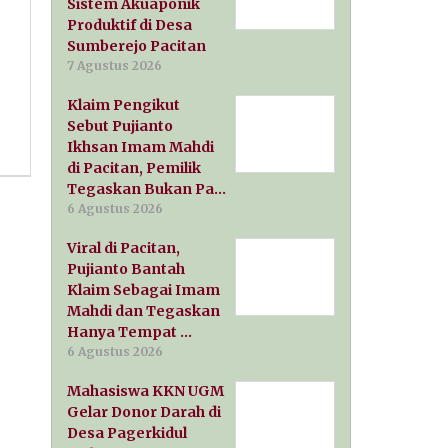
Sistem Akuaponik
Produktif di Desa
Sumberejo Pacitan
7 Agustus 2026
Klaim Pengikut
Sebut Pujianto
Ikhsan Imam Mahdi
di Pacitan, Pemilik
Tegaskan Bukan Pa…
6 Agustus 2026
Viral di Pacitan,
Pujianto Bantah
Klaim Sebagai Imam
Mahdi dan Tegaskan
Hanya Tempat …
6 Agustus 2026
Mahasiswa KKN UGM
Gelar Donor Darah di
Desa Pagerkidul