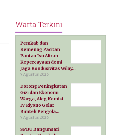
Warta Terkini
Pemkab dan
Kemenag Pacitan
Pantau Isu Aliran
Kepercayaan demi
Jaga Kondusivitas Wilay…
7 Agustus 2026
Dorong Peningkatan
Gizi dan Ekonomi
Warga, Aleg Komisi
IV Riyono Gelar
Bimtek Pengola…
7 Agustus 2026
SPBU Bangunsari