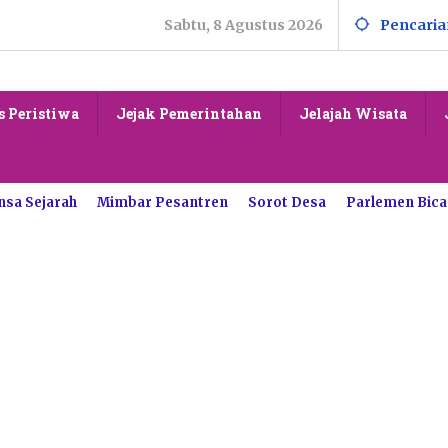
Sabtu, 8 Agustus 2026
Pencaria
s Peristiwa
Jejak Pemerintahan
Jelajah Wisata
nsa Sejarah
Mimbar Pesantren
Sorot Desa
Parlemen Bica