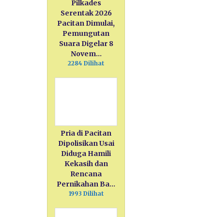
Pilkades
Serentak 2026
Pacitan Dimulai,
Pemungutan
Suara Digelar 8
Novem…
2284 Dilihat
Pria di Pacitan
Dipolisikan Usai
Diduga Hamili
Kekasih dan
Rencana
Pernikahan Ba…
1993 Dilihat