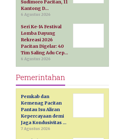
Sudimoro Pacitan, 11
Kantong D…
6 Agustus 2026
Seri Ke-14 Festival
Lomba Dayung
Rekreasi 2026
Pacitan Digelar: 40
Tim Saling Adu Cep…
6 Agustus 2026
Pemerintahan
Pemkab dan
Kemenag Pacitan
Pantau Isu Aliran
Kepercayaan demi
Jaga Kondusivitas …
7 Agustus 2026