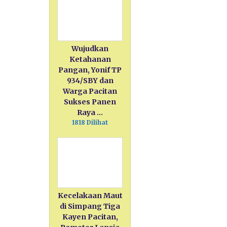
Wujudkan
Ketahanan
Pangan, Yonif TP
934/SBY dan
Warga Pacitan
Sukses Panen
Raya …
1818 Dilihat
Kecelakaan Maut
di Simpang Tiga
Kayen Pacitan,