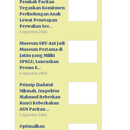
Pemkab Pacitan
Tegaskan Komitmen
Perlindungan Anak
Lewat Penetapan
Perwalian Ser…
6 Agustus 2026
Museum SBY-Ani Jadi
Museum Pertama di
Jatim yang Miliki
SPKLU, Luncurkan
Promo E…
6 Agustus 2026
Prinsip Ziadatul
Nikmah, Inspektur
Mahmud Beberkan
Kunci Keberkahan
ASN Pacitan …
5 Agustus 2026
Optimalkan