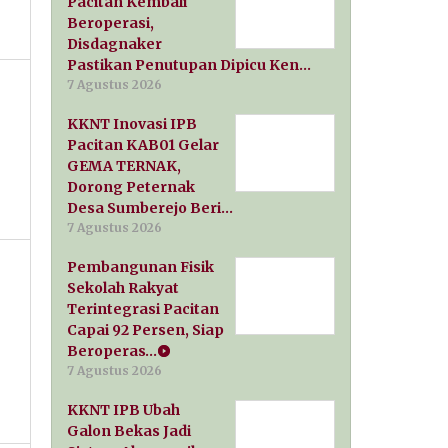
Pacitan Kembali
Beroperasi,
Disdagnaker
Pastikan Penutupan Dipicu Ken…
7 Agustus 2026
KKNT Inovasi IPB
Pacitan KAB01 Gelar
GEMA TERNAK,
Dorong Peternak
Desa Sumberejo Beri…
7 Agustus 2026
Pembangunan Fisik
Sekolah Rakyat
Terintegrasi Pacitan
Capai 92 Persen, Siap
Beroperas…
7 Agustus 2026
KKNT IPB Ubah
Galon Bekas Jadi