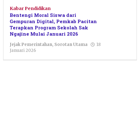
Kabar Pendidikan
Bentengi Moral Siswa dari
Gempuran Digital, Pemkab Pacitan
Terapkan Program Sekolah Sak
Ngajine Mulai Januari 2026
Jejak Pemerintahan
,
Sorotan Utama
18
oleh
Januari 2026
Febriani
Cahyaningtias