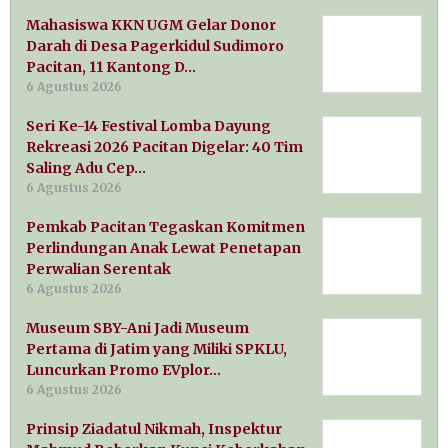
Mahasiswa KKN UGM Gelar Donor
Darah di Desa Pagerkidul Sudimoro
Pacitan, 11 Kantong D…
6 Agustus 2026
Seri Ke-14 Festival Lomba Dayung
Rekreasi 2026 Pacitan Digelar: 40 Tim
Saling Adu Cep…
6 Agustus 2026
Pemkab Pacitan Tegaskan Komitmen
Perlindungan Anak Lewat Penetapan
Perwalian Serentak
6 Agustus 2026
Museum SBY-Ani Jadi Museum
Pertama di Jatim yang Miliki SPKLU,
Luncurkan Promo EVplor…
6 Agustus 2026
Prinsip Ziadatul Nikmah, Inspektur