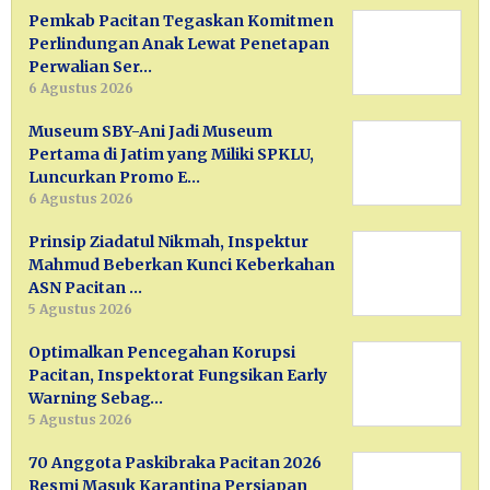
Pemkab Pacitan Tegaskan Komitmen
Perlindungan Anak Lewat Penetapan
Perwalian Ser…
6 Agustus 2026
Museum SBY-Ani Jadi Museum
Pertama di Jatim yang Miliki SPKLU,
Luncurkan Promo E…
6 Agustus 2026
Prinsip Ziadatul Nikmah, Inspektur
Mahmud Beberkan Kunci Keberkahan
ASN Pacitan …
5 Agustus 2026
Optimalkan Pencegahan Korupsi
Pacitan, Inspektorat Fungsikan Early
Warning Sebag…
5 Agustus 2026
70 Anggota Paskibraka Pacitan 2026
Resmi Masuk Karantina Persiapan