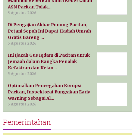
Mahmud Beberkan Kunci Keberkahan
ASN Pacitan Tolak…
5 Agustus 2026
Di Pengajian Akbar Punung Pacitan,
Petani Sepuh Ini Dapat Hadiah Umrah
Gratis Bareng …
5 Agustus 2026
Ini Ijazah Gus Iqdam di Pacitan untuk
Jemaah dalam Rangka Penolak
Kefakiran dan Kelan…
5 Agustus 2026
Optimalkan Pencegahan Korupsi
Pacitan, Inspektorat Fungsikan Early
Warning Sebagai Al…
5 Agustus 2026
Pemerintahan