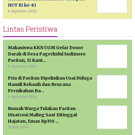
HUT RI ke-81
4 Agustus 2026
Lintas Peristiwa
Mahasiswa KKN UGM Gelar Donor
Darah di Desa Pagerkidul Sudimoro
Pacitan, 11 Kant…
6 Agustus 2026
Pria di Pacitan Dipolisikan Usai Diduga
Hamili Kekasih dan Rencana
Pernikahan Ba…
4 Agustus 2026
Rumah Warga Tulakan Pacitan
Disatroni Maling Saat Ditinggal
Hajatan, Emas Rp350 …
31 Juli 2026