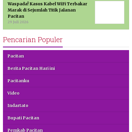
Waspada! Kasus Kabel WiFi Terbakar
Marak di Sejumlah Titik Jalanan
Pacitan
29 Juli 2026
Pencarian Populer
Pacitan
Berita Pacitan Hari ini
Pacitanku
Video
Indartato
Bupati Pacitan
Pemkab Pacitan