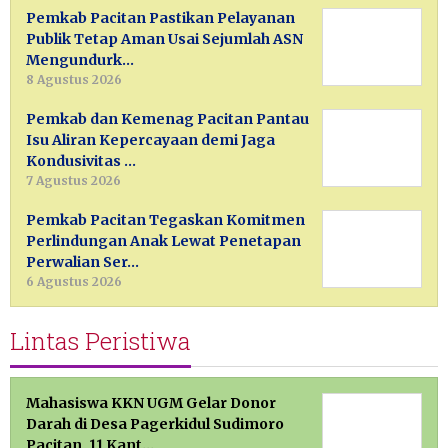
Pemkab Pacitan Pastikan Pelayanan
Publik Tetap Aman Usai Sejumlah ASN
Mengundurk…
8 Agustus 2026
Pemkab dan Kemenag Pacitan Pantau
Isu Aliran Kepercayaan demi Jaga
Kondusivitas …
7 Agustus 2026
Pemkab Pacitan Tegaskan Komitmen
Perlindungan Anak Lewat Penetapan
Perwalian Ser…
6 Agustus 2026
Lintas Peristiwa
Mahasiswa KKN UGM Gelar Donor
Darah di Desa Pagerkidul Sudimoro
Pacitan, 11 Kant…