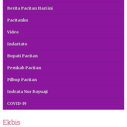
Berita Pacitan Hari ini
Pacitanku
Video
Indartato
Bupati Pacitan
Pemkab Pacitan
Pilbup Pacitan
Indrata Nur Bayuaji
COVID-19
Ekbis