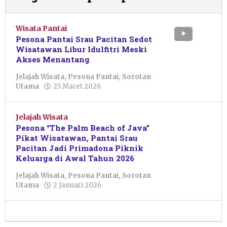
Wisata Pantai
Pesona Pantai Srau Pacitan Sedot
Wisatawan Libur Idulfitri Meski
Akses Menantang
Jelajah Wisata
,
Pesona Pantai
,
Sorotan
oleh
Utama
25 Maret 2026
Febriani
Cahyaningtias
Jelajah Wisata
Pesona “The Palm Beach of Java”
Pikat Wisatawan, Pantai Srau
Pacitan Jadi Primadona Piknik
Keluarga di Awal Tahun 2026
Jelajah Wisata
,
Pesona Pantai
,
Sorotan
oleh
Utama
2 Januari 2026
Istikomah
Assyahidah