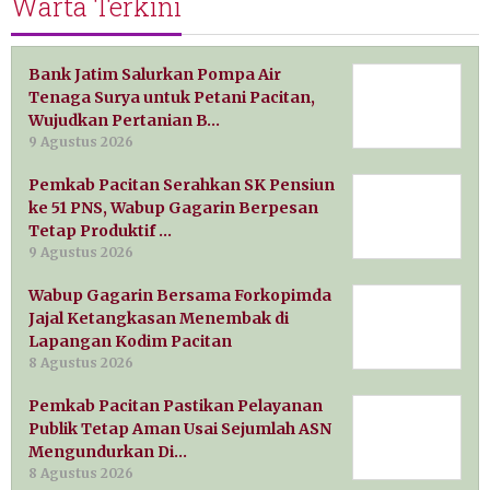
Warta Terkini
Bank Jatim Salurkan Pompa Air
Tenaga Surya untuk Petani Pacitan,
Wujudkan Pertanian B…
9 Agustus 2026
Pemkab Pacitan Serahkan SK Pensiun
ke 51 PNS, Wabup Gagarin Berpesan
Tetap Produktif …
9 Agustus 2026
Wabup Gagarin Bersama Forkopimda
Jajal Ketangkasan Menembak di
Lapangan Kodim Pacitan
8 Agustus 2026
Pemkab Pacitan Pastikan Pelayanan
Publik Tetap Aman Usai Sejumlah ASN
Mengundurkan Di…
8 Agustus 2026