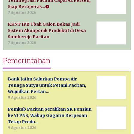
Terintegrasi Pacitan Capai 92 Persen,
Siap Beroperas…
7 Agustus 2026
KKNT IPB Ubah Galon Bekas Jadi
Sistem Akuaponik Produktif di Desa
Sumberejo Pacitan
7 Agustus 2026
Pemerintahan
Bank Jatim Salurkan Pompa Air
Tenaga Surya untuk Petani Pacitan,
Wujudkan Pertan…
9 Agustus 2026
Pemkab Pacitan Serahkan SK Pensiun
ke 51 PNS, Wabup Gagarin Berpesan
Tetap Produ…
9 Agustus 2026