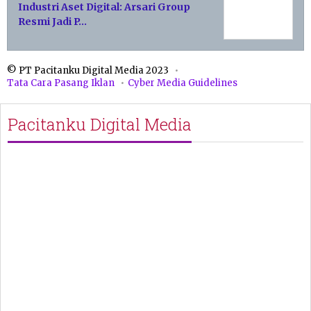
Industri Aset Digital: Arsari Group
Resmi Jadi P…
© PT Pacitanku Digital Media 2023
Tata Cara Pasang Iklan
Cyber Media Guidelines
Pacitanku Digital Media