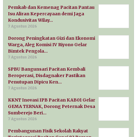
Pemkab dan Kemenag Pacitan Pantau
Isu Aliran Kepercayaan demi Jaga
Kondusivitas Wilay…
7 Agustus 2026
Dorong Peningkatan Gizi dan Ekonomi
Warga, Aleg Komisi IV Riyono Gelar
Bimtek Pengola…
7 Agustus 2026
SPBU Bangunsari Pacitan Kembali
Beroperasi, Disdagnaker Pastikan
Penutupan Dipicu Ken…
7 Agustus 2026
KKNT Inovasi IPB Pacitan KAB01 Gelar
GEMA TERNAK, Dorong Peternak Desa
Sumberejo Beri…
7 Agustus 2026
Pembangunan Fisik Sekolah Rakyat