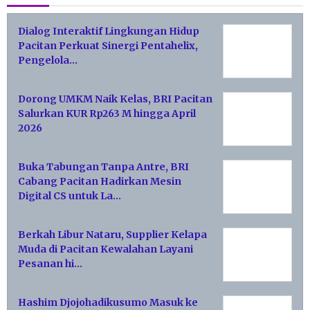
Dialog Interaktif Lingkungan Hidup
Pacitan Perkuat Sinergi Pentahelix,
Pengelola…
Dorong UMKM Naik Kelas, BRI Pacitan
Salurkan KUR Rp263 M hingga April
2026
Buka Tabungan Tanpa Antre, BRI
Cabang Pacitan Hadirkan Mesin
Digital CS untuk La…
Berkah Libur Nataru, Supplier Kelapa
Muda di Pacitan Kewalahan Layani
Pesanan hi…
Hashim Djojohadikusumo Masuk ke