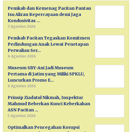
Pemkab dan Kemenag Pacitan Pantau
Isu Aliran Kepercayaan demi Jaga
Kondusivitas …
7 Agustus 2026
Pemkab Pacitan Tegaskan Komitmen
Perlindungan Anak Lewat Penetapan
Perwalian Ser…
6 Agustus 2026
Museum SBY-Ani Jadi Museum
Pertama di Jatim yang Miliki SPKLU,
Luncurkan Promo E…
6 Agustus 2026
Prinsip Ziadatul Nikmah, Inspektur
Mahmud Beberkan Kunci Keberkahan
ASN Pacitan …
5 Agustus 2026
Optimalkan Pencegahan Korupsi