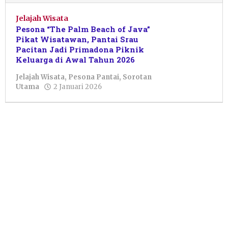
Jelajah Wisata
Pesona “The Palm Beach of Java”
Pikat Wisatawan, Pantai Srau
Pacitan Jadi Primadona Piknik
Keluarga di Awal Tahun 2026
Jelajah Wisata
,
Pesona Pantai
,
Sorotan
oleh
Utama
2 Januari 2026
Istikomah
Assyahidah