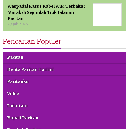
Waspada! Kasus Kabel WiFi Terbakar
Marak di Sejumlah Titik Jalanan
Pacitan
29 Juli 2026
Pencarian Populer
Pacitan
Berita Pacitan Hari ini
Pacitanku
Video
Indartato
Bupati Pacitan