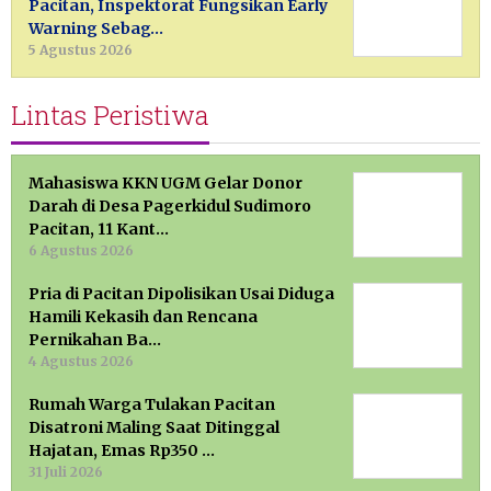
Pacitan, Inspektorat Fungsikan Early
Warning Sebag…
5 Agustus 2026
Lintas Peristiwa
Mahasiswa KKN UGM Gelar Donor
Darah di Desa Pagerkidul Sudimoro
Pacitan, 11 Kant…
6 Agustus 2026
Pria di Pacitan Dipolisikan Usai Diduga
Hamili Kekasih dan Rencana
Pernikahan Ba…
4 Agustus 2026
Rumah Warga Tulakan Pacitan
Disatroni Maling Saat Ditinggal
Hajatan, Emas Rp350 …
31 Juli 2026