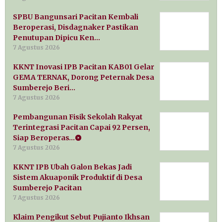
SPBU Bangunsari Pacitan Kembali
Beroperasi, Disdagnaker Pastikan
Penutupan Dipicu Ken…
7 Agustus 2026
KKNT Inovasi IPB Pacitan KAB01 Gelar
GEMA TERNAK, Dorong Peternak Desa
Sumberejo Beri…
7 Agustus 2026
Pembangunan Fisik Sekolah Rakyat
Terintegrasi Pacitan Capai 92 Persen,
Siap Beroperas…
7 Agustus 2026
KKNT IPB Ubah Galon Bekas Jadi
Sistem Akuaponik Produktif di Desa
Sumberejo Pacitan
7 Agustus 2026
Klaim Pengikut Sebut Pujianto Ikhsan