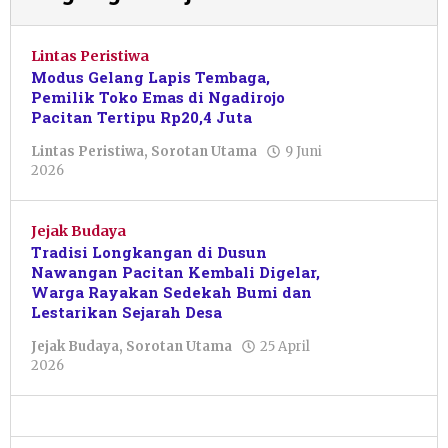
Lintas Peristiwa
Modus Gelang Lapis Tembaga,
Pemilik Toko Emas di Ngadirojo
Pacitan Tertipu Rp20,4 Juta
Lintas Peristiwa
,
Sorotan Utama
9 Juni
oleh
2026
Resi
Wulandari
Jejak Budaya
Tradisi Longkangan di Dusun
Nawangan Pacitan Kembali Digelar,
Warga Rayakan Sedekah Bumi dan
Lestarikan Sejarah Desa
Jejak Budaya
,
Sorotan Utama
25 April
oleh
2026
Nur
Azizah