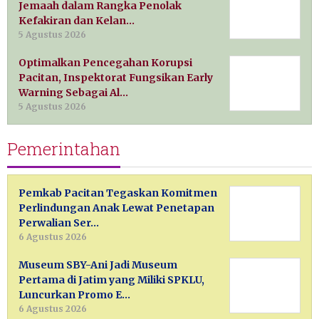
Jemaah dalam Rangka Penolak
Kefakiran dan Kelan…
5 Agustus 2026
Optimalkan Pencegahan Korupsi
Pacitan, Inspektorat Fungsikan Early
Warning Sebagai Al…
5 Agustus 2026
Pemerintahan
Pemkab Pacitan Tegaskan Komitmen
Perlindungan Anak Lewat Penetapan
Perwalian Ser…
6 Agustus 2026
Museum SBY-Ani Jadi Museum
Pertama di Jatim yang Miliki SPKLU,
Luncurkan Promo E…
6 Agustus 2026