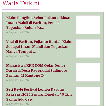
Warta Terkini
Klaim Pengikut Sebut Pujianto Ikhsan
Imam Mahdi di Pacitan, Pemilik
Tegaskan Bukan Pa…
6 Agustus 2026
Viral di Pacitan, Pujianto Bantah Klaim
Sebagai Imam Mahdi dan Tegaskan
Hanya Tempat …
6 Agustus 2026
Mahasiswa KKN UGM Gelar Donor
Darah di Desa Pagerkidul Sudimoro
Pacitan, 11 Kantong D…
6 Agustus 2026
Seri Ke-14 Festival Lomba Dayung
Rekreasi 2026 Pacitan Digelar: 40 Tim
Saling Adu Cep…
6 Agustus 2026