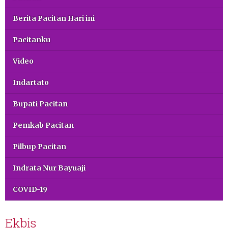
Berita Pacitan Hari ini
Pacitanku
Video
Indartato
Bupati Pacitan
Pemkab Pacitan
Pilbup Pacitan
Indrata Nur Bayuaji
COVID-19
Ekbis