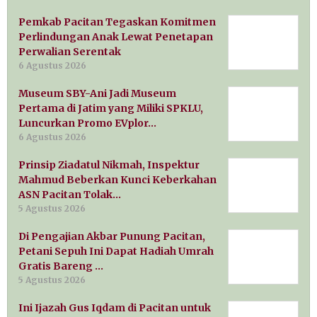
Pemkab Pacitan Tegaskan Komitmen
Perlindungan Anak Lewat Penetapan
Perwalian Serentak
6 Agustus 2026
Museum SBY-Ani Jadi Museum
Pertama di Jatim yang Miliki SPKLU,
Luncurkan Promo EVplor…
6 Agustus 2026
Prinsip Ziadatul Nikmah, Inspektur
Mahmud Beberkan Kunci Keberkahan
ASN Pacitan Tolak…
5 Agustus 2026
Di Pengajian Akbar Punung Pacitan,
Petani Sepuh Ini Dapat Hadiah Umrah
Gratis Bareng …
5 Agustus 2026
Ini Ijazah Gus Iqdam di Pacitan untuk