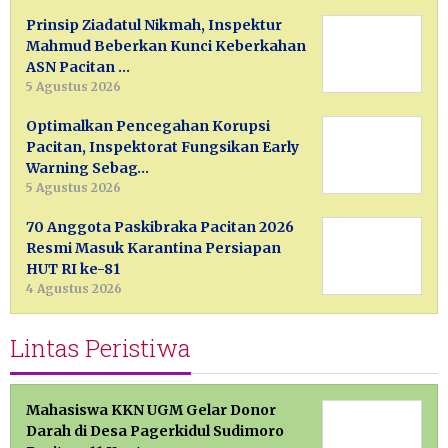
Prinsip Ziadatul Nikmah, Inspektur
Mahmud Beberkan Kunci Keberkahan
ASN Pacitan …
5 Agustus 2026
Optimalkan Pencegahan Korupsi
Pacitan, Inspektorat Fungsikan Early
Warning Sebag…
5 Agustus 2026
70 Anggota Paskibraka Pacitan 2026
Resmi Masuk Karantina Persiapan
HUT RI ke-81
4 Agustus 2026
Lintas Peristiwa
Mahasiswa KKN UGM Gelar Donor
Darah di Desa Pagerkidul Sudimoro