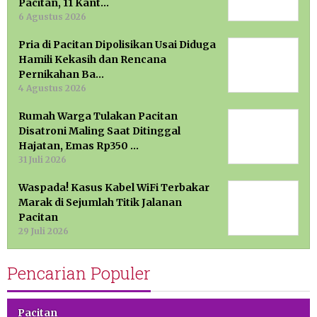
Pacitan, 11 Kant…
6 Agustus 2026
Pria di Pacitan Dipolisikan Usai Diduga
Hamili Kekasih dan Rencana
Pernikahan Ba…
4 Agustus 2026
Rumah Warga Tulakan Pacitan
Disatroni Maling Saat Ditinggal
Hajatan, Emas Rp350 …
31 Juli 2026
Waspada! Kasus Kabel WiFi Terbakar
Marak di Sejumlah Titik Jalanan
Pacitan
29 Juli 2026
Pencarian Populer
Pacitan