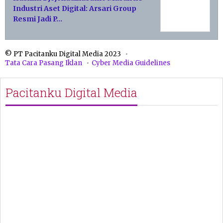
Industri Aset Digital: Arsari Group
Resmi Jadi P…
© PT Pacitanku Digital Media 2023
Tata Cara Pasang Iklan
Cyber Media Guidelines
Pacitanku Digital Media