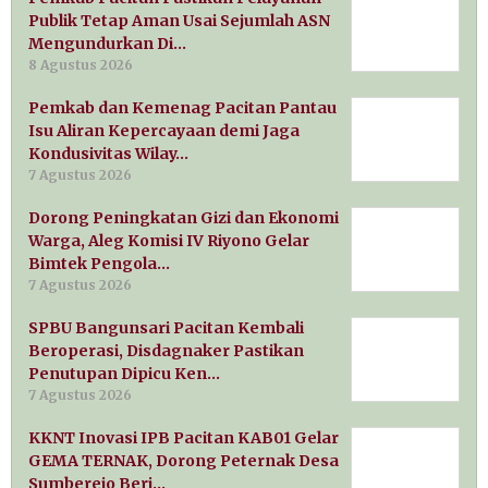
Publik Tetap Aman Usai Sejumlah ASN
Mengundurkan Di…
8 Agustus 2026
Pemkab dan Kemenag Pacitan Pantau
Isu Aliran Kepercayaan demi Jaga
Kondusivitas Wilay…
7 Agustus 2026
Dorong Peningkatan Gizi dan Ekonomi
Warga, Aleg Komisi IV Riyono Gelar
Bimtek Pengola…
7 Agustus 2026
SPBU Bangunsari Pacitan Kembali
Beroperasi, Disdagnaker Pastikan
Penutupan Dipicu Ken…
7 Agustus 2026
KKNT Inovasi IPB Pacitan KAB01 Gelar
GEMA TERNAK, Dorong Peternak Desa
Sumberejo Beri…