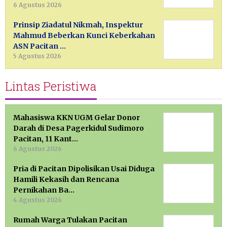
6 Agustus 2026
Prinsip Ziadatul Nikmah, Inspektur
Mahmud Beberkan Kunci Keberkahan
ASN Pacitan …
5 Agustus 2026
Lintas Peristiwa
Mahasiswa KKN UGM Gelar Donor
Darah di Desa Pagerkidul Sudimoro
Pacitan, 11 Kant…
6 Agustus 2026
Pria di Pacitan Dipolisikan Usai Diduga
Hamili Kekasih dan Rencana
Pernikahan Ba…
4 Agustus 2026
Rumah Warga Tulakan Pacitan