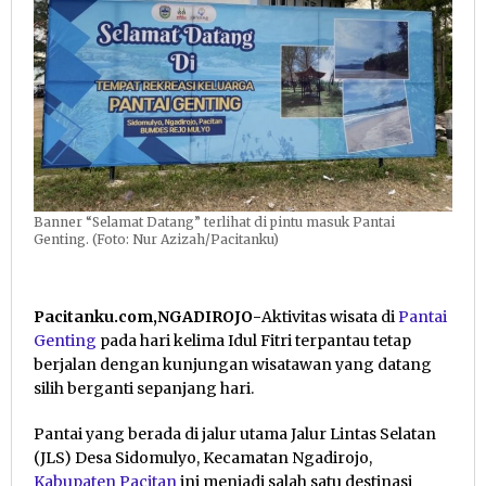
Banner “Selamat Datang” terlihat di pintu masuk Pantai
Genting. (Foto: Nur Azizah/Pacitanku)
Pacitanku.com,NGADIROJO-
Aktivitas wisata di
Pantai
Genting
pada hari kelima Idul Fitri terpantau tetap
berjalan dengan kunjungan wisatawan yang datang
silih berganti sepanjang hari.
Pantai yang berada di jalur utama Jalur Lintas Selatan
(JLS) Desa Sidomulyo, Kecamatan Ngadirojo,
Kabupaten Pacitan
ini menjadi salah satu destinasi