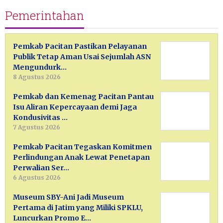
Pemerintahan
Pemkab Pacitan Pastikan Pelayanan
Publik Tetap Aman Usai Sejumlah ASN
Mengundurk…
8 Agustus 2026
Pemkab dan Kemenag Pacitan Pantau
Isu Aliran Kepercayaan demi Jaga
Kondusivitas …
7 Agustus 2026
Pemkab Pacitan Tegaskan Komitmen
Perlindungan Anak Lewat Penetapan
Perwalian Ser…
6 Agustus 2026
Museum SBY-Ani Jadi Museum
Pertama di Jatim yang Miliki SPKLU,
Luncurkan Promo E…