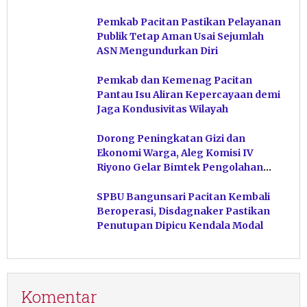
Pacitan
Pemkab Pacitan Pastikan Pelayanan
Publik Tetap Aman Usai Sejumlah
ASN Mengundurkan Diri
Pemkab dan Kemenag Pacitan
Pantau Isu Aliran Kepercayaan demi
Jaga Kondusivitas Wilayah
Dorong Peningkatan Gizi dan
Ekonomi Warga, Aleg Komisi IV
Riyono Gelar Bimtek Pengolahan
Hasil Perikanan di Magetan
SPBU Bangunsari Pacitan Kembali
Beroperasi, Disdagnaker Pastikan
Penutupan Dipicu Kendala Modal
Komentar