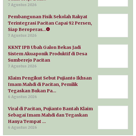
7 Agustus 2026
Pembangunan Fisik Sekolah Rakyat
Terintegrasi Pacitan Capai 92 Persen,
Siap Beroperas…
7 Agustus 2026
KKNT IPB Ubah Galon Bekas Jadi
Sistem Akuaponik Produktif di Desa
Sumberejo Pacitan
7 Agustus 2026
Klaim Pengikut Sebut Pujianto Ikhsan
Imam Mahdi di Pacitan, Pemilik
Tegaskan Bukan Pa…
6 Agustus 2026
Viral di Pacitan, Pujianto Bantah Klaim
Sebagai Imam Mahdi dan Tegaskan
Hanya Tempat …
6 Agustus 2026