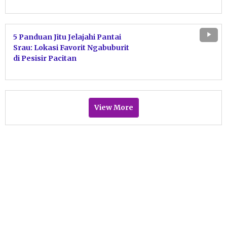
Pacitan
5 Panduan Jitu Jelajahi Pantai
Srau: Lokasi Favorit Ngabuburit
di Pesisir Pacitan
View More