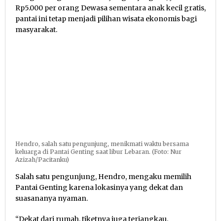
Rp5.000 per orang Dewasa sementara anak kecil gratis,
pantai ini tetap menjadi pilihan wisata ekonomis bagi
masyarakat.
Hendro, salah satu pengunjung, menikmati waktu bersama
keluarga di Pantai Genting saat libur Lebaran. (Foto: Nur
Azizah/Pacitanku)
Salah satu pengunjung, Hendro, mengaku memilih
Pantai Genting karena lokasinya yang dekat dan
suasananya nyaman.
“Dekat dari rumah, tiketnya juga terjangkau.