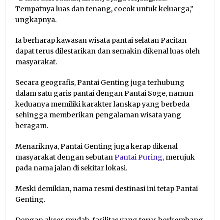
Tempatnya luas dan tenang, cocok untuk keluarga,”
ungkapnya.
Ia berharap kawasan wisata pantai selatan Pacitan
dapat terus dilestarikan dan semakin dikenal luas oleh
masyarakat.
Secara geografis, Pantai Genting juga terhubung
dalam satu garis pantai dengan Pantai Soge, namun
keduanya memiliki karakter lanskap yang berbeda
sehingga memberikan pengalaman wisata yang
beragam.
Menariknya, Pantai Genting juga kerap dikenal
masyarakat dengan sebutan
Pantai Puring,
merujuk
pada nama jalan di sekitar lokasi.
Meski demikian, nama resmi destinasi ini tetap Pantai
Genting.
Dengan akses mudah, fasilitas yang terus berkembang,