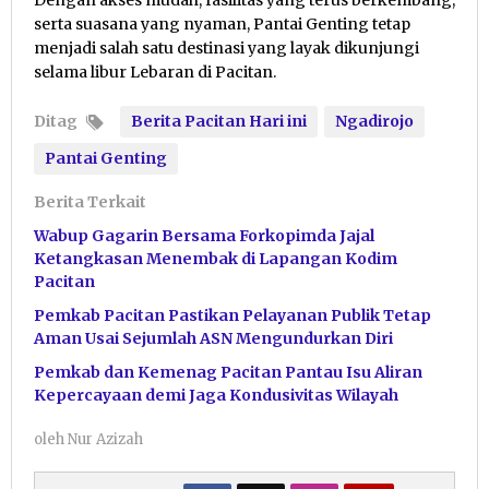
serta suasana yang nyaman, Pantai Genting tetap
menjadi salah satu destinasi yang layak dikunjungi
selama libur Lebaran di Pacitan.
Ditag
Berita Pacitan Hari ini
Ngadirojo
Pantai Genting
Berita Terkait
Wabup Gagarin Bersama Forkopimda Jajal
Ketangkasan Menembak di Lapangan Kodim
Pacitan
Pemkab Pacitan Pastikan Pelayanan Publik Tetap
Aman Usai Sejumlah ASN Mengundurkan Diri
Pemkab dan Kemenag Pacitan Pantau Isu Aliran
Kepercayaan demi Jaga Kondusivitas Wilayah
oleh
Nur Azizah