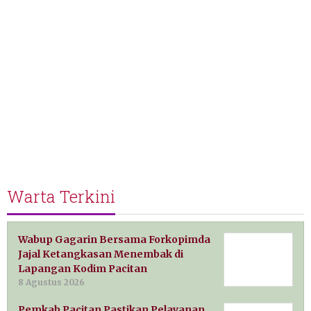
Warta Terkini
Wabup Gagarin Bersama Forkopimda
Jajal Ketangkasan Menembak di
Lapangan Kodim Pacitan
8 Agustus 2026
Pemkab Pacitan Pastikan Pelayanan