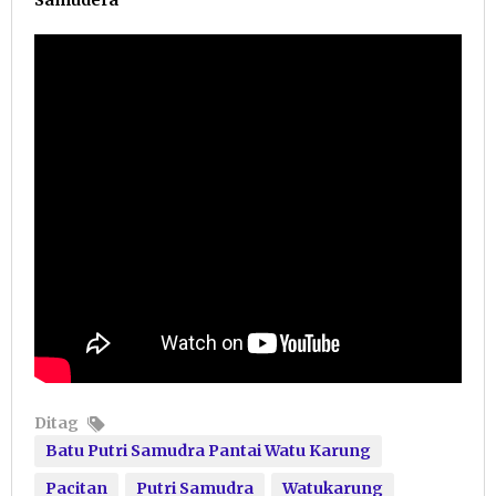
Ditag
Batu Putri Samudra Pantai Watu Karung
Pacitan
Putri Samudra
Watukarung