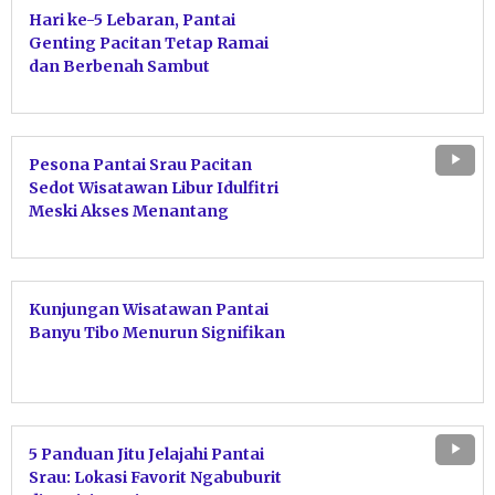
Hari ke-5 Lebaran, Pantai
Genting Pacitan Tetap Ramai
dan Berbenah Sambut
Wisatawan
Pesona Pantai Srau Pacitan
Sedot Wisatawan Libur Idulfitri
Meski Akses Menantang
Kunjungan Wisatawan Pantai
Banyu Tibo Menurun Signifikan
5 Panduan Jitu Jelajahi Pantai
Srau: Lokasi Favorit Ngabuburit