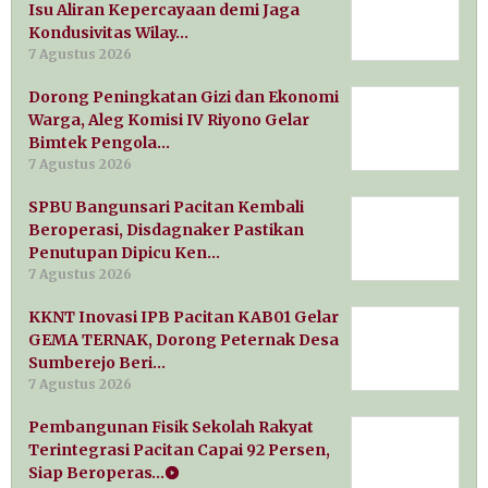
Isu Aliran Kepercayaan demi Jaga
Kondusivitas Wilay…
7 Agustus 2026
Dorong Peningkatan Gizi dan Ekonomi
Warga, Aleg Komisi IV Riyono Gelar
Bimtek Pengola…
7 Agustus 2026
SPBU Bangunsari Pacitan Kembali
Beroperasi, Disdagnaker Pastikan
Penutupan Dipicu Ken…
7 Agustus 2026
KKNT Inovasi IPB Pacitan KAB01 Gelar
GEMA TERNAK, Dorong Peternak Desa
Sumberejo Beri…
7 Agustus 2026
Pembangunan Fisik Sekolah Rakyat
Terintegrasi Pacitan Capai 92 Persen,
Siap Beroperas…