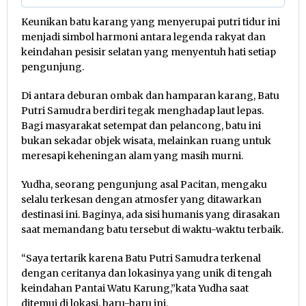
Keunikan batu karang yang menyerupai putri tidur ini
menjadi simbol harmoni antara legenda rakyat dan
keindahan pesisir selatan yang menyentuh hati setiap
pengunjung.
Di antara deburan ombak dan hamparan karang, Batu
Putri Samudra berdiri tegak menghadap laut lepas.
Bagi masyarakat setempat dan pelancong, batu ini
bukan sekadar objek wisata, melainkan ruang untuk
meresapi keheningan alam yang masih murni.
Yudha, seorang pengunjung asal Pacitan, mengaku
selalu terkesan dengan atmosfer yang ditawarkan
destinasi ini. Baginya, ada sisi humanis yang dirasakan
saat memandang batu tersebut di waktu-waktu terbaik.
“Saya tertarik karena Batu Putri Samudra terkenal
dengan ceritanya dan lokasinya yang unik di tengah
keindahan Pantai Watu Karung,”kata Yudha saat
ditemui di lokasi, baru-baru ini.