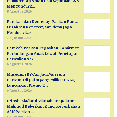
Publik Tetap Aman Usai Sejumlah ASN
Mengundurk…
8 Agustus 2026
Pemkab dan Kemenag Pacitan Pantau
Isu Aliran Kepercayaan demi Jaga
Kondusivitas …
7 Agustus 2026
Pemkab Pacitan Tegaskan Komitmen
Perlindungan Anak Lewat Penetapan
Perwalian Ser…
6 Agustus 2026
Museum SBY-Ani Jadi Museum
Pertama di Jatim yang Miliki SPKLU,
Luncurkan Promo E…
6 Agustus 2026
Prinsip Ziadatul Nikmah, Inspektur
Mahmud Beberkan Kunci Keberkahan
ASN Pacitan …
5 Agustus 2026