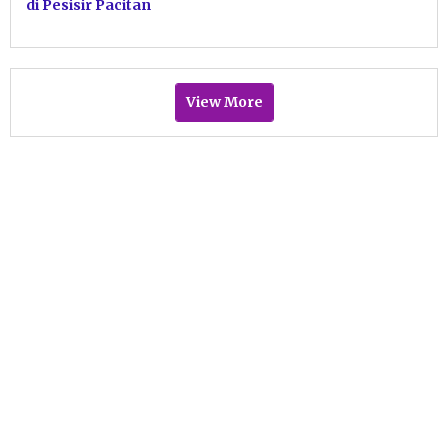
di Pesisir Pacitan
View More