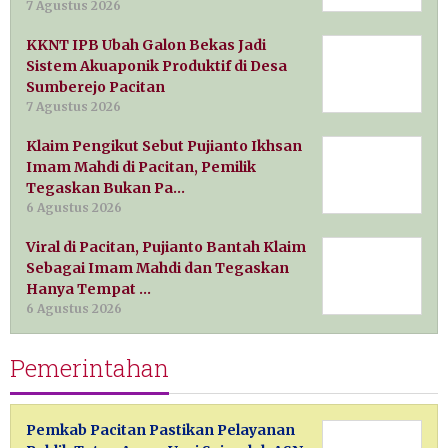
7 Agustus 2026
KKNT IPB Ubah Galon Bekas Jadi
Sistem Akuaponik Produktif di Desa
Sumberejo Pacitan
7 Agustus 2026
Klaim Pengikut Sebut Pujianto Ikhsan
Imam Mahdi di Pacitan, Pemilik
Tegaskan Bukan Pa…
6 Agustus 2026
Viral di Pacitan, Pujianto Bantah Klaim
Sebagai Imam Mahdi dan Tegaskan
Hanya Tempat …
6 Agustus 2026
Pemerintahan
Pemkab Pacitan Pastikan Pelayanan