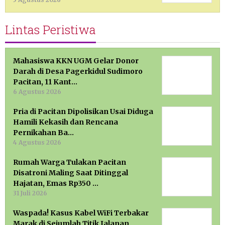
Lintas Peristiwa
Mahasiswa KKN UGM Gelar Donor
Darah di Desa Pagerkidul Sudimoro
Pacitan, 11 Kant…
6 Agustus 2026
Pria di Pacitan Dipolisikan Usai Diduga
Hamili Kekasih dan Rencana
Pernikahan Ba…
4 Agustus 2026
Rumah Warga Tulakan Pacitan
Disatroni Maling Saat Ditinggal
Hajatan, Emas Rp350 …
31 Juli 2026
Waspada! Kasus Kabel WiFi Terbakar
Marak di Sejumlah Titik Jalanan