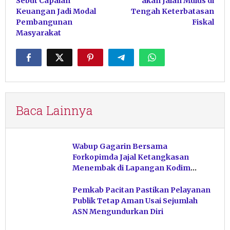
Sebut Capaian
akan Jalan Mulus di
Keuangan Jadi Modal
Tengah Keterbatasan
Pembangunan
Fiskal
Masyarakat
Baca Lainnya
Wabup Gagarin Bersama
Forkopimda Jajal Ketangkasan
Menembak di Lapangan Kodim
Pacitan
Pemkab Pacitan Pastikan Pelayanan
Publik Tetap Aman Usai Sejumlah
ASN Mengundurkan Diri