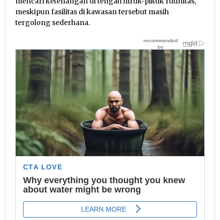
mencari ketenangan di tengah hiruk-pikuk rutinitas,
meskipun fasilitas di kawasan tersebut masih
tergolong sederhana.