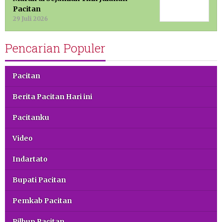
Pacitan
29 Juli 2026
Pencarian Populer
Pacitan
Berita Pacitan Hari ini
Pacitanku
Video
Indartato
Bupati Pacitan
Pemkab Pacitan
Pilbup Pacitan