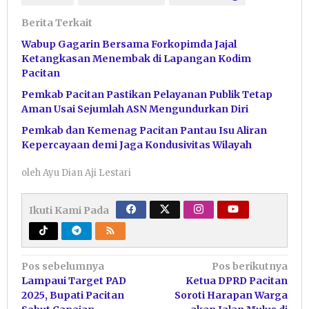
Berita Terkait
Wabup Gagarin Bersama Forkopimda Jajal
Ketangkasan Menembak di Lapangan Kodim
Pacitan
Pemkab Pacitan Pastikan Pelayanan Publik Tetap
Aman Usai Sejumlah ASN Mengundurkan Diri
Pemkab dan Kemenag Pacitan Pantau Isu Aliran
Kepercayaan demi Jaga Kondusivitas Wilayah
oleh
Ayu Dian Aji Lestari
Ikuti Kami Pada
Navigasi
Pos sebelumnya
Pos berikutnya
Lampaui Target PAD
Ketua DPRD Pacitan
pos
2025, Bupati Pacitan
Soroti Harapan Warga