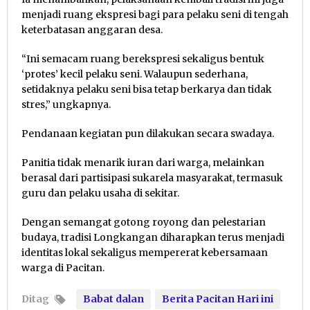
menjadi ruang ekspresi bagi para pelaku seni di tengah
keterbatasan anggaran desa.
“Ini semacam ruang berekspresi sekaligus bentuk
‘protes’ kecil pelaku seni. Walaupun sederhana,
setidaknya pelaku seni bisa tetap berkarya dan tidak
stres,” ungkapnya.
Pendanaan kegiatan pun dilakukan secara swadaya.
Panitia tidak menarik iuran dari warga, melainkan
berasal dari partisipasi sukarela masyarakat, termasuk
guru dan pelaku usaha di sekitar.
Dengan semangat gotong royong dan pelestarian
budaya, tradisi Longkangan diharapkan terus menjadi
identitas lokal sekaligus mempererat kebersamaan
warga di Pacitan.
Ditag
Babat dalan
Berita Pacitan Hari ini