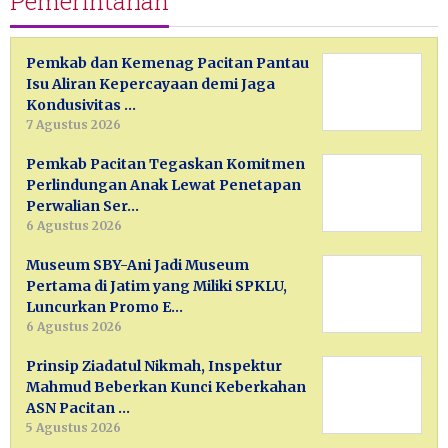
Pemerintahan
Pemkab dan Kemenag Pacitan Pantau
Isu Aliran Kepercayaan demi Jaga
Kondusivitas …
7 Agustus 2026
Pemkab Pacitan Tegaskan Komitmen
Perlindungan Anak Lewat Penetapan
Perwalian Ser…
6 Agustus 2026
Museum SBY-Ani Jadi Museum
Pertama di Jatim yang Miliki SPKLU,
Luncurkan Promo E…
6 Agustus 2026
Prinsip Ziadatul Nikmah, Inspektur
Mahmud Beberkan Kunci Keberkahan
ASN Pacitan …
5 Agustus 2026