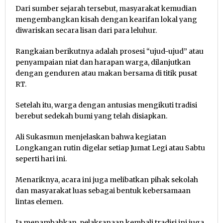
Dari sumber sejarah tersebut, masyarakat kemudian
mengembangkan kisah dengan kearifan lokal yang
diwariskan secara lisan dari para leluhur.
Rangkaian berikutnya adalah prosesi “ujud-ujud” atau
penyampaian niat dan harapan warga, dilanjutkan
dengan genduren atau makan bersama di titik pusat
RT.
Setelah itu, warga dengan antusias mengikuti tradisi
berebut sedekah bumi yang telah disiapkan.
Ali Sukasmun menjelaskan bahwa kegiatan
Longkangan rutin digelar setiap Jumat Legi atau Sabtu
seperti hari ini.
Menariknya, acara ini juga melibatkan pihak sekolah
dan masyarakat luas sebagai bentuk kebersamaan
lintas elemen.
Ia menambahkan, pelaksanaan kembali tradisi ini juga