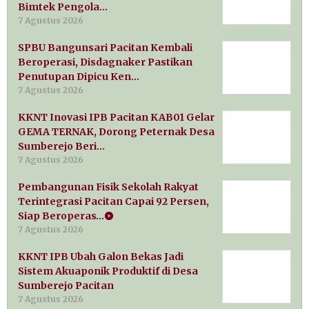
Bimtek Pengola…
7 Agustus 2026
SPBU Bangunsari Pacitan Kembali
Beroperasi, Disdagnaker Pastikan
Penutupan Dipicu Ken…
7 Agustus 2026
KKNT Inovasi IPB Pacitan KAB01 Gelar
GEMA TERNAK, Dorong Peternak Desa
Sumberejo Beri…
7 Agustus 2026
Pembangunan Fisik Sekolah Rakyat
Terintegrasi Pacitan Capai 92 Persen,
Siap Beroperas…
7 Agustus 2026
KKNT IPB Ubah Galon Bekas Jadi
Sistem Akuaponik Produktif di Desa
Sumberejo Pacitan
7 Agustus 2026