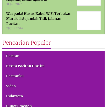
31 Juli 2026
Waspada! Kasus Kabel WiFi Terbakar
Marak di Sejumlah Titik Jalanan
Pacitan
29 Juli 2026
Pencarian Populer
Pacitan
Berita Pacitan Hari ini
Pacitanku
Video
Indartato
Bupati Pacitan