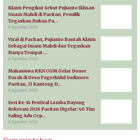
Klaim Pengikut Sebut Pujianto Ikhsan
Imam Mahdi di Pacitan, Pemilik
Tegaskan Bukan Pa…
6 Agustus 2026
Viral di Pacitan, Pujianto Bantah Klaim
Sebagai Imam Mahdi dan Tegaskan
Hanya Tempat …
6 Agustus 2026
Mahasiswa KKN UGM Gelar Donor
Darah di Desa Pagerkidul Sudimoro
Pacitan, 11 Kantong D…
6 Agustus 2026
Seri Ke-14 Festival Lomba Dayung
Rekreasi 2026 Pacitan Digelar: 40 Tim
Saling Adu Cep…
6 Agustus 2026