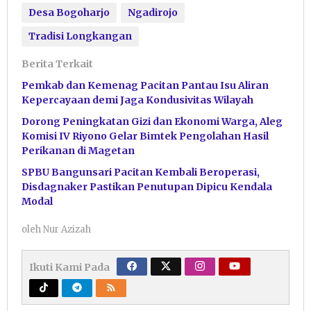
Desa Bogoharjo
Ngadirojo
Tradisi Longkangan
Berita Terkait
Pemkab dan Kemenag Pacitan Pantau Isu Aliran
Kepercayaan demi Jaga Kondusivitas Wilayah
Dorong Peningkatan Gizi dan Ekonomi Warga, Aleg
Komisi IV Riyono Gelar Bimtek Pengolahan Hasil
Perikanan di Magetan
SPBU Bangunsari Pacitan Kembali Beroperasi,
Disdagnaker Pastikan Penutupan Dipicu Kendala
Modal
oleh
Nur Azizah
Ikuti Kami Pada