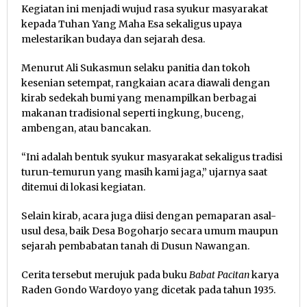
Kegiatan ini menjadi wujud rasa syukur masyarakat
kepada Tuhan Yang Maha Esa sekaligus upaya
melestarikan budaya dan sejarah desa.
Menurut Ali Sukasmun selaku panitia dan tokoh
kesenian setempat, rangkaian acara diawali dengan
kirab sedekah bumi yang menampilkan berbagai
makanan tradisional seperti ingkung, buceng,
ambengan, atau bancakan.
“Ini adalah bentuk syukur masyarakat sekaligus tradisi
turun-temurun yang masih kami jaga,” ujarnya saat
ditemui di lokasi kegiatan.
Selain kirab, acara juga diisi dengan pemaparan asal-
usul desa, baik Desa Bogoharjo secara umum maupun
sejarah pembabatan tanah di Dusun Nawangan.
Cerita tersebut merujuk pada buku
Babat Pacitan
karya
Raden Gondo Wardoyo yang dicetak pada tahun 1935.