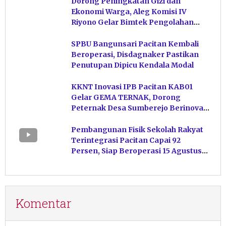
Dorong Peningkatan Gizi dan
Ekonomi Warga, Aleg Komisi IV
Riyono Gelar Bimtek Pengolahan
Hasil Perikanan di Magetan
SPBU Bangunsari Pacitan Kembali
Beroperasi, Disdagnaker Pastikan
Penutupan Dipicu Kendala Modal
KKNT Inovasi IPB Pacitan KAB01
Gelar GEMA TERNAK, Dorong
Peternak Desa Sumberejo Berinovasi
Kelola Pakan
Pembangunan Fisik Sekolah Rakyat
Terintegrasi Pacitan Capai 92
Persen, Siap Beroperasi 15 Agustus
Mendatang
Komentar