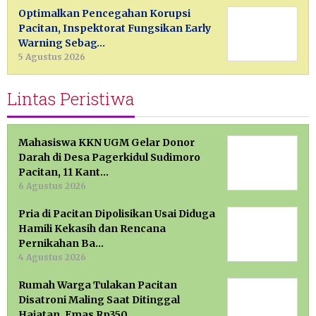
Optimalkan Pencegahan Korupsi
Pacitan, Inspektorat Fungsikan Early
Warning Sebag…
5 Agustus 2026
Lintas Peristiwa
Mahasiswa KKN UGM Gelar Donor
Darah di Desa Pagerkidul Sudimoro
Pacitan, 11 Kant…
6 Agustus 2026
Pria di Pacitan Dipolisikan Usai Diduga
Hamili Kekasih dan Rencana
Pernikahan Ba…
4 Agustus 2026
Rumah Warga Tulakan Pacitan
Disatroni Maling Saat Ditinggal
Hajatan, Emas Rp350 …