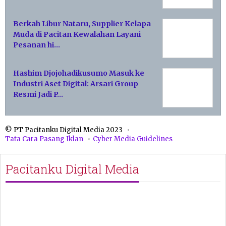
Berkah Libur Nataru, Supplier Kelapa
Muda di Pacitan Kewalahan Layani
Pesanan hi…
Hashim Djojohadikusumo Masuk ke
Industri Aset Digital: Arsari Group
Resmi Jadi P…
© PT Pacitanku Digital Media 2023
Tata Cara Pasang Iklan
Cyber Media Guidelines
Pacitanku Digital Media