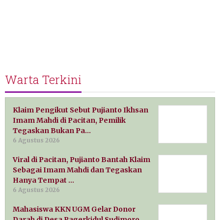
Warta Terkini
Klaim Pengikut Sebut Pujianto Ikhsan
Imam Mahdi di Pacitan, Pemilik
Tegaskan Bukan Pa…
6 Agustus 2026
Viral di Pacitan, Pujianto Bantah Klaim
Sebagai Imam Mahdi dan Tegaskan
Hanya Tempat …
6 Agustus 2026
Mahasiswa KKN UGM Gelar Donor
Darah di Desa Pagerkidul Sudimoro