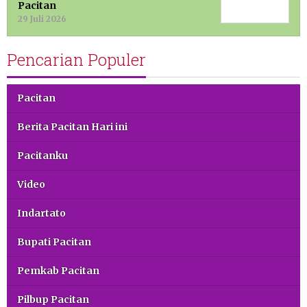
Pacitan
29 Juli 2026
Pencarian Populer
Pacitan
Berita Pacitan Hari ini
Pacitanku
Video
Indartato
Bupati Pacitan
Pemkab Pacitan
Pilbup Pacitan