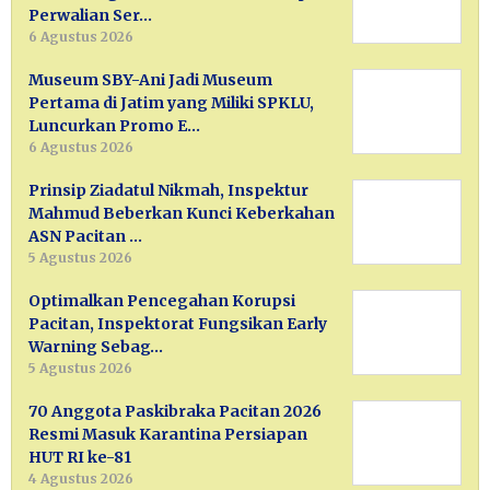
Perwalian Ser…
6 Agustus 2026
Museum SBY-Ani Jadi Museum
Pertama di Jatim yang Miliki SPKLU,
Luncurkan Promo E…
6 Agustus 2026
Prinsip Ziadatul Nikmah, Inspektur
Mahmud Beberkan Kunci Keberkahan
ASN Pacitan …
5 Agustus 2026
Optimalkan Pencegahan Korupsi
Pacitan, Inspektorat Fungsikan Early
Warning Sebag…
5 Agustus 2026
70 Anggota Paskibraka Pacitan 2026
Resmi Masuk Karantina Persiapan
HUT RI ke-81
4 Agustus 2026