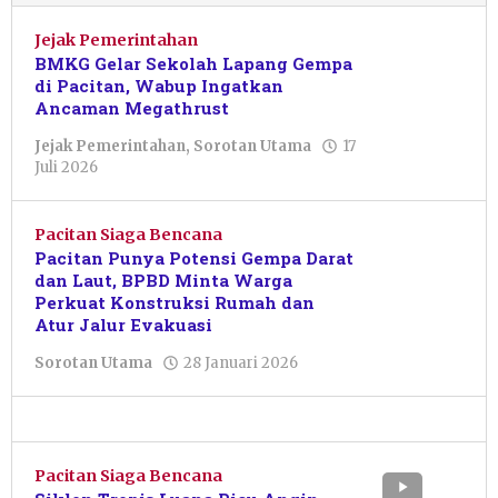
Jejak Pemerintahan
BMKG Gelar Sekolah Lapang Gempa
di Pacitan, Wabup Ingatkan
Ancaman Megathrust
Jejak Pemerintahan
,
Sorotan Utama
17
oleh
Juli 2026
Sulthan
Shalahuddin
Pacitan Siaga Bencana
Pacitan Punya Potensi Gempa Darat
dan Laut, BPBD Minta Warga
Perkuat Konstruksi Rumah dan
Atur Jalur Evakuasi
oleh
Sorotan Utama
28 Januari 2026
Sulthan
Shalahuddin
Pacitan Siaga Bencana