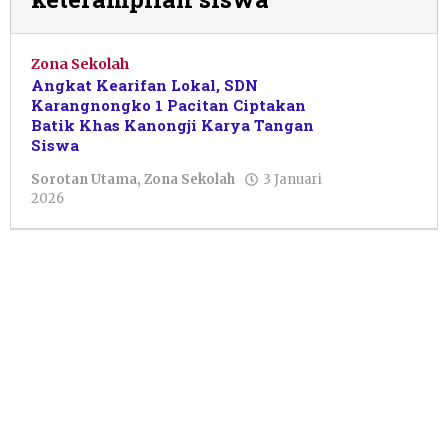
Zona Sekolah
Angkat Kearifan Lokal, SDN
Karangnongko 1 Pacitan Ciptakan
Batik Khas Kanongji Karya Tangan
Siswa
Sorotan Utama
,
Zona Sekolah
3 Januari
oleh
2026
Maftuh
Ahnan