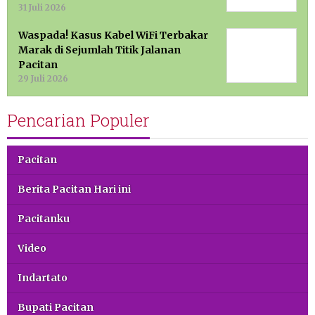
31 Juli 2026
Waspada! Kasus Kabel WiFi Terbakar
Marak di Sejumlah Titik Jalanan
Pacitan
29 Juli 2026
Pencarian Populer
Pacitan
Berita Pacitan Hari ini
Pacitanku
Video
Indartato
Bupati Pacitan