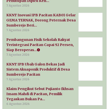
Penutupan Dipicu Ken…
7 Agustus 2026
KKNT Inovasi IPB Pacitan KAB01 Gelar
GEMA TERNAK, Dorong Peternak Desa
Sumberejo Beri…
7 Agustus 2026
Pembangunan Fisik Sekolah Rakyat
Terintegrasi Pacitan Capai 92 Persen,
Siap Beroperas…
7 Agustus 2026
KKNT IPB Ubah Galon Bekas Jadi
Sistem Akuaponik Produktif di Desa
Sumberejo Pacitan
7 Agustus 2026
Klaim Pengikut Sebut Pujianto Ikhsan
Imam Mahdi di Pacitan, Pemilik
Tegaskan Bukan Pa…
6 Agustus 2026