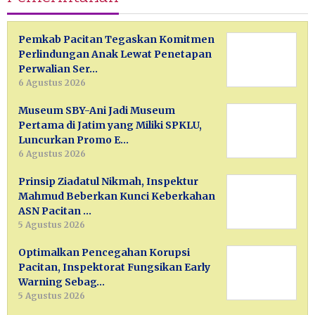
Pemkab Pacitan Tegaskan Komitmen
Perlindungan Anak Lewat Penetapan
Perwalian Ser…
6 Agustus 2026
Museum SBY-Ani Jadi Museum
Pertama di Jatim yang Miliki SPKLU,
Luncurkan Promo E…
6 Agustus 2026
Prinsip Ziadatul Nikmah, Inspektur
Mahmud Beberkan Kunci Keberkahan
ASN Pacitan …
5 Agustus 2026
Optimalkan Pencegahan Korupsi
Pacitan, Inspektorat Fungsikan Early
Warning Sebag…
5 Agustus 2026