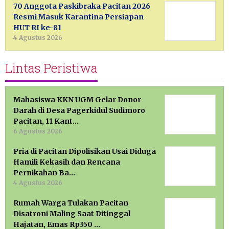
70 Anggota Paskibraka Pacitan 2026
Resmi Masuk Karantina Persiapan
HUT RI ke-81
4 Agustus 2026
Lintas Peristiwa
Mahasiswa KKN UGM Gelar Donor
Darah di Desa Pagerkidul Sudimoro
Pacitan, 11 Kant…
6 Agustus 2026
Pria di Pacitan Dipolisikan Usai Diduga
Hamili Kekasih dan Rencana
Pernikahan Ba…
4 Agustus 2026
Rumah Warga Tulakan Pacitan
Disatroni Maling Saat Ditinggal
Hajatan, Emas Rp350 …