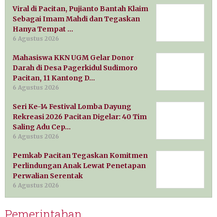
Viral di Pacitan, Pujianto Bantah Klaim
Sebagai Imam Mahdi dan Tegaskan
Hanya Tempat …
6 Agustus 2026
Mahasiswa KKN UGM Gelar Donor
Darah di Desa Pagerkidul Sudimoro
Pacitan, 11 Kantong D…
6 Agustus 2026
Seri Ke-14 Festival Lomba Dayung
Rekreasi 2026 Pacitan Digelar: 40 Tim
Saling Adu Cep…
6 Agustus 2026
Pemkab Pacitan Tegaskan Komitmen
Perlindungan Anak Lewat Penetapan
Perwalian Serentak
6 Agustus 2026
Pemerintahan