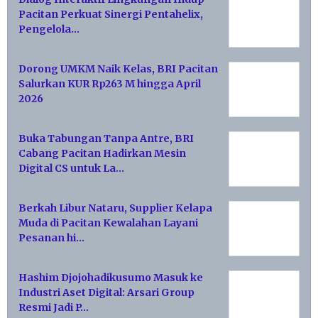
Pacitan Perkuat Sinergi Pentahelix,
Pengelola…
Dorong UMKM Naik Kelas, BRI Pacitan
Salurkan KUR Rp263 M hingga April
2026
Buka Tabungan Tanpa Antre, BRI
Cabang Pacitan Hadirkan Mesin
Digital CS untuk La…
Berkah Libur Nataru, Supplier Kelapa
Muda di Pacitan Kewalahan Layani
Pesanan hi…
Hashim Djojohadikusumo Masuk ke
Industri Aset Digital: Arsari Group
Resmi Jadi P…