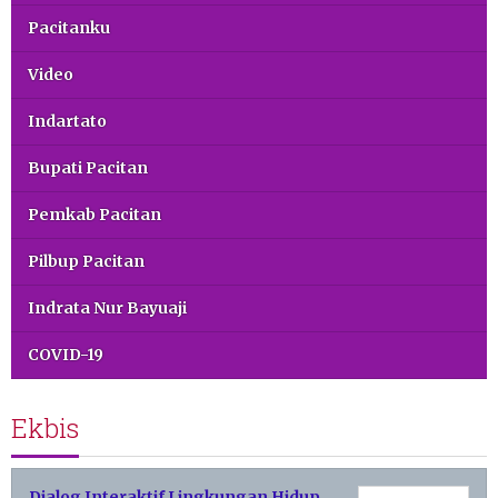
Pacitanku
Video
Indartato
Bupati Pacitan
Pemkab Pacitan
Pilbup Pacitan
Indrata Nur Bayuaji
COVID-19
Ekbis
Dialog Interaktif Lingkungan Hidup