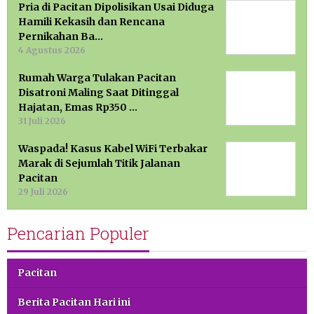
Pria di Pacitan Dipolisikan Usai Diduga
Hamili Kekasih dan Rencana
Pernikahan Ba…
4 Agustus 2026
Rumah Warga Tulakan Pacitan
Disatroni Maling Saat Ditinggal
Hajatan, Emas Rp350 …
31 Juli 2026
Waspada! Kasus Kabel WiFi Terbakar
Marak di Sejumlah Titik Jalanan
Pacitan
29 Juli 2026
Pencarian Populer
Pacitan
Berita Pacitan Hari ini