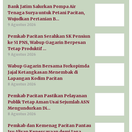
Bank Jatim Salurkan Pompa Air
Tenaga Surya untuk Petani Pacitan,
Wujudkan Pertanian B…
9 Agustus 2026
Pemkab Pacitan Serahkan SK Pensiun
ke 51 PNS, Wabup Gagarin Berpesan
Tetap Produktif …
9 Agustus 2026
Wabup Gagarin Bersama Forkopimda
Jajal Ketangkasan Menembak di
Lapangan Kodim Pacitan
8 Agustus 2026
Pemkab Pacitan Pastikan Pelayanan
Publik Tetap Aman Usai Sejumlah ASN
Mengundurkan Di…
8 Agustus 2026
Pemkab dan Kemenag Pacitan Pantau
Isu Aliran Kepercayaan demi Jaga