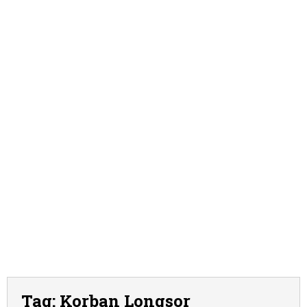
Tag:
Korban Longsor