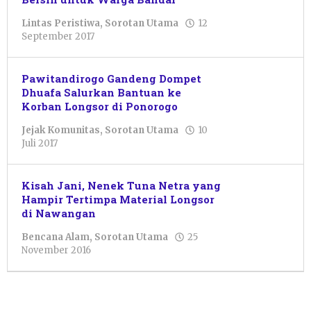
Lintas Peristiwa
,
Sorotan Utama
12
oleh
September 2017
Pacitanku
Pawitandirogo Gandeng Dompet
Dhuafa Salurkan Bantuan ke
Korban Longsor di Ponorogo
Jejak Komunitas
,
Sorotan Utama
10
oleh
Juli 2017
Pacitanku
Kisah Jani, Nenek Tuna Netra yang
Hampir Tertimpa Material Longsor
di Nawangan
Bencana Alam
,
Sorotan Utama
25
oleh
November 2016
Pacitanku