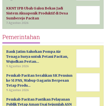
KKNT IPB Ubah Galon Bekas Jadi
Sistem Akuaponik Produktif di Desa
Sumberejo Pacitan
7 Agustus 2026
Pemerintahan
Bank Jatim Salurkan Pompa Air
Tenaga Surya untuk Petani Pacitan,
Wujudkan Pertan…
9 Agustus 2026
Pemkab Pacitan Serahkan SK Pensiun
ke 51 PNS, Wabup Gagarin Berpesan
Tetap Produ…
9 Agustus 2026
Pemkab Pacitan Pastikan Pelayanan
Publik Tetap Aman Usai Sejumlah ASN