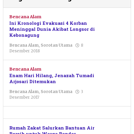
Bencana Alam
Ini Kronologi Evakuasi 4 Korban
Meninggal Dunia Akibat Longsor di
Kebonagung
Bencana Alam
,
Sorotan Utama
8
oleh
Desember 2018
Pacitanku
Bencana Alam
Enam Hari Hilang, Jenazah Tumadi
Arjosari Ditemukan
Bencana Alam
,
Sorotan Utama
3
oleh
Desember 2017
Pacitanku
Rumah Zakat Salurkan Bantuan Air
Bersih untuk Warga Bandar