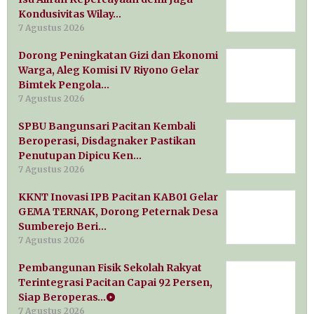
Kondusivitas Wilay…
7 Agustus 2026
Dorong Peningkatan Gizi dan Ekonomi
Warga, Aleg Komisi IV Riyono Gelar
Bimtek Pengola…
7 Agustus 2026
SPBU Bangunsari Pacitan Kembali
Beroperasi, Disdagnaker Pastikan
Penutupan Dipicu Ken…
7 Agustus 2026
KKNT Inovasi IPB Pacitan KAB01 Gelar
GEMA TERNAK, Dorong Peternak Desa
Sumberejo Beri…
7 Agustus 2026
Pembangunan Fisik Sekolah Rakyat
Terintegrasi Pacitan Capai 92 Persen,
Siap Beroperas…
7 Agustus 2026