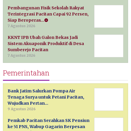
Pembangunan Fisik Sekolah Rakyat
Terintegrasi Pacitan Capai 92 Persen,
Siap Beroperas…
7 Agustus 2026
KKNT IPB Ubah Galon Bekas Jadi
Sistem Akuaponik Produktif di Desa
Sumberejo Pacitan
7 Agustus 2026
Pemerintahan
Bank Jatim Salurkan Pompa Air
Tenaga Surya untuk Petani Pacitan,
Wujudkan Pertan…
9 Agustus 2026
Pemkab Pacitan Serahkan SK Pensiun
ke 51 PNS, Wabup Gagarin Berpesan