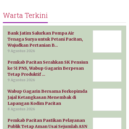
Warta Terkini
Bank Jatim Salurkan Pompa Air
Tenaga Surya untuk Petani Pacitan,
Wujudkan Pertanian B…
9 Agustus 2026
Pemkab Pacitan Serahkan SK Pensiun
ke 51 PNS, Wabup Gagarin Berpesan
Tetap Produktif …
9 Agustus 2026
Wabup Gagarin Bersama Forkopimda
Jajal Ketangkasan Menembak di
Lapangan Kodim Pacitan
8 Agustus 2026
Pemkab Pacitan Pastikan Pelayanan
Publik Tetap Aman Usai Sejumlah ASN