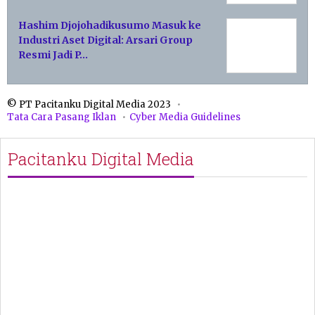
Hashim Djojohadikusumo Masuk ke
Industri Aset Digital: Arsari Group
Resmi Jadi P…
© PT Pacitanku Digital Media 2023
Tata Cara Pasang Iklan
Cyber Media Guidelines
Pacitanku Digital Media