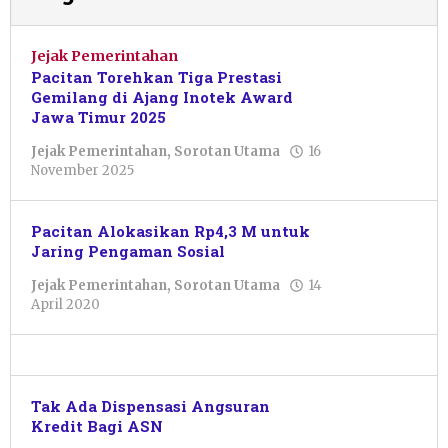
Jejak Pemerintahan
Pacitan Torehkan Tiga Prestasi
Gemilang di Ajang Inotek Award
Jawa Timur 2025
Jejak Pemerintahan
,
Sorotan Utama
16
oleh
November 2025
Pacitanku
Pacitan Alokasikan Rp4,3 M untuk
Jaring Pengaman Sosial
Jejak Pemerintahan
,
Sorotan Utama
14
oleh
April 2020
Pacitanku
Tak Ada Dispensasi Angsuran
Kredit Bagi ASN