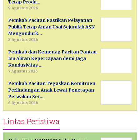
Tetap Produ…
9 Agustus 2026
Pemkab Pacitan Pastikan Pelayanan
Publik Tetap Aman Usai Sejumlah ASN
Mengundurk…
8 Agustus 2026
Pemkab dan Kemenag Pacitan Pantau
Isu Aliran Kepercayaan demi Jaga
Kondusivitas …
7 Agustus 2026
Pemkab Pacitan Tegaskan Komitmen
Perlindungan Anak Lewat Penetapan
Perwalian Ser…
6 Agustus 2026
Lintas Peristiwa