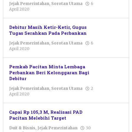
Jejak Pemerintahan
,
Sorotan Utama
6
oleh
April 2020
Pacitanku
Debitur Masih Ketir-Ketir, Gugus
Tugas Serahkan Pada Perbankan
Jejak Pemerintahan
,
Sorotan Utama
6
oleh
April 2020
Pacitanku
Pemkab Pacitan Minta Lembaga
Perbankan Beri Kelonggaran Bagi
Debitur
Jejak Pemerintahan
,
Sorotan Utama
2
oleh
April 2020
Pacitanku
Capai Rp 105,3 M, Realisasi PAD
Pacitan Melebihi Target
Duit & Bisnis
,
Jejak Pemerintahan
30