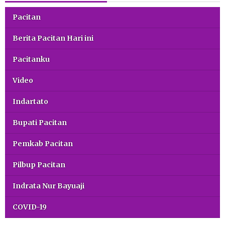
Pacitan
Berita Pacitan Hari ini
Pacitanku
Video
Indartato
Bupati Pacitan
Pemkab Pacitan
Pilbup Pacitan
Indrata Nur Bayuaji
COVID-19