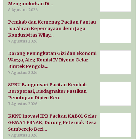
Mengundurkan Di…
8 Agustus 2026
Pemkab dan Kemenag Pacitan Pantau
Isu Aliran Kepercayaan demi Jaga
Kondusivitas Wilay…
7 Agustus 2026
Dorong Peningkatan Gizi dan Ekonomi
Warga, Aleg Komisi IV Riyono Gelar
Bimtek Pengola…
7 Agustus 2026
SPBU Bangunsari Pacitan Kembali
Beroperasi, Disdagnaker Pastikan
Penutupan Dipicu Ken…
7 Agustus 2026
KKNT Inovasi IPB Pacitan KAB01 Gelar
GEMA TERNAK, Dorong Peternak Desa
Sumberejo Beri…
7 Agustus 2026