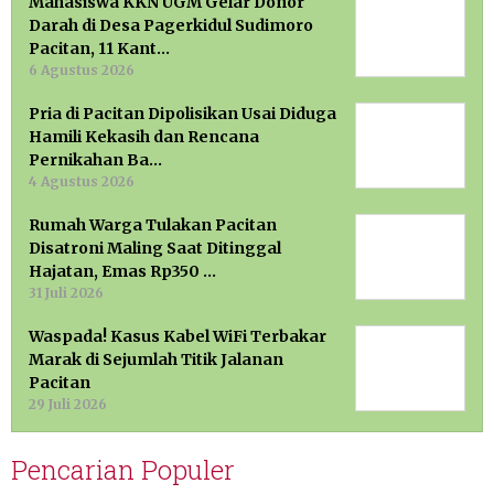
Mahasiswa KKN UGM Gelar Donor
Darah di Desa Pagerkidul Sudimoro
Pacitan, 11 Kant…
6 Agustus 2026
Pria di Pacitan Dipolisikan Usai Diduga
Hamili Kekasih dan Rencana
Pernikahan Ba…
4 Agustus 2026
Rumah Warga Tulakan Pacitan
Disatroni Maling Saat Ditinggal
Hajatan, Emas Rp350 …
31 Juli 2026
Waspada! Kasus Kabel WiFi Terbakar
Marak di Sejumlah Titik Jalanan
Pacitan
29 Juli 2026
Pencarian Populer