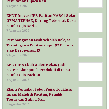
Penutupan Dipicu Ken…
7 Agustus 2026
KKNT Inovasi IPB Pacitan KAB01 Gelar
GEMA TERNAK, Dorong Peternak Desa
Sumberejo Beri…
7 Agustus 2026
Pembangunan Fisik Sekolah Rakyat
Terintegrasi Pacitan Capai 92 Persen,
Siap Beroperas…
7 Agustus 2026
KKNT IPB Ubah Galon Bekas Jadi
Sistem Akuaponik Produktif di Desa
Sumberejo Pacitan
7 Agustus 2026
Klaim Pengikut Sebut Pujianto Ikhsan
Imam Mahdi di Pacitan, Pemilik
Tegaskan Bukan Pa…
6 Agustus 2026