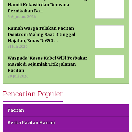
Hamili Kekasih dan Rencana
Pernikahan Ba…
4 Agustus 2026
Rumah Warga Tulakan Pacitan
Disatroni Maling Saat Ditinggal
Hajatan, Emas Rp350 …
31 Juli 2026
Waspada! Kasus Kabel WiFi Terbakar
Marak di Sejumlah Titik Jalanan
Pacitan
29 Juli 2026
Pencarian Populer
Pacitan
Berita Pacitan Hari ini