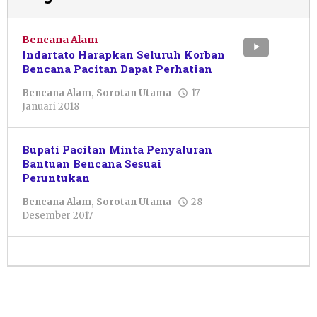
Bencana Alam
Indartato Harapkan Seluruh Korban
Bencana Pacitan Dapat Perhatian
Bencana Alam
,
Sorotan Utama
17
oleh
Januari 2018
Pacitanku
Bupati Pacitan Minta Penyaluran
Bantuan Bencana Sesuai
Peruntukan
Bencana Alam
,
Sorotan Utama
28
oleh
Desember 2017
Pacitanku