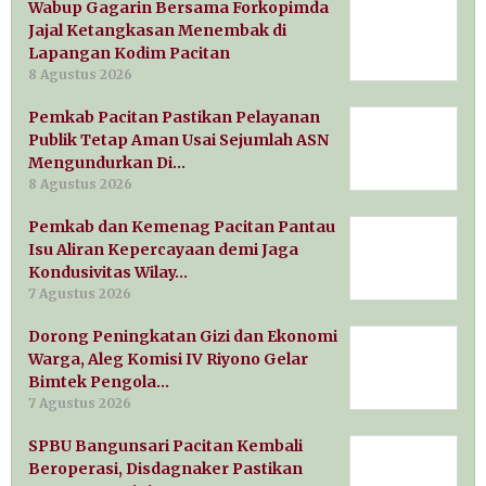
Wabup Gagarin Bersama Forkopimda
Jajal Ketangkasan Menembak di
Lapangan Kodim Pacitan
8 Agustus 2026
Pemkab Pacitan Pastikan Pelayanan
Publik Tetap Aman Usai Sejumlah ASN
Mengundurkan Di…
8 Agustus 2026
Pemkab dan Kemenag Pacitan Pantau
Isu Aliran Kepercayaan demi Jaga
Kondusivitas Wilay…
7 Agustus 2026
Dorong Peningkatan Gizi dan Ekonomi
Warga, Aleg Komisi IV Riyono Gelar
Bimtek Pengola…
7 Agustus 2026
SPBU Bangunsari Pacitan Kembali
Beroperasi, Disdagnaker Pastikan