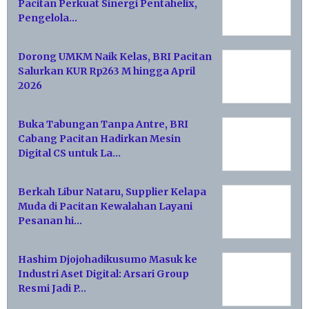
Pacitan Perkuat Sinergi Pentahelix,
Pengelola…
Dorong UMKM Naik Kelas, BRI Pacitan
Salurkan KUR Rp263 M hingga April
2026
Buka Tabungan Tanpa Antre, BRI
Cabang Pacitan Hadirkan Mesin
Digital CS untuk La…
Berkah Libur Nataru, Supplier Kelapa
Muda di Pacitan Kewalahan Layani
Pesanan hi…
Hashim Djojohadikusumo Masuk ke
Industri Aset Digital: Arsari Group
Resmi Jadi P…