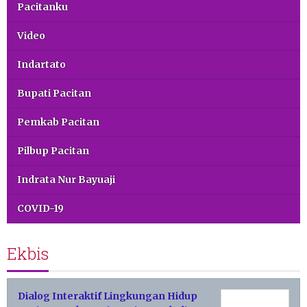
Pacitanku
Video
Indartato
Bupati Pacitan
Pemkab Pacitan
Pilbup Pacitan
Indrata Nur Bayuaji
COVID-19
Ekbis
Dialog Interaktif Lingkungan Hidup