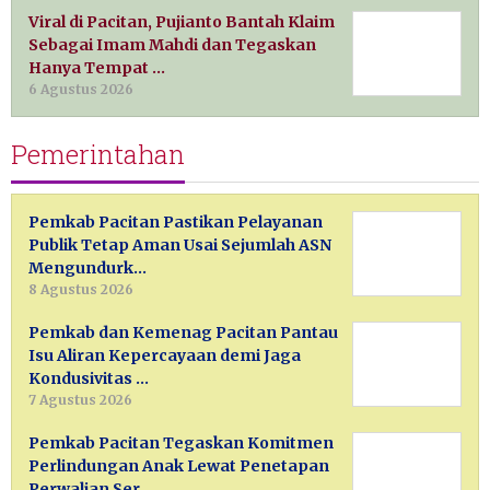
Viral di Pacitan, Pujianto Bantah Klaim
Sebagai Imam Mahdi dan Tegaskan
Hanya Tempat …
6 Agustus 2026
Pemerintahan
Pemkab Pacitan Pastikan Pelayanan
Publik Tetap Aman Usai Sejumlah ASN
Mengundurk…
8 Agustus 2026
Pemkab dan Kemenag Pacitan Pantau
Isu Aliran Kepercayaan demi Jaga
Kondusivitas …
7 Agustus 2026
Pemkab Pacitan Tegaskan Komitmen
Perlindungan Anak Lewat Penetapan
Perwalian Ser…