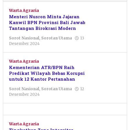
Warta Agraria
Menteri Nusron Minta Jajaran
Kanwil BPN Provinsi Bali Jawab
Tantangan Birokrasi Modern
Sorot Nasional
,
Sorotan Utama
13
oleh
Desember 2024
Pacitanku
Warta Agraria
Kementerian ATR/BPN Raih
Predikat Wilayah Bebas Korupsi
untuk 12 Kantor Pertanahan
Sorot Nasional
,
Sorotan Utama
12
oleh
Desember 2024
Sulthan
Shalahuddin
Warta Agraria