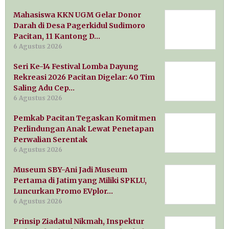
Mahasiswa KKN UGM Gelar Donor
Darah di Desa Pagerkidul Sudimoro
Pacitan, 11 Kantong D…
6 Agustus 2026
Seri Ke-14 Festival Lomba Dayung
Rekreasi 2026 Pacitan Digelar: 40 Tim
Saling Adu Cep…
6 Agustus 2026
Pemkab Pacitan Tegaskan Komitmen
Perlindungan Anak Lewat Penetapan
Perwalian Serentak
6 Agustus 2026
Museum SBY-Ani Jadi Museum
Pertama di Jatim yang Miliki SPKLU,
Luncurkan Promo EVplor…
6 Agustus 2026
Prinsip Ziadatul Nikmah, Inspektur