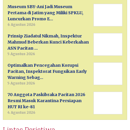
Museum SBY-Ani Jadi Museum
Pertama di Jatim yang Miliki SPKLU,
Luncurkan Promo E…
6 Agustus 2026
Prinsip Ziadatul Nikmah, Inspektur
Mahmud Beberkan Kunci Keberkahan
ASN Pacitan …
5 Agustus 2026
Optimalkan Pencegahan Korupsi
Pacitan, Inspektorat Fungsikan Early
Warning Sebag…
5 Agustus 2026
70 Anggota Paskibraka Pacitan 2026
Resmi Masuk Karantina Persiapan
HUT RI ke-81
4 Agustus 2026
Lintas Peristiwa