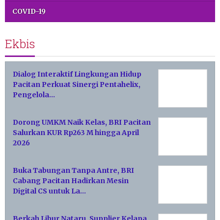
COVID-19
Ekbis
Dialog Interaktif Lingkungan Hidup
Pacitan Perkuat Sinergi Pentahelix,
Pengelola…
Dorong UMKM Naik Kelas, BRI Pacitan
Salurkan KUR Rp263 M hingga April
2026
Buka Tabungan Tanpa Antre, BRI
Cabang Pacitan Hadirkan Mesin
Digital CS untuk La…
Berkah Libur Nataru, Supplier Kelapa