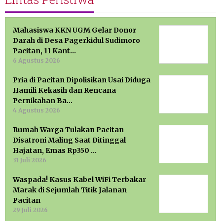
Mahasiswa KKN UGM Gelar Donor
Darah di Desa Pagerkidul Sudimoro
Pacitan, 11 Kant…
6 Agustus 2026
Pria di Pacitan Dipolisikan Usai Diduga
Hamili Kekasih dan Rencana
Pernikahan Ba…
4 Agustus 2026
Rumah Warga Tulakan Pacitan
Disatroni Maling Saat Ditinggal
Hajatan, Emas Rp350 …
31 Juli 2026
Waspada! Kasus Kabel WiFi Terbakar
Marak di Sejumlah Titik Jalanan
Pacitan
29 Juli 2026