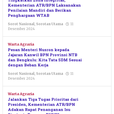
Tingkatkan Zona Integritas,
Kementerian ATR/BPN Laksanakan
Penilaian Mandiri dan Berikan
Penghargaan WTAB
Sorot Nasional
,
Sorotan Utama
11
oleh
Desember 2024
Pacitanku
Warta Agraria
Pesan Menteri Nusron kepada
Jajaran Kanwil BPN Provinsi NTB
dan Bengkulu: Kita Tata SDM Sesuai
dengan Beban Kerja
Sorot Nasional
,
Sorotan Utama
11
oleh
Desember 2024
Sulthan
Shalahuddin
Warta Agraria
Jalankan Tiga Tugas Prioritas dari
Presiden, Kementerian ATR/BPN
Adakan Rapat Penanganan Isu