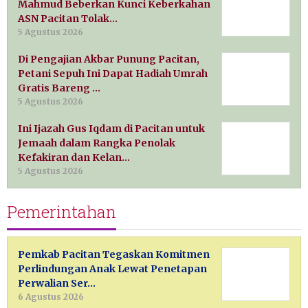
Mahmud Beberkan Kunci Keberkahan
ASN Pacitan Tolak…
5 Agustus 2026
Di Pengajian Akbar Punung Pacitan,
Petani Sepuh Ini Dapat Hadiah Umrah
Gratis Bareng …
5 Agustus 2026
Ini Ijazah Gus Iqdam di Pacitan untuk
Jemaah dalam Rangka Penolak
Kefakiran dan Kelan…
5 Agustus 2026
Pemerintahan
Pemkab Pacitan Tegaskan Komitmen
Perlindungan Anak Lewat Penetapan
Perwalian Ser…
6 Agustus 2026