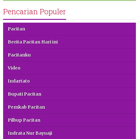
Pencarian Populer
Pacitan
Berita Pacitan Hari ini
Pacitanku
Video
Indartato
Bupati Pacitan
Pemkab Pacitan
Pilbup Pacitan
Indrata Nur Bayuaji