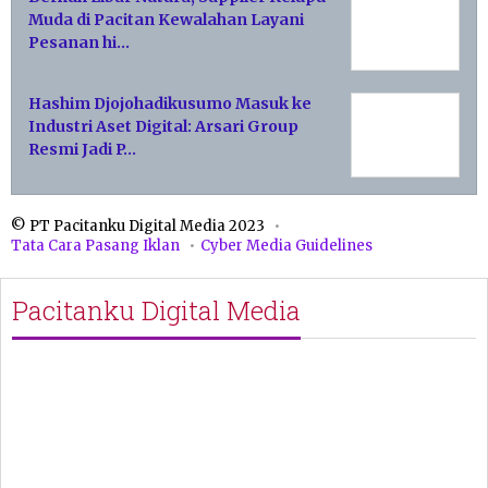
Muda di Pacitan Kewalahan Layani
Pesanan hi…
Hashim Djojohadikusumo Masuk ke
Industri Aset Digital: Arsari Group
Resmi Jadi P…
© PT Pacitanku Digital Media 2023
Tata Cara Pasang Iklan
Cyber Media Guidelines
Pacitanku Digital Media