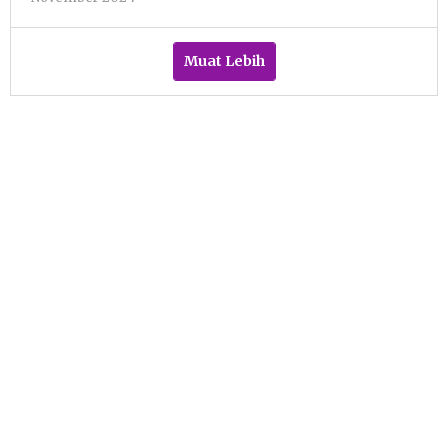
Sulthan
Shalahuddin
Muat Lebih