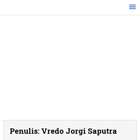
Lewati
ke
konten
Penulis:
Vredo Jorgi Saputra