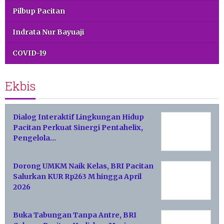
Pilbup Pacitan
Indrata Nur Bayuaji
COVID-19
Ekbis
Dialog Interaktif Lingkungan Hidup
Pacitan Perkuat Sinergi Pentahelix,
Pengelola…
Dorong UMKM Naik Kelas, BRI Pacitan
Salurkan KUR Rp263 M hingga April
2026
Buka Tabungan Tanpa Antre, BRI