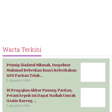
Warta Terkini
Prinsip Ziadatul Nikmah, Inspektur
Mahmud Beberkan Kunci Keberkahan
ASN Pacitan Tolak…
5 Agustus 2026
Di Pengajian Akbar Punung Pacitan,
Petani Sepuh Ini Dapat Hadiah Umrah
Gratis Bareng …
5 Agustus 2026