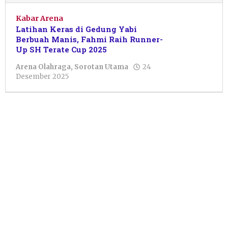
Kabar Arena
Latihan Keras di Gedung Yabi
Berbuah Manis, Fahmi Raih Runner-
Up SH Terate Cup 2025
Arena Olahraga
,
Sorotan Utama
24
oleh
Desember 2025
Vredo
Jorgi
Saputra