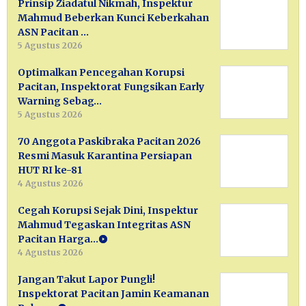
Prinsip Ziadatul Nikmah, Inspektur
Mahmud Beberkan Kunci Keberkahan
ASN Pacitan …
5 Agustus 2026
Optimalkan Pencegahan Korupsi
Pacitan, Inspektorat Fungsikan Early
Warning Sebag…
5 Agustus 2026
70 Anggota Paskibraka Pacitan 2026
Resmi Masuk Karantina Persiapan
HUT RI ke-81
4 Agustus 2026
Cegah Korupsi Sejak Dini, Inspektur
Mahmud Tegaskan Integritas ASN
Pacitan Harga…
4 Agustus 2026
Jangan Takut Lapor Pungli!
Inspektorat Pacitan Jamin Keamanan