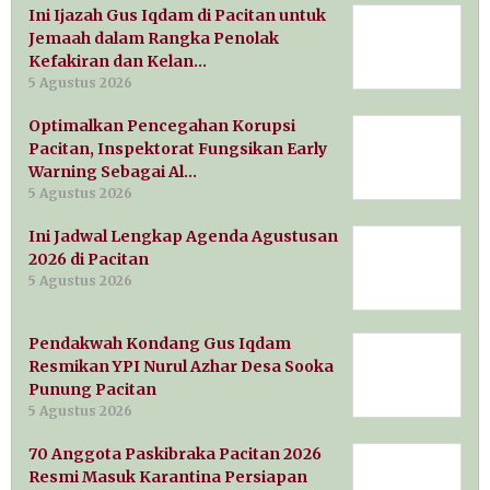
Ini Ijazah Gus Iqdam di Pacitan untuk
Jemaah dalam Rangka Penolak
Kefakiran dan Kelan…
5 Agustus 2026
Optimalkan Pencegahan Korupsi
Pacitan, Inspektorat Fungsikan Early
Warning Sebagai Al…
5 Agustus 2026
Ini Jadwal Lengkap Agenda Agustusan
2026 di Pacitan
5 Agustus 2026
Pendakwah Kondang Gus Iqdam
Resmikan YPI Nurul Azhar Desa Sooka
Punung Pacitan
5 Agustus 2026
70 Anggota Paskibraka Pacitan 2026
Resmi Masuk Karantina Persiapan