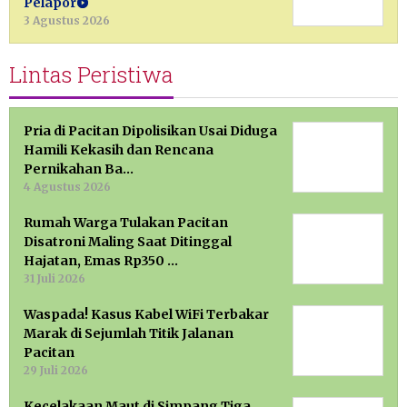
Pelapor
3 Agustus 2026
Lintas Peristiwa
Pria di Pacitan Dipolisikan Usai Diduga
Hamili Kekasih dan Rencana
Pernikahan Ba…
4 Agustus 2026
Rumah Warga Tulakan Pacitan
Disatroni Maling Saat Ditinggal
Hajatan, Emas Rp350 …
31 Juli 2026
Waspada! Kasus Kabel WiFi Terbakar
Marak di Sejumlah Titik Jalanan
Pacitan
29 Juli 2026
Kecelakaan Maut di Simpang Tiga