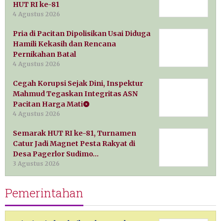
HUT RI ke-81
4 Agustus 2026
Pria di Pacitan Dipolisikan Usai Diduga
Hamili Kekasih dan Rencana
Pernikahan Batal
4 Agustus 2026
Cegah Korupsi Sejak Dini, Inspektur
Mahmud Tegaskan Integritas ASN
Pacitan Harga Mati
4 Agustus 2026
Semarak HUT RI ke-81, Turnamen
Catur Jadi Magnet Pesta Rakyat di
Desa Pagerlor Sudimo…
3 Agustus 2026
Pemerintahan