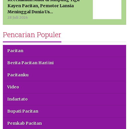
Kayen Pacitan, Pemotor Lansia
Meninggal Dunia Us…
28 Juli 2026
Pencarian Populer
Pacitan
Berita Pacitan Hari ini
Pacitanku
Video
Indartato
Bupati Pacitan
Pemkab Pacitan