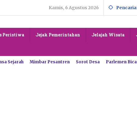
Kamis, 6 Agustus 2026
Pencaria
s Peristiwa
Jejak Pemerintahan
Jelajah Wisata
nsa Sejarah
Mimbar Pesantren
Sorot Desa
Parlemen Bica