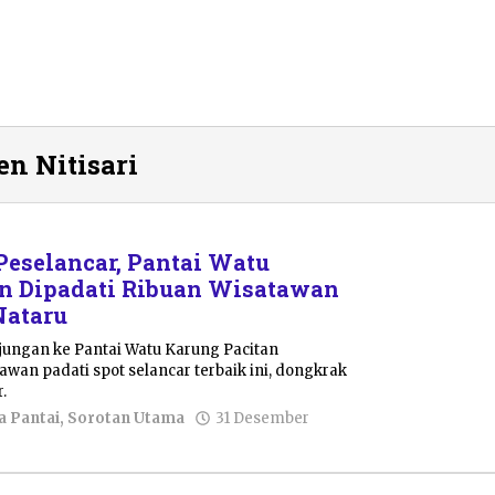
en Nitisari
Peselancar, Pantai Watu
n Dipadati Ribuan Wisatawan
Nataru
njungan ke Pantai Watu Karung Pacitan
awan padati spot selancar terbaik ini, dongkrak
.
a Pantai
,
Sorotan Utama
31 Desember