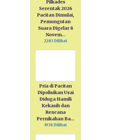
Pilkades
Serentak 2026
Pacitan Dimulai,
Pemungutan
Suara Digelar 8
Novem…
2283 Dilihat
Pria di Pacitan
Dipolisikan Usai
Diduga Hamili
Kekasih dan
Rencana
Pernikahan Ba…
1938 Dilihat