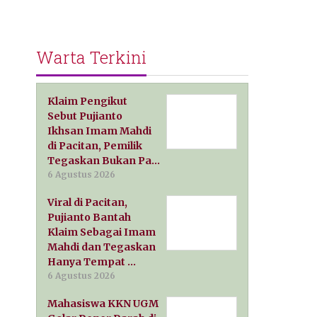
Warta Terkini
Klaim Pengikut
Sebut Pujianto
Ikhsan Imam Mahdi
di Pacitan, Pemilik
Tegaskan Bukan Pa…
6 Agustus 2026
Viral di Pacitan,
Pujianto Bantah
Klaim Sebagai Imam
Mahdi dan Tegaskan
Hanya Tempat …
6 Agustus 2026
Mahasiswa KKN UGM