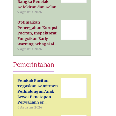
Rangka Penolak
Kefakiran dan Kelan…
5 Agustus 2026
Optimalkan
Pencegahan Korupsi
Pacitan, Inspektorat
Fungsikan Early
Warning Sebagai Al…
5 Agustus 2026
Pemerintahan
Pemkab Pacitan
Tegaskan Komitmen
Perlindungan Anak
Lewat Penetapan
Perwalian Ser…
6 Agustus 2026