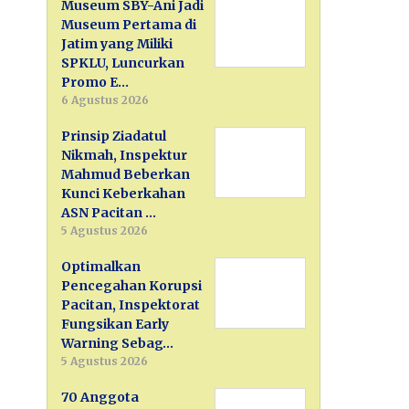
Museum SBY-Ani Jadi
Museum Pertama di
Jatim yang Miliki
SPKLU, Luncurkan
Promo E…
6 Agustus 2026
Prinsip Ziadatul
Nikmah, Inspektur
Mahmud Beberkan
Kunci Keberkahan
ASN Pacitan …
5 Agustus 2026
Optimalkan
Pencegahan Korupsi
Pacitan, Inspektorat
Fungsikan Early
Warning Sebag…
5 Agustus 2026
70 Anggota