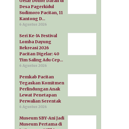
Gelar Donor Darah di
Desa Pagerkidul
Sudimoro Pacitan, 11
Kantong D…
6 Agustus 2026
Seri Ke-14 Festival
Lomba Dayung
Rekreasi 2026
Pacitan Digelar: 40
Tim Saling Adu Cep…
6 Agustus 2026
Pemkab Pacitan
Tegaskan Komitmen
Perlindungan Anak
Lewat Penetapan
Perwalian Serentak
6 Agustus 2026
Museum SBY-Ani Jadi
Museum Pertama di