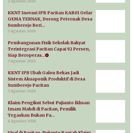
7 Agustus 2026
KKNT Inovasi IPB Pacitan KAB01 Gelar
GEMA TERNAK, Dorong Peternak Desa
Sumberejo Beri…
7 Agustus 2026
Pembangunan Fisik Sekolah Rakyat
Terintegrasi Pacitan Capai 92 Persen,
Siap Beroperas…
7 Agustus 2026
KKNT IPB Ubah Galon Bekas Jadi
Sistem Akuaponik Produktif di Desa
Sumberejo Pacitan
7 Agustus 2026
Klaim Pengikut Sebut Pujianto Ikhsan
Imam Mahdi di Pacitan, Pemilik
Tegaskan Bukan Pa…
6 Agustus 2026
Viral di Pacitan, Pujianto Bantah Klaim