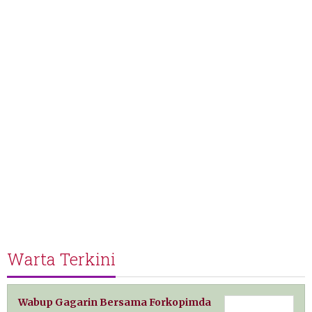
Warta Terkini
Wabup Gagarin Bersama Forkopimda