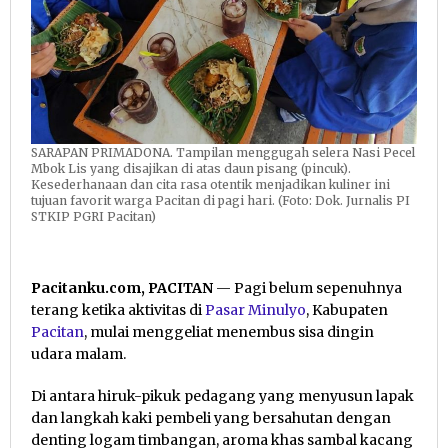
Pacitan
SARAPAN PRIMADONA. Tampilan menggugah selera Nasi Pecel
Mbok Lis yang disajikan di atas daun pisang (pincuk).
Kesederhanaan dan cita rasa otentik menjadikan kuliner ini
tujuan favorit warga Pacitan di pagi hari. (Foto: Dok. Jurnalis PI
STKIP PGRI Pacitan)
Pacitanku.com, PACITAN
— Pagi belum sepenuhnya
terang ketika aktivitas di
Pasar Minulyo
, Kabupaten
Pacitan
, mulai menggeliat menembus sisa dingin
udara malam.
Di antara hiruk-pikuk pedagang yang menyusun lapak
dan langkah kaki pembeli yang bersahutan dengan
denting logam timbangan, aroma khas sambal kacang