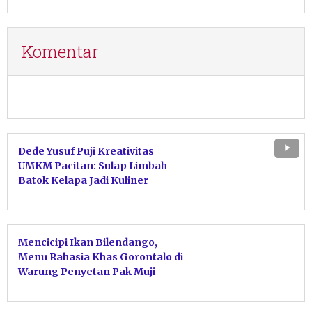
Komentar
Dede Yusuf Puji Kreativitas
UMKM Pacitan: Sulap Limbah
Batok Kelapa Jadi Kuliner
Penghasil Rupiah
Mencicipi Ikan Bilendango,
Menu Rahasia Khas Gorontalo di
Warung Penyetan Pak Muji
Tulakan Pacitan