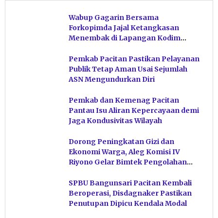
Wabup Gagarin Bersama
Forkopimda Jajal Ketangkasan
Menembak di Lapangan Kodim
Pacitan
Pemkab Pacitan Pastikan Pelayanan
Publik Tetap Aman Usai Sejumlah
ASN Mengundurkan Diri
Pemkab dan Kemenag Pacitan
Pantau Isu Aliran Kepercayaan demi
Jaga Kondusivitas Wilayah
Dorong Peningkatan Gizi dan
Ekonomi Warga, Aleg Komisi IV
Riyono Gelar Bimtek Pengolahan
Hasil Perikanan di Magetan
SPBU Bangunsari Pacitan Kembali
Beroperasi, Disdagnaker Pastikan
Penutupan Dipicu Kendala Modal