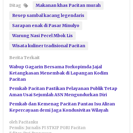
Ditag
Makanan khas Pacitan murah
Resep sambal kacang legendaris
Sarapan enak di Pasar Minulyo
Warung Nasi Pecel Mbok Lis
Wisata kuliner tradisional Pacitan
Berita Terkait
Wabup Gagarin Bersama Forkopimda Jajal
Ketangkasan Menembak di Lapangan Kodim
Pacitan
Pemkab Pacitan Pastikan Pelayanan Publik Tetap
Aman Usai Sejumlah ASN Mengundurkan Diri
Pemkab dan Kemenag Pacitan Pantau Isu Aliran
Kepercayaan demi Jaga Kondusivitas Wilayah
oleh
Pacitanku
Penulis: Jurnalis PI STKIP PGRI Pacitan