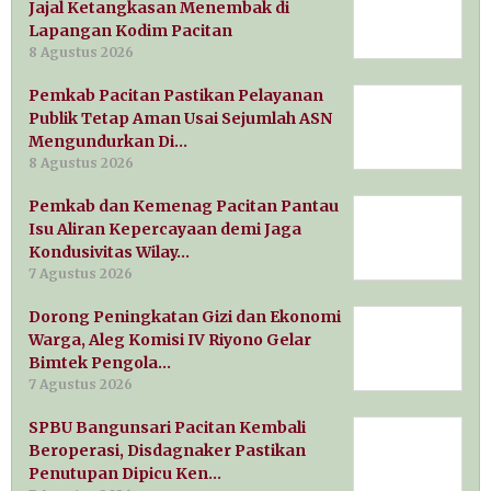
Jajal Ketangkasan Menembak di
Lapangan Kodim Pacitan
8 Agustus 2026
Pemkab Pacitan Pastikan Pelayanan
Publik Tetap Aman Usai Sejumlah ASN
Mengundurkan Di…
8 Agustus 2026
Pemkab dan Kemenag Pacitan Pantau
Isu Aliran Kepercayaan demi Jaga
Kondusivitas Wilay…
7 Agustus 2026
Dorong Peningkatan Gizi dan Ekonomi
Warga, Aleg Komisi IV Riyono Gelar
Bimtek Pengola…
7 Agustus 2026
SPBU Bangunsari Pacitan Kembali
Beroperasi, Disdagnaker Pastikan
Penutupan Dipicu Ken…