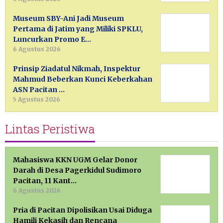
Museum SBY-Ani Jadi Museum
Pertama di Jatim yang Miliki SPKLU,
Luncurkan Promo E…
6 Agustus 2026
Prinsip Ziadatul Nikmah, Inspektur
Mahmud Beberkan Kunci Keberkahan
ASN Pacitan …
5 Agustus 2026
Lintas Peristiwa
Mahasiswa KKN UGM Gelar Donor
Darah di Desa Pagerkidul Sudimoro
Pacitan, 11 Kant…
6 Agustus 2026
Pria di Pacitan Dipolisikan Usai Diduga
Hamili Kekasih dan Rencana