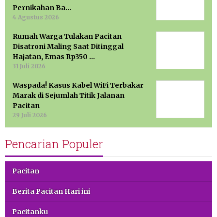
Pernikahan Ba…
4 Agustus 2026
Rumah Warga Tulakan Pacitan
Disatroni Maling Saat Ditinggal
Hajatan, Emas Rp350 …
31 Juli 2026
Waspada! Kasus Kabel WiFi Terbakar
Marak di Sejumlah Titik Jalanan
Pacitan
29 Juli 2026
Pencarian Populer
Pacitan
Berita Pacitan Hari ini
Pacitanku