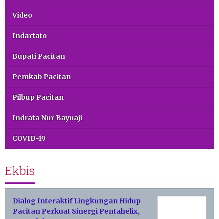
Video
Indartato
Bupati Pacitan
Pemkab Pacitan
Pilbup Pacitan
Indrata Nur Bayuaji
COVID-19
Ekbis
Dialog Interaktif Lingkungan Hidup
Pacitan Perkuat Sinergi Pentahelix,