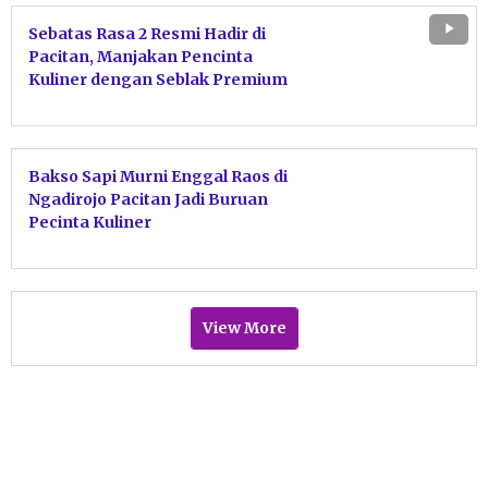
Sebatas Rasa 2 Resmi Hadir di
Pacitan, Manjakan Pencinta
Kuliner dengan Seblak Premium
Prasmanan
Bakso Sapi Murni Enggal Raos di
Ngadirojo Pacitan Jadi Buruan
Pecinta Kuliner
View More