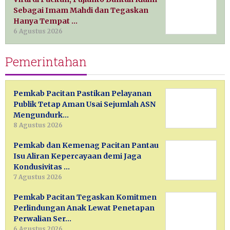
Sebagai Imam Mahdi dan Tegaskan
Hanya Tempat …
6 Agustus 2026
Pemerintahan
Pemkab Pacitan Pastikan Pelayanan
Publik Tetap Aman Usai Sejumlah ASN
Mengundurk…
8 Agustus 2026
Pemkab dan Kemenag Pacitan Pantau
Isu Aliran Kepercayaan demi Jaga
Kondusivitas …
7 Agustus 2026
Pemkab Pacitan Tegaskan Komitmen
Perlindungan Anak Lewat Penetapan
Perwalian Ser…
6 Agustus 2026