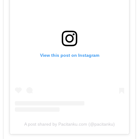
View this post on Instagram
A post shared by Pacitanku.com (@pacitanku)