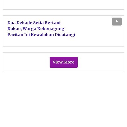
Ekonomi Petani Wonosidi
Dua Dekade Setia Bertani
Kakao, Warga Kebonagung
Pacitan Ini Kewalahan Didatangi
Pembeli Luar Kota
View More