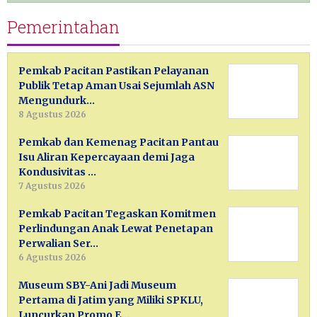
Pemerintahan
Pemkab Pacitan Pastikan Pelayanan
Publik Tetap Aman Usai Sejumlah ASN
Mengundurk…
8 Agustus 2026
Pemkab dan Kemenag Pacitan Pantau
Isu Aliran Kepercayaan demi Jaga
Kondusivitas …
7 Agustus 2026
Pemkab Pacitan Tegaskan Komitmen
Perlindungan Anak Lewat Penetapan
Perwalian Ser…
6 Agustus 2026
Museum SBY-Ani Jadi Museum
Pertama di Jatim yang Miliki SPKLU,
Luncurkan Promo E…