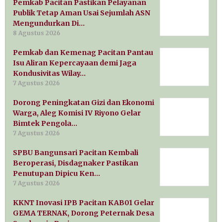
Pemkab Pacitan Pastikan Pelayanan
Publik Tetap Aman Usai Sejumlah ASN
Mengundurkan Di…
8 Agustus 2026
Pemkab dan Kemenag Pacitan Pantau
Isu Aliran Kepercayaan demi Jaga
Kondusivitas Wilay…
7 Agustus 2026
Dorong Peningkatan Gizi dan Ekonomi
Warga, Aleg Komisi IV Riyono Gelar
Bimtek Pengola…
7 Agustus 2026
SPBU Bangunsari Pacitan Kembali
Beroperasi, Disdagnaker Pastikan
Penutupan Dipicu Ken…
7 Agustus 2026
KKNT Inovasi IPB Pacitan KAB01 Gelar
GEMA TERNAK, Dorong Peternak Desa