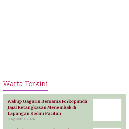
Warta Terkini
Wabup Gagarin Bersama Forkopimda
Jajal Ketangkasan Menembak di
Lapangan Kodim Pacitan
8 Agustus 2026