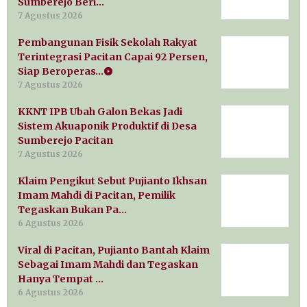
Sumberejo Beri…
7 Agustus 2026
Pembangunan Fisik Sekolah Rakyat
Terintegrasi Pacitan Capai 92 Persen,
Siap Beroperas…
7 Agustus 2026
KKNT IPB Ubah Galon Bekas Jadi
Sistem Akuaponik Produktif di Desa
Sumberejo Pacitan
7 Agustus 2026
Klaim Pengikut Sebut Pujianto Ikhsan
Imam Mahdi di Pacitan, Pemilik
Tegaskan Bukan Pa…
6 Agustus 2026
Viral di Pacitan, Pujianto Bantah Klaim
Sebagai Imam Mahdi dan Tegaskan
Hanya Tempat …
6 Agustus 2026