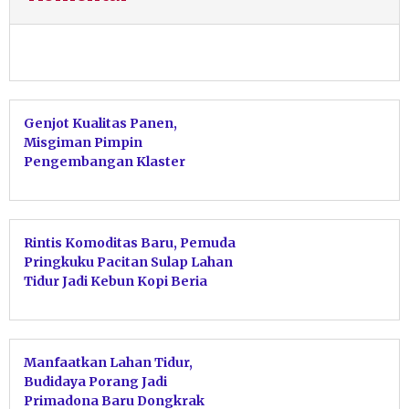
Genjot Kualitas Panen,
Misgiman Pimpin
Pengembangan Klaster
Budidaya Kakao di Kebonagung
Rintis Komoditas Baru, Pemuda
Pringkuku Pacitan Sulap Lahan
Tidur Jadi Kebun Kopi Beria
Manfaatkan Lahan Tidur,
Budidaya Porang Jadi
Primadona Baru Dongkrak