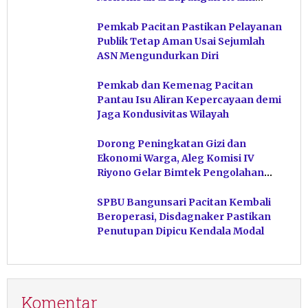
Pacitan
Pemkab Pacitan Pastikan Pelayanan
Publik Tetap Aman Usai Sejumlah
ASN Mengundurkan Diri
Pemkab dan Kemenag Pacitan
Pantau Isu Aliran Kepercayaan demi
Jaga Kondusivitas Wilayah
Dorong Peningkatan Gizi dan
Ekonomi Warga, Aleg Komisi IV
Riyono Gelar Bimtek Pengolahan
Hasil Perikanan di Magetan
SPBU Bangunsari Pacitan Kembali
Beroperasi, Disdagnaker Pastikan
Penutupan Dipicu Kendala Modal
Komentar