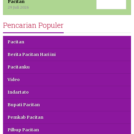
Pacitan
29 Juli 2026
Pencarian Populer
Pacitan
Berita Pacitan Hari ini
Pacitanku
Video
Indartato
Bupati Pacitan
Pemkab Pacitan
Pilbup Pacitan