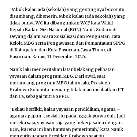
“Mbok kalau ada (sekolah) yang gentingnya bocor itu
disumbang, dibenerin. Mbok kalau (ada sekolah) yang
tidak punya WC itu dibangunkan WC,” kata Wakil
Kepala Badan Gizi Nasional (BGN) Nanik Sudaryati
Deyang dalam acara Sosialisasi dan Penguatan Tata
Kelola MBG serta Pengawasan dan Pemantauan SPPG
di Kabupaten dan Kota Pasuruan, Jawa Timur, di
Pasuruan, Kamis, 11 Desember 2025.
Nanik lalu menceritakan latar belakang pelibatan
yayasan dalam program MBG. Dari awal, saat
merancang program MBG tahun lalu, Presiden
Prabowo Subianto memang tidak mau melibatkan PT
dan CV, sebagai mitra SPPG.
“Beliau berfikir, kalau yayasan pendidikan, agama –
agama apapun–, sosial, itu pada nggak punya duit. Jadi
mereka saja, yayasan saja yang bekerjasama dengan
BGN, karena ini kan bantuan pemerintah,” kata Nanik
mengutip ucapan Presiden Prabowo saat itu.