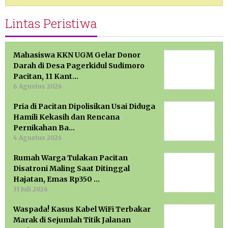
Lintas Peristiwa
Mahasiswa KKN UGM Gelar Donor
Darah di Desa Pagerkidul Sudimoro
Pacitan, 11 Kant…
6 Agustus 2026
Pria di Pacitan Dipolisikan Usai Diduga
Hamili Kekasih dan Rencana
Pernikahan Ba…
4 Agustus 2026
Rumah Warga Tulakan Pacitan
Disatroni Maling Saat Ditinggal
Hajatan, Emas Rp350 …
31 Juli 2026
Waspada! Kasus Kabel WiFi Terbakar
Marak di Sejumlah Titik Jalanan