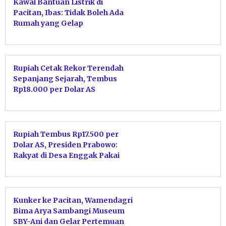
Kawal Bantuan Listrik di
Pacitan, Ibas: Tidak Boleh Ada
Rumah yang Gelap
Rupiah Cetak Rekor Terendah
Sepanjang Sejarah, Tembus
Rp18.000 per Dolar AS
Rupiah Tembus Rp17.500 per
Dolar AS, Presiden Prabowo:
Rakyat di Desa Enggak Pakai
Dolar Kok, Pangan dan Energi
Aman
Kunker ke Pacitan, Wamendagri
Bima Arya Sambangi Museum
SBY-Ani dan Gelar Pertemuan