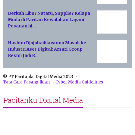
Berkah Libur Nataru, Supplier Kelapa
Muda di Pacitan Kewalahan Layani
Pesanan hi…
Hashim Djojohadikusumo Masuk ke
Industri Aset Digital: Arsari Group
Resmi Jadi P…
© PT Pacitanku Digital Media 2023
Tata Cara Pasang Iklan
Cyber Media Guidelines
Pacitanku Digital Media