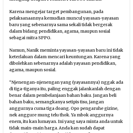
Karena mengejar target pembangunan, pada
pelaksanaannya kemudian muncul yayasan-yayasan
baru yang sebenarnya sama sekali tidak bergerak
dalam bidang pendidikan, agama, maupun sosial
sebagai mitra SPPG.
Namun, Nanik meminta yayasan-yayasan baru ini tidak
keterlaluan dalam mencari keuntungan. Karena yang
dibolehkan sebenarnya adalah yayasan pendidikan,
agama, maupun sosial.
“Njenengan-njenengan yang (yayasannya) nggak ada
di tiga-tiganya itu, paling enggak jalankanlah dengan
benar dalam pembelanjaan bahan baku. Jangan beli
bahan baku, semangkanya setipis tisu, jangan
anggurnya cuma tiga doang. Opo pengaruhe gizine,
nek anggure mung telu thok. Ya mbok anggurnya
enem, itu kan lumayan. Ini yang saya minta anda untuk
tidak main-main harga. Anda kan sudah dapat