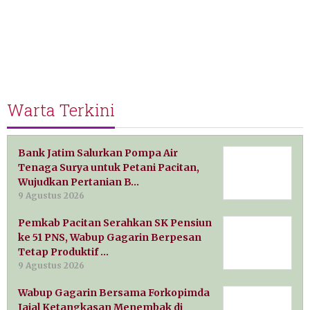
Warta Terkini
Bank Jatim Salurkan Pompa Air
Tenaga Surya untuk Petani Pacitan,
Wujudkan Pertanian B…
9 Agustus 2026
Pemkab Pacitan Serahkan SK Pensiun
ke 51 PNS, Wabup Gagarin Berpesan
Tetap Produktif …
9 Agustus 2026
Wabup Gagarin Bersama Forkopimda
Jajal Ketangkasan Menembak di