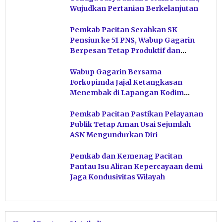
Wujudkan Pertanian Berkelanjutan
Pemkab Pacitan Serahkan SK
Pensiun ke 51 PNS, Wabup Gagarin
Berpesan Tetap Produktif dan
Hindari Post Power Syndrome
Wabup Gagarin Bersama
Forkopimda Jajal Ketangkasan
Menembak di Lapangan Kodim
Pacitan
Pemkab Pacitan Pastikan Pelayanan
Publik Tetap Aman Usai Sejumlah
ASN Mengundurkan Diri
Pemkab dan Kemenag Pacitan
Pantau Isu Aliran Kepercayaan demi
Jaga Kondusivitas Wilayah