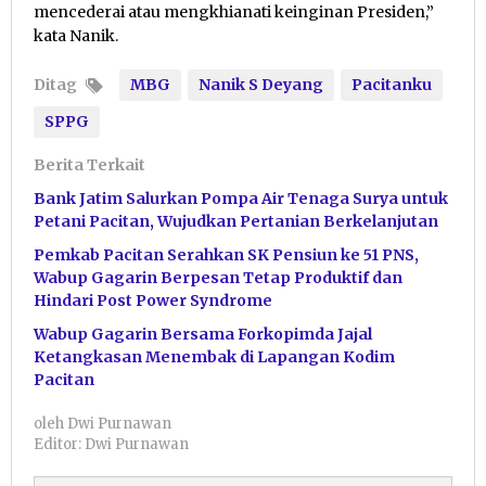
mencederai atau mengkhianati keinginan Presiden,”
kata Nanik.
Ditag
MBG
Nanik S Deyang
Pacitanku
SPPG
Berita Terkait
Bank Jatim Salurkan Pompa Air Tenaga Surya untuk
Petani Pacitan, Wujudkan Pertanian Berkelanjutan
Pemkab Pacitan Serahkan SK Pensiun ke 51 PNS,
Wabup Gagarin Berpesan Tetap Produktif dan
Hindari Post Power Syndrome
Wabup Gagarin Bersama Forkopimda Jajal
Ketangkasan Menembak di Lapangan Kodim
Pacitan
oleh
Dwi Purnawan
Editor: Dwi Purnawan