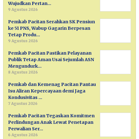
Wujudkan Pertan…
9 Agustus 2026
Pemkab Pacitan Serahkan SK Pensiun
ke 51 PNS, Wabup Gagarin Berpesan
Tetap Produ…
9 Agustus 2026
Pemkab Pacitan Pastikan Pelayanan
Publik Tetap Aman Usai Sejumlah ASN
Mengundurk…
8 Agustus 2026
Pemkab dan Kemenag Pacitan Pantau
Isu Aliran Kepercayaan demi Jaga
Kondusivitas …
7 Agustus 2026
Pemkab Pacitan Tegaskan Komitmen
Perlindungan Anak Lewat Penetapan
Perwalian Ser…
6 Agustus 2026