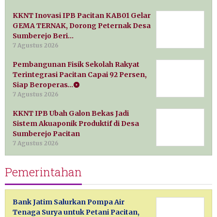
KKNT Inovasi IPB Pacitan KAB01 Gelar
GEMA TERNAK, Dorong Peternak Desa
Sumberejo Beri…
7 Agustus 2026
Pembangunan Fisik Sekolah Rakyat
Terintegrasi Pacitan Capai 92 Persen,
Siap Beroperas…
7 Agustus 2026
KKNT IPB Ubah Galon Bekas Jadi
Sistem Akuaponik Produktif di Desa
Sumberejo Pacitan
7 Agustus 2026
Pemerintahan
Bank Jatim Salurkan Pompa Air
Tenaga Surya untuk Petani Pacitan,