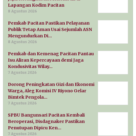
Lapangan Kodim Pacitan
8 Agustus 2026
Pemkab Pacitan Pastikan Pelayanan
Publik Tetap Aman Usai Sejumlah ASN
Mengundurkan Di…
8 Agustus 2026
Pemkab dan Kemenag Pacitan Pantau
Isu Aliran Kepercayaan demi Jaga
Kondusivitas Wilay…
7 Agustus 2026
Dorong Peningkatan Gizi dan Ekonomi
Warga, Aleg Komisi IV Riyono Gelar
Bimtek Pengola…
7 Agustus 2026
SPBU Bangunsari Pacitan Kembali
Beroperasi, Disdagnaker Pastikan
Penutupan Dipicu Ken…
7 Agustus 2026