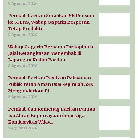
9 Agustus 2026
Pemkab Pacitan Serahkan SK Pensiun
ke 51 PNS, Wabup Gagarin Berpesan
Tetap Produktif …
9 Agustus 2026
Wabup Gagarin Bersama Forkopimda
Jajal Ketangkasan Menembak di
Lapangan Kodim Pacitan
8 Agustus 2026
Pemkab Pacitan Pastikan Pelayanan
Publik Tetap Aman Usai Sejumlah ASN
Mengundurkan Di…
8 Agustus 2026
Pemkab dan Kemenag Pacitan Pantau
Isu Aliran Kepercayaan demi Jaga
Kondusivitas Wilay…
7 Agustus 2026