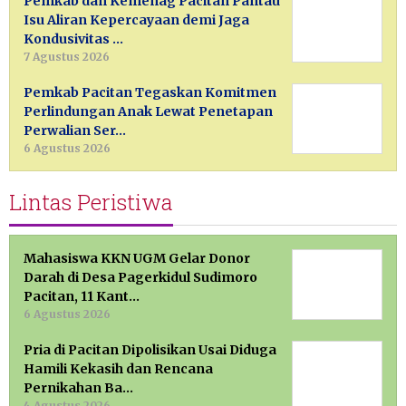
Pemkab dan Kemenag Pacitan Pantau
Isu Aliran Kepercayaan demi Jaga
Kondusivitas …
7 Agustus 2026
Pemkab Pacitan Tegaskan Komitmen
Perlindungan Anak Lewat Penetapan
Perwalian Ser…
6 Agustus 2026
Lintas Peristiwa
Mahasiswa KKN UGM Gelar Donor
Darah di Desa Pagerkidul Sudimoro
Pacitan, 11 Kant…
6 Agustus 2026
Pria di Pacitan Dipolisikan Usai Diduga
Hamili Kekasih dan Rencana
Pernikahan Ba…
4 Agustus 2026