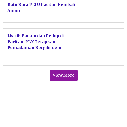
Batu Bara PLTU Pacitan Kembali
Aman
Listrik Padam dan Redup di
Pacitan, PLN Terapkan
Pemadaman Bergilir demi
Stabilitas Sistem
View More