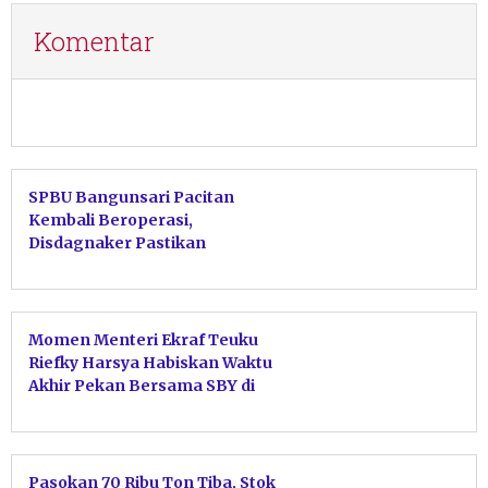
Komentar
SPBU Bangunsari Pacitan
Kembali Beroperasi,
Disdagnaker Pastikan
Penutupan Dipicu Kendala
Modal
Momen Menteri Ekraf Teuku
Riefky Harsya Habiskan Waktu
Akhir Pekan Bersama SBY di
Pacitan
Pasokan 70 Ribu Ton Tiba, Stok