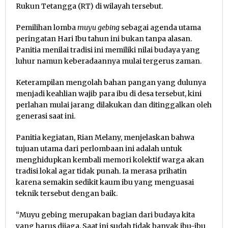
Rukun Tetangga (RT) di wilayah tersebut.
Pemilihan lomba
muyu gebing
sebagai agenda utama
peringatan Hari Ibu tahun ini bukan tanpa alasan.
Panitia menilai tradisi ini memiliki nilai budaya yang
luhur namun keberadaannya mulai tergerus zaman.
Keterampilan mengolah bahan pangan yang dulunya
menjadi keahlian wajib para ibu di desa tersebut, kini
perlahan mulai jarang dilakukan dan ditinggalkan oleh
generasi saat ini.
Panitia kegiatan, Rian Melany, menjelaskan bahwa
tujuan utama dari perlombaan ini adalah untuk
menghidupkan kembali memori kolektif warga akan
tradisi lokal agar tidak punah. Ia merasa prihatin
karena semakin sedikit kaum ibu yang menguasai
teknik tersebut dengan baik.
“Muyu gebing merupakan bagian dari budaya kita
yang harus dijaga. Saat ini sudah tidak banyak ibu-ibu