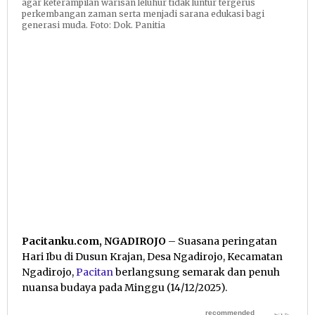
agar keterampilan warisan leluhur tidak luntur tergerus
perkembangan zaman serta menjadi sarana edukasi bagi
generasi muda. Foto: Dok. Panitia
Pacitanku.com, NGADIROJO
– Suasana peringatan
Hari Ibu di Dusun Krajan, Desa Ngadirojo, Kecamatan
Ngadirojo,
Pacitan
berlangsung semarak dan penuh
nuansa budaya pada Minggu (14/12/2025).