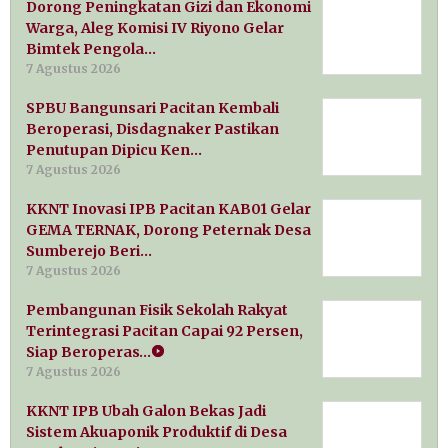
Dorong Peningkatan Gizi dan Ekonomi
Warga, Aleg Komisi IV Riyono Gelar
Bimtek Pengola…
7 Agustus 2026
SPBU Bangunsari Pacitan Kembali
Beroperasi, Disdagnaker Pastikan
Penutupan Dipicu Ken…
7 Agustus 2026
KKNT Inovasi IPB Pacitan KAB01 Gelar
GEMA TERNAK, Dorong Peternak Desa
Sumberejo Beri…
7 Agustus 2026
Pembangunan Fisik Sekolah Rakyat
Terintegrasi Pacitan Capai 92 Persen,
Siap Beroperas…
7 Agustus 2026
KKNT IPB Ubah Galon Bekas Jadi
Sistem Akuaponik Produktif di Desa