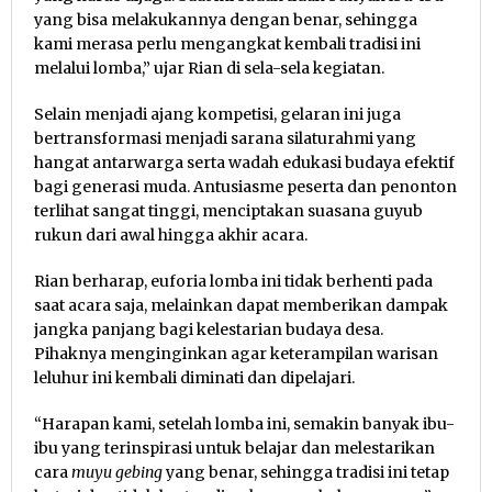
yang bisa melakukannya dengan benar, sehingga
kami merasa perlu mengangkat kembali tradisi ini
melalui lomba,” ujar Rian di sela-sela kegiatan.
Selain menjadi ajang kompetisi, gelaran ini juga
bertransformasi menjadi sarana silaturahmi yang
hangat antarwarga serta wadah edukasi budaya efektif
bagi generasi muda. Antusiasme peserta dan penonton
terlihat sangat tinggi, menciptakan suasana guyub
rukun dari awal hingga akhir acara.
Rian berharap, euforia lomba ini tidak berhenti pada
saat acara saja, melainkan dapat memberikan dampak
jangka panjang bagi kelestarian budaya desa.
Pihaknya menginginkan agar keterampilan warisan
leluhur ini kembali diminati dan dipelajari.
“Harapan kami, setelah lomba ini, semakin banyak ibu-
ibu yang terinspirasi untuk belajar dan melestarikan
cara
muyu gebing
yang benar, sehingga tradisi ini tetap