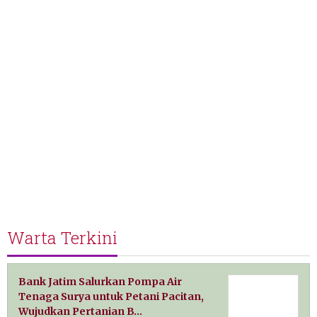
Warta Terkini
Bank Jatim Salurkan Pompa Air
Tenaga Surya untuk Petani Pacitan,
Wujudkan Pertanian B…