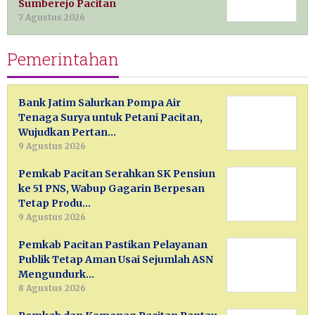
Sumberejo Pacitan
7 Agustus 2026
Pemerintahan
Bank Jatim Salurkan Pompa Air
Tenaga Surya untuk Petani Pacitan,
Wujudkan Pertan…
9 Agustus 2026
Pemkab Pacitan Serahkan SK Pensiun
ke 51 PNS, Wabup Gagarin Berpesan
Tetap Produ…
9 Agustus 2026
Pemkab Pacitan Pastikan Pelayanan
Publik Tetap Aman Usai Sejumlah ASN
Mengundurk…
8 Agustus 2026