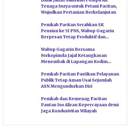
Tenaga Surya untuk Petani Pacitan,
Wujudkan Pertanian Berkelanjutan
Pemkab Pacitan Serahkan SK
Pensiun ke 51 PNS, Wabup Gagarin
Berpesan Tetap Produktif dan
Hindari Post Power Syndrome
Wabup Gagarin Bersama
Forkopimda Jajal Ketangkasan
Menembak di Lapangan Kodim
Pacitan
Pemkab Pacitan Pastikan Pelayanan
Publik Tetap Aman Usai Sejumlah
ASN Mengundurkan Diri
Pemkab dan Kemenag Pacitan
Pantau Isu Aliran Kepercayaan demi
Jaga Kondusivitas Wilayah