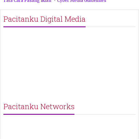
Tata Cara Pasang Iklan
Cyber Media Guidelines
Pacitanku Digital Media
Pacitanku Networks