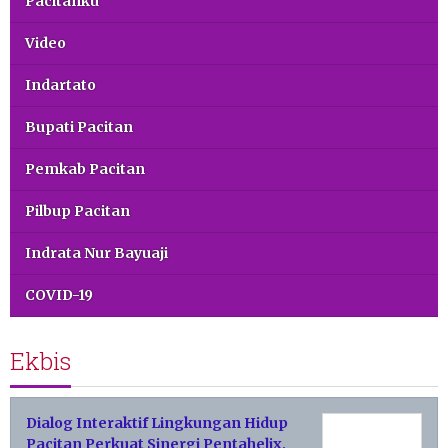
Pacitanku
Video
Indartato
Bupati Pacitan
Pemkab Pacitan
Pilbup Pacitan
Indrata Nur Bayuaji
COVID-19
Ekbis
Dialog Interaktif Lingkungan Hidup
Pacitan Perkuat Sinergi Pentahelix,