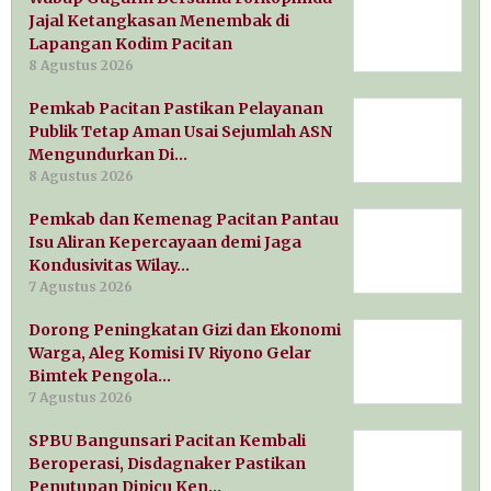
Jajal Ketangkasan Menembak di
Lapangan Kodim Pacitan
8 Agustus 2026
Pemkab Pacitan Pastikan Pelayanan
Publik Tetap Aman Usai Sejumlah ASN
Mengundurkan Di…
8 Agustus 2026
Pemkab dan Kemenag Pacitan Pantau
Isu Aliran Kepercayaan demi Jaga
Kondusivitas Wilay…
7 Agustus 2026
Dorong Peningkatan Gizi dan Ekonomi
Warga, Aleg Komisi IV Riyono Gelar
Bimtek Pengola…
7 Agustus 2026
SPBU Bangunsari Pacitan Kembali
Beroperasi, Disdagnaker Pastikan
Penutupan Dipicu Ken…