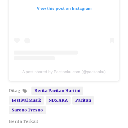
View this post on Instagram
A post shared by Pacitanku.com (@pacitanku)
Ditag
Berita Pacitan Hari ini
Festival Musik
NDX AKA
Pacitan
Sarono Tresno
Berita Terkait