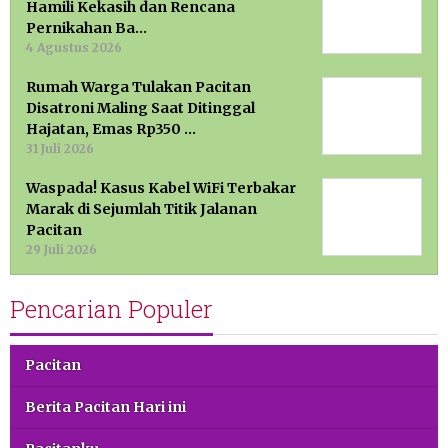
Hamili Kekasih dan Rencana
Pernikahan Ba…
4 Agustus 2026
Rumah Warga Tulakan Pacitan
Disatroni Maling Saat Ditinggal
Hajatan, Emas Rp350 …
31 Juli 2026
Waspada! Kasus Kabel WiFi Terbakar
Marak di Sejumlah Titik Jalanan
Pacitan
29 Juli 2026
Pencarian Populer
Pacitan
Berita Pacitan Hari ini