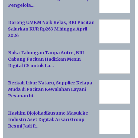
Pengelola…
Dorong UMKM Naik Kelas, BRI Pacitan
Salurkan KUR Rp263 M hingga April
2026
Buka Tabungan Tanpa Antre, BRI
Cabang Pacitan Hadirkan Mesin
Digital CS untuk La…
Berkah Libur Nataru, Supplier Kelapa
Muda di Pacitan Kewalahan Layani
Pesanan hi…
Hashim Djojohadikusumo Masuk ke
Industri Aset Digital: Arsari Group
Resmi Jadi P…