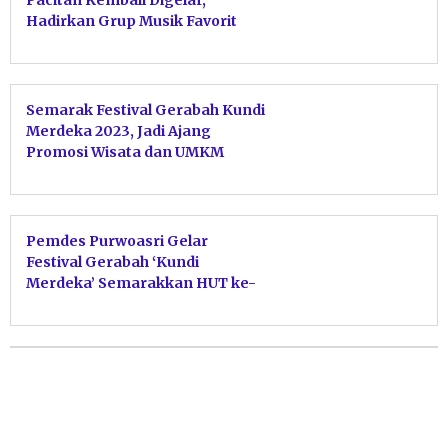
Pacitan Kembali Digelar,
Hadirkan Grup Musik Favorit
NDX AKA
Semarak Festival Gerabah Kundi
Merdeka 2023, Jadi Ajang
Promosi Wisata dan UMKM
Kebonagung
Pemdes Purwoasri Gelar
Festival Gerabah ‘Kundi
Merdeka’ Semarakkan HUT ke-
78 RI