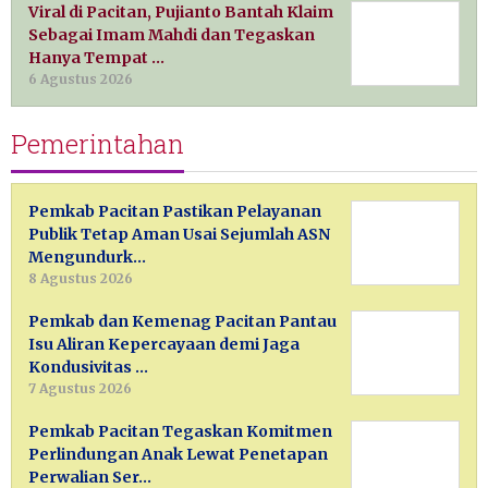
Viral di Pacitan, Pujianto Bantah Klaim
Sebagai Imam Mahdi dan Tegaskan
Hanya Tempat …
6 Agustus 2026
Pemerintahan
Pemkab Pacitan Pastikan Pelayanan
Publik Tetap Aman Usai Sejumlah ASN
Mengundurk…
8 Agustus 2026
Pemkab dan Kemenag Pacitan Pantau
Isu Aliran Kepercayaan demi Jaga
Kondusivitas …
7 Agustus 2026
Pemkab Pacitan Tegaskan Komitmen
Perlindungan Anak Lewat Penetapan
Perwalian Ser…