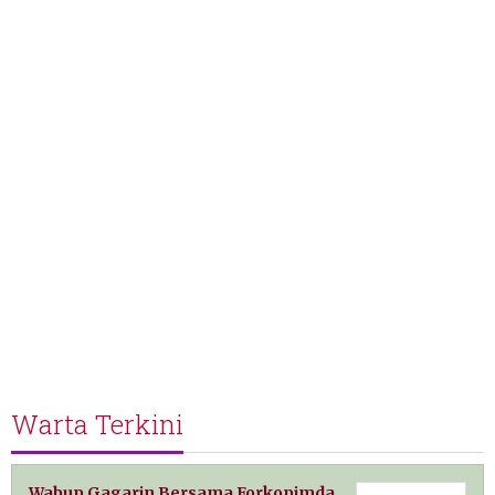
Warta Terkini
Wabup Gagarin Bersama Forkopimda