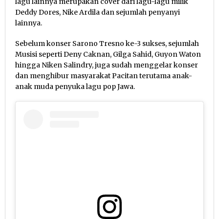
lagu lainnya merupakan cover dari lagu-lagu milik
Deddy Dores, Nike Ardila dan sejumlah penyanyi
lainnya.
Sebelum konser Sarono Tresno ke-3 sukses, sejumlah
Musisi seperti Deny Caknan, Gilga Sahid, Guyon Waton
hingga Niken Salindry, juga sudah menggelar konser
dan menghibur masyarakat Pacitan terutama anak-
anak muda penyuka lagu pop Jawa.