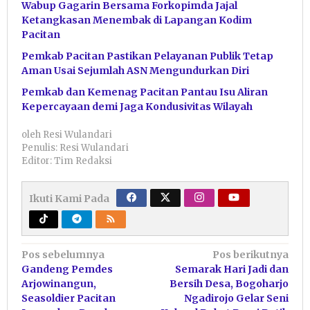
Wabup Gagarin Bersama Forkopimda Jajal
Ketangkasan Menembak di Lapangan Kodim
Pacitan
Pemkab Pacitan Pastikan Pelayanan Publik Tetap
Aman Usai Sejumlah ASN Mengundurkan Diri
Pemkab dan Kemenag Pacitan Pantau Isu Aliran
Kepercayaan demi Jaga Kondusivitas Wilayah
oleh
Resi Wulandari
Penulis: Resi Wulandari
Editor: Tim Redaksi
Ikuti Kami Pada
Navigasi
Pos sebelumnya
Pos berikutnya
Gandeng Pemdes
Semarak Hari Jadi dan
pos
Arjowinangun,
Bersih Desa, Bogoharjo
Seasoldier Pacitan
Ngadirojo Gelar Seni