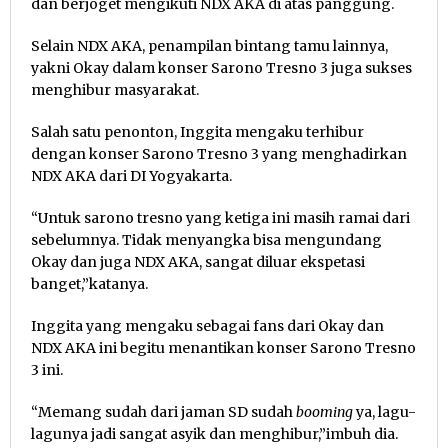
dan berjoget mengikuti NDX AKA di atas panggung.
Selain NDX AKA, penampilan bintang tamu lainnya,
yakni Okay dalam konser Sarono Tresno 3 juga sukses
menghibur masyarakat.
Salah satu penonton, Inggita mengaku terhibur
dengan konser Sarono Tresno 3 yang menghadirkan
NDX AKA dari DI Yogyakarta.
“Untuk sarono tresno yang ketiga ini masih ramai dari
sebelumnya. Tidak menyangka bisa mengundang
Okay dan juga NDX AKA, sangat diluar ekspetasi
banget,”katanya.
Inggita yang mengaku sebagai fans dari Okay dan
NDX AKA ini begitu menantikan konser Sarono Tresno
3 ini.
“Memang sudah dari jaman SD sudah
booming
ya, lagu-
lagunya jadi sangat asyik dan menghibur,”imbuh dia.