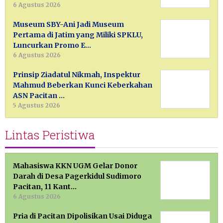
6 Agustus 2026
Museum SBY-Ani Jadi Museum
Pertama di Jatim yang Miliki SPKLU,
Luncurkan Promo E…
6 Agustus 2026
Prinsip Ziadatul Nikmah, Inspektur
Mahmud Beberkan Kunci Keberkahan
ASN Pacitan …
5 Agustus 2026
Lintas Peristiwa
Mahasiswa KKN UGM Gelar Donor
Darah di Desa Pagerkidul Sudimoro
Pacitan, 11 Kant…
6 Agustus 2026
Pria di Pacitan Dipolisikan Usai Diduga