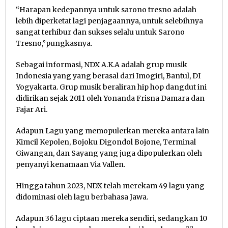
“Harapan kedepannya untuk sarono tresno adalah
lebih diperketat lagi penjagaannya, untuk selebihnya
sangat terhibur dan sukses selalu untuk Sarono
Tresno,”pungkasnya.
Sebagai informasi, NDX A.K.A adalah grup musik
Indonesia yang yang berasal dari Imogiri, Bantul, DI
Yogyakarta. Grup musik beraliran hip hop dangdut ini
didirikan sejak 2011 oleh Yonanda Frisna Damara dan
Fajar Ari.
Adapun Lagu yang memopulerkan mereka antara lain
Kimcil Kepolen, Bojoku Digondol Bojone, Terminal
Giwangan, dan Sayang yang juga dipopulerkan oleh
penyanyi kenamaan Via Vallen.
Hingga tahun 2023, NDX telah merekam 49 lagu yang
didominasi oleh lagu berbahasa Jawa.
Adapun 36 lagu ciptaan mereka sendiri, sedangkan 10