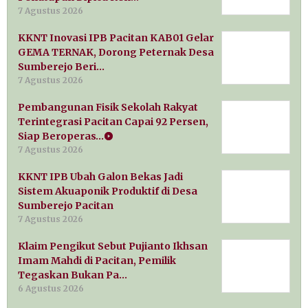
7 Agustus 2026
KKNT Inovasi IPB Pacitan KAB01 Gelar
GEMA TERNAK, Dorong Peternak Desa
Sumberejo Beri…
7 Agustus 2026
Pembangunan Fisik Sekolah Rakyat
Terintegrasi Pacitan Capai 92 Persen,
Siap Beroperas…
7 Agustus 2026
KKNT IPB Ubah Galon Bekas Jadi
Sistem Akuaponik Produktif di Desa
Sumberejo Pacitan
7 Agustus 2026
Klaim Pengikut Sebut Pujianto Ikhsan
Imam Mahdi di Pacitan, Pemilik
Tegaskan Bukan Pa…
6 Agustus 2026