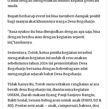
tradisi dengan mengenalkan leluhur kepada generasi
muda.
Bupati berharap event ini bisa memberi dampak positif
bagi masyarakat khususnya warga Desa Bogoharjo.
“Rasa syukur itu bisa diwujudkan dengan apa saja, bisa
dengan berdoa atau dengan kegiatan seperti
ini,”tandasnya.
Sementara, Totok, ketua panitia kegiatan tersebut
mengatakan kegiatan ini sudah di rencanakan
sebelumnya tahun 2024 ini pemerintahan Desa
Bogoharjo bersama dengan kelembagaan adat
mengangkat sejarah babat Desa Bogoharjo.
Tidak hanya itu, Totok menceritakan rangkaian acara
bersih desa Bogoharjo ini, diantaranya kegiatan
UMKM, Ziarah makam Eyang Panji Sanjoyo Rangin,
Bakti Sosial, Senam Kebugaran untuk anak (PAUD, SD &
MI), Pentas seni anak – anak, campursari, baksos, doa