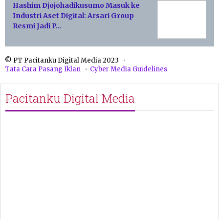
Hashim Djojohadikusumo Masuk ke
Industri Aset Digital: Arsari Group
Resmi Jadi P…
© PT Pacitanku Digital Media 2023
Tata Cara Pasang Iklan
Cyber Media Guidelines
Pacitanku Digital Media