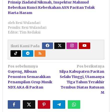
Prinsip Ziadatul Nikmah, Inspektur Mahmud
Beberkan Kunci Keberkahan ASN Pacitan Tolak
Harta Haram
oleh
Resi Wulandari
Penulis: Resi Wulandari
Editor: Tim Redaksi
Ikuti Kami Pada
Navigasi
Pos sebelumnya
Pos berikutnya
Gayeng, Ribuan
Silpa Kabupaten Pacitan
pos
Penonton Semarakkan
Selalu Tinggi, Utamanya
Penampilan Grup Musik
Tiga Tahun Terakhir
NDX AKA di Pacitan
Tembus Diatas Ratusan
M