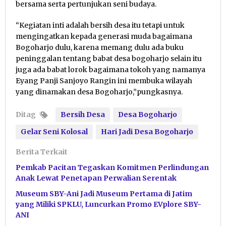
bersama serta pertunjukan seni budaya.
“Kegiatan inti adalah bersih desa itu tetapi untuk
mengingatkan kepada generasi muda bagaimana
Bogoharjo dulu, karena memang dulu ada buku
peninggalan tentang babat desa bogoharjo selain itu
juga ada babat lorok bagaimana tokoh yang namanya
Eyang Panji Sanjoyo Rangin ini membuka wilayah
yang dinamakan desa Bogoharjo,”pungkasnya.
Ditag
Bersih Desa
Desa Bogoharjo
Gelar Seni Kolosal
Hari Jadi Desa Bogoharjo
Berita Terkait
Pemkab Pacitan Tegaskan Komitmen Perlindungan
Anak Lewat Penetapan Perwalian Serentak
Museum SBY-Ani Jadi Museum Pertama di Jatim
yang Miliki SPKLU, Luncurkan Promo EVplore SBY-
ANI