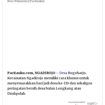
Resi Wulandari/Pacitanku)
Pacitanku.com, NGADIROJO
–
Desa
Bogoharjo,
Kecamatan Ngadirojo memiliki cara khusus untuk
menyemarakkan hari jadi desa ke-119 dan sekaligus
peringatan bersih desa bulan Longkang atau
Dzulqodah.