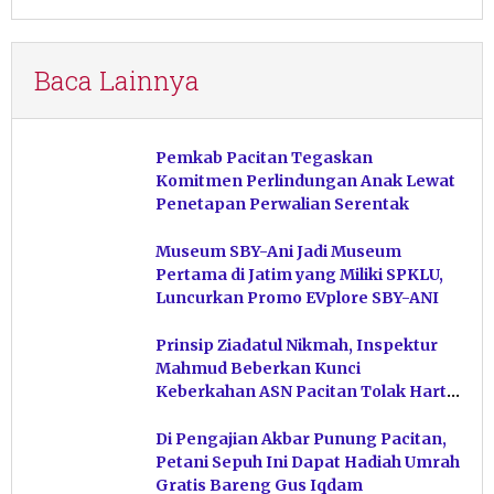
Baca Lainnya
Pemkab Pacitan Tegaskan
Komitmen Perlindungan Anak Lewat
Penetapan Perwalian Serentak
Museum SBY-Ani Jadi Museum
Pertama di Jatim yang Miliki SPKLU,
Luncurkan Promo EVplore SBY-ANI
Prinsip Ziadatul Nikmah, Inspektur
Mahmud Beberkan Kunci
Keberkahan ASN Pacitan Tolak Harta
Haram
Di Pengajian Akbar Punung Pacitan,
Petani Sepuh Ini Dapat Hadiah Umrah
Gratis Bareng Gus Iqdam