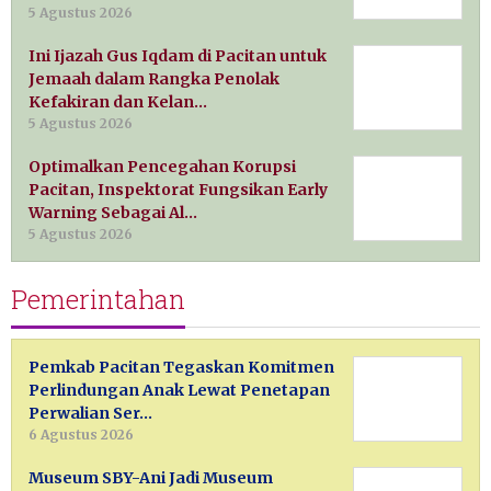
5 Agustus 2026
Ini Ijazah Gus Iqdam di Pacitan untuk
Jemaah dalam Rangka Penolak
Kefakiran dan Kelan…
5 Agustus 2026
Optimalkan Pencegahan Korupsi
Pacitan, Inspektorat Fungsikan Early
Warning Sebagai Al…
5 Agustus 2026
Pemerintahan
Pemkab Pacitan Tegaskan Komitmen
Perlindungan Anak Lewat Penetapan
Perwalian Ser…
6 Agustus 2026
Museum SBY-Ani Jadi Museum