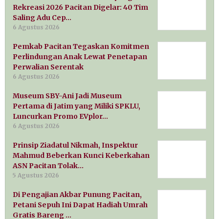
Rekreasi 2026 Pacitan Digelar: 40 Tim
Saling Adu Cep…
6 Agustus 2026
Pemkab Pacitan Tegaskan Komitmen
Perlindungan Anak Lewat Penetapan
Perwalian Serentak
6 Agustus 2026
Museum SBY-Ani Jadi Museum
Pertama di Jatim yang Miliki SPKLU,
Luncurkan Promo EVplor…
6 Agustus 2026
Prinsip Ziadatul Nikmah, Inspektur
Mahmud Beberkan Kunci Keberkahan
ASN Pacitan Tolak…
5 Agustus 2026
Di Pengajian Akbar Punung Pacitan,
Petani Sepuh Ini Dapat Hadiah Umrah
Gratis Bareng …