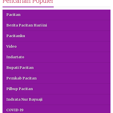
Pencarian Populer
Pacitan
Berita Pacitan Hari ini
Pacitanku
Video
Indartato
Bupati Pacitan
Pemkab Pacitan
Pilbup Pacitan
Indrata Nur Bayuaji
COVID-19