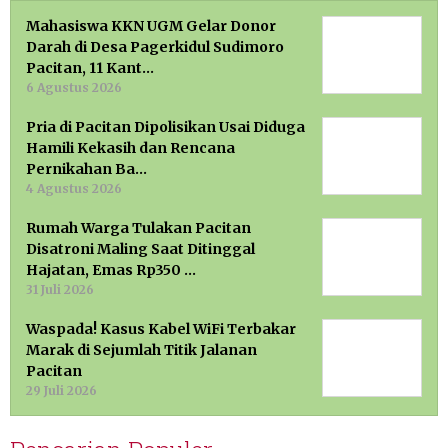
Mahasiswa KKN UGM Gelar Donor
Darah di Desa Pagerkidul Sudimoro
Pacitan, 11 Kant…
6 Agustus 2026
Pria di Pacitan Dipolisikan Usai Diduga
Hamili Kekasih dan Rencana
Pernikahan Ba…
4 Agustus 2026
Rumah Warga Tulakan Pacitan
Disatroni Maling Saat Ditinggal
Hajatan, Emas Rp350 …
31 Juli 2026
Waspada! Kasus Kabel WiFi Terbakar
Marak di Sejumlah Titik Jalanan
Pacitan
29 Juli 2026