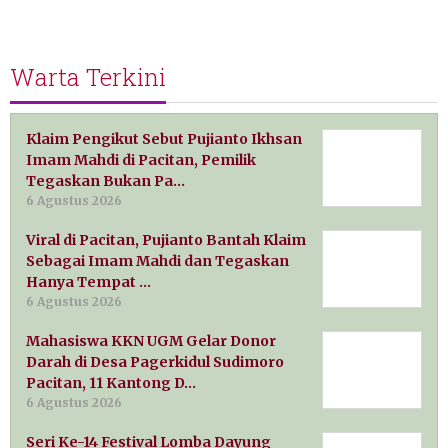
Warta Terkini
Klaim Pengikut Sebut Pujianto Ikhsan
Imam Mahdi di Pacitan, Pemilik
Tegaskan Bukan Pa…
6 Agustus 2026
Viral di Pacitan, Pujianto Bantah Klaim
Sebagai Imam Mahdi dan Tegaskan
Hanya Tempat …
6 Agustus 2026
Mahasiswa KKN UGM Gelar Donor
Darah di Desa Pagerkidul Sudimoro
Pacitan, 11 Kantong D…
6 Agustus 2026
Seri Ke-14 Festival Lomba Dayung