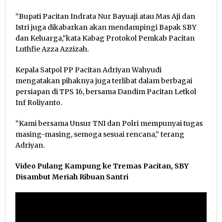
“Bupati Pacitan Indrata Nur Bayuaji atau Mas Aji dan
Istri juga dikabarkan akan mendampingi Bapak SBY
dan Keluarga,”kata Kabag Protokol Pemkab Pacitan
Luthfie Azza Azzizah.
Kepala Satpol PP Pacitan Adriyan Wahyudi
mengatakan pihaknya juga terlibat dalam berbagai
persiapan di TPS 16, bersama Dandim Pacitan Letkol
Inf Roliyanto.
“Kami bersama Unsur TNI dan Polri mempunyai tugas
masing-masing, semoga sesuai rencana,” terang
Adriyan.
Video Pulang Kampung ke Tremas Pacitan, SBY
Disambut Meriah Ribuan Santri