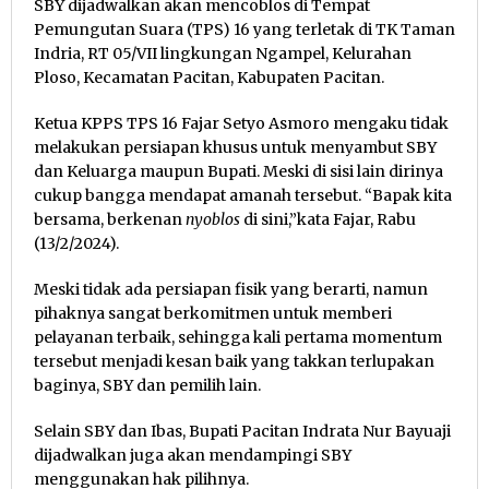
SBY dijadwalkan akan mencoblos di Tempat
Pemungutan Suara (TPS) 16 yang terletak di TK Taman
Indria, RT 05/VII lingkungan Ngampel, Kelurahan
Ploso, Kecamatan Pacitan, Kabupaten Pacitan.
Ketua KPPS TPS 16 Fajar Setyo Asmoro mengaku tidak
melakukan persiapan khusus untuk menyambut SBY
dan Keluarga maupun Bupati. Meski di sisi lain dirinya
cukup bangga mendapat amanah tersebut. “Bapak kita
bersama, berkenan
nyoblos
di sini,”kata Fajar, Rabu
(13/2/2024).
Meski tidak ada persiapan fisik yang berarti, namun
pihaknya sangat berkomitmen untuk memberi
pelayanan terbaik, sehingga kali pertama momentum
tersebut menjadi kesan baik yang takkan terlupakan
baginya, SBY dan pemilih lain.
Selain SBY dan Ibas, Bupati Pacitan Indrata Nur Bayuaji
dijadwalkan juga akan mendampingi SBY
menggunakan hak pilihnya.