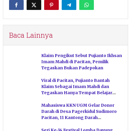
Baca Lainnya
Klaim Pengikut Sebut Pujianto Ikhsan
Imam Mahdi di Pacitan, Pemilik
Tegaskan Bukan Padepokan
Viral di Pacitan, Pujianto Bantah
Klaim Sebagai Imam Mahdi dan
Tegaskan Hanya Tempat Belajar
Ketuhanan
Mahasiswa KKN UGM Gelar Donor
Darah di Desa Pagerkidul Sudimoro
Pacitan, 11 Kantong Darah
Terkumpul
Seri Ke-14 Festival Lomba Dayung