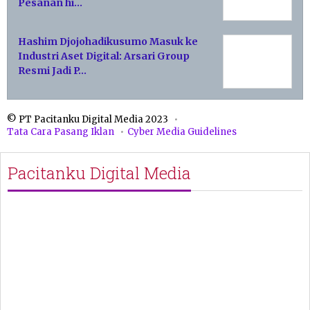
Pesanan hi…
Hashim Djojohadikusumo Masuk ke
Industri Aset Digital: Arsari Group
Resmi Jadi P…
© PT Pacitanku Digital Media 2023
Tata Cara Pasang Iklan
Cyber Media Guidelines
Pacitanku Digital Media