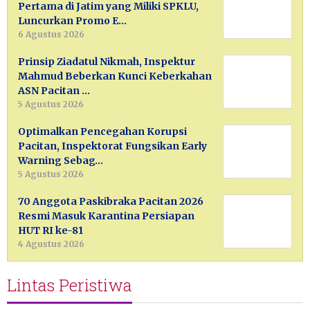
Pertama di Jatim yang Miliki SPKLU,
Luncurkan Promo E…
6 Agustus 2026
Prinsip Ziadatul Nikmah, Inspektur
Mahmud Beberkan Kunci Keberkahan
ASN Pacitan …
5 Agustus 2026
Optimalkan Pencegahan Korupsi
Pacitan, Inspektorat Fungsikan Early
Warning Sebag…
5 Agustus 2026
70 Anggota Paskibraka Pacitan 2026
Resmi Masuk Karantina Persiapan
HUT RI ke-81
4 Agustus 2026
Lintas Peristiwa