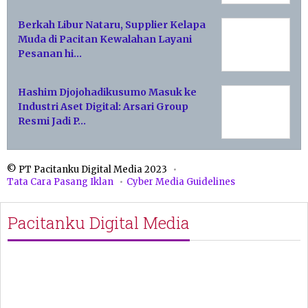
Berkah Libur Nataru, Supplier Kelapa
Muda di Pacitan Kewalahan Layani
Pesanan hi…
Hashim Djojohadikusumo Masuk ke
Industri Aset Digital: Arsari Group
Resmi Jadi P…
© PT Pacitanku Digital Media 2023
Tata Cara Pasang Iklan
Cyber Media Guidelines
Pacitanku Digital Media