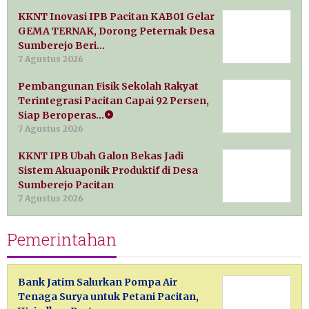
KKNT Inovasi IPB Pacitan KAB01 Gelar
GEMA TERNAK, Dorong Peternak Desa
Sumberejo Beri…
7 Agustus 2026
Pembangunan Fisik Sekolah Rakyat
Terintegrasi Pacitan Capai 92 Persen,
Siap Beroperas…
7 Agustus 2026
KKNT IPB Ubah Galon Bekas Jadi
Sistem Akuaponik Produktif di Desa
Sumberejo Pacitan
7 Agustus 2026
Pemerintahan
Bank Jatim Salurkan Pompa Air
Tenaga Surya untuk Petani Pacitan,