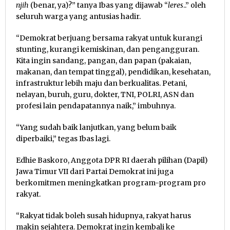
njih
(benar, ya)?” tanya Ibas yang dijawab “
leres
..” oleh
seluruh warga yang antusias hadir.
“Demokrat berjuang bersama rakyat untuk kurangi
stunting, kurangi kemiskinan, dan pengangguran.
Kita ingin sandang, pangan, dan papan (pakaian,
makanan, dan tempat tinggal), pendidikan, kesehatan,
infrastruktur lebih maju dan berkualitas. Petani,
nelayan, buruh, guru, dokter, TNI, POLRI, ASN dan
profesi lain pendapatannya naik,” imbuhnya.
“Yang sudah baik lanjutkan, yang belum baik
diperbaiki,” tegas Ibas lagi.
Edhie Baskoro, Anggota DPR RI daerah pilihan (Dapil)
Jawa Timur VII dari Partai Demokrat ini juga
berkomitmen meningkatkan program-program pro
rakyat.
“Rakyat tidak boleh susah hidupnya, rakyat harus
makin sejahtera. Demokrat ingin kembali ke