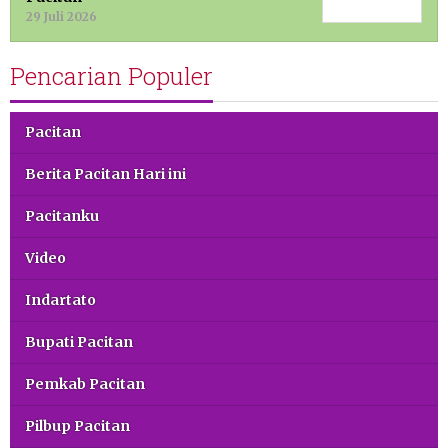
29 Juli 2026
Pencarian Populer
Pacitan
Berita Pacitan Hari ini
Pacitanku
Video
Indartato
Bupati Pacitan
Pemkab Pacitan
Pilbup Pacitan