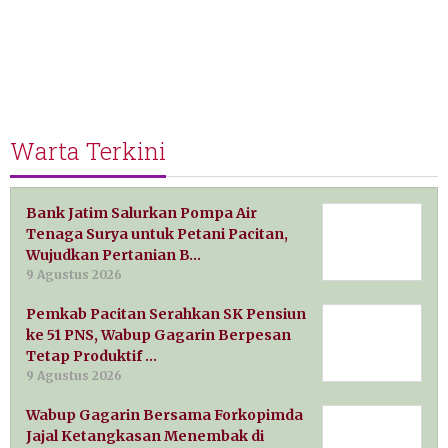
Warta Terkini
Bank Jatim Salurkan Pompa Air
Tenaga Surya untuk Petani Pacitan,
Wujudkan Pertanian B…
9 Agustus 2026
Pemkab Pacitan Serahkan SK Pensiun
ke 51 PNS, Wabup Gagarin Berpesan
Tetap Produktif …
9 Agustus 2026
Wabup Gagarin Bersama Forkopimda
Jajal Ketangkasan Menembak di