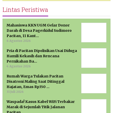
Lintas Peristiwa
Mahasiswa KKN UGM Gelar Donor
Darah di Desa Pagerkidul Sudimoro
Pacitan, 11 Kant…
6 Agustus 2026
Pria di Pacitan Dipolisikan Usai Diduga
Hamili Kekasih dan Rencana
Pernikahan Ba…
4 Agustus 2026
Rumah Warga Tulakan Pacitan
Disatroni Maling Saat Ditinggal
Hajatan, Emas Rp350 …
31 Juli 2026
Waspada! Kasus Kabel WiFi Terbakar
Marak di Sejumlah Titik Jalanan
Pacitan