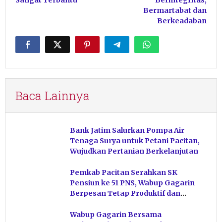
Bermartabat dan
Berkeadaban
Baca Lainnya
Bank Jatim Salurkan Pompa Air
Tenaga Surya untuk Petani Pacitan,
Wujudkan Pertanian Berkelanjutan
Pemkab Pacitan Serahkan SK
Pensiun ke 51 PNS, Wabup Gagarin
Berpesan Tetap Produktif dan
Hindari Post Power Syndrome
Wabup Gagarin Bersama