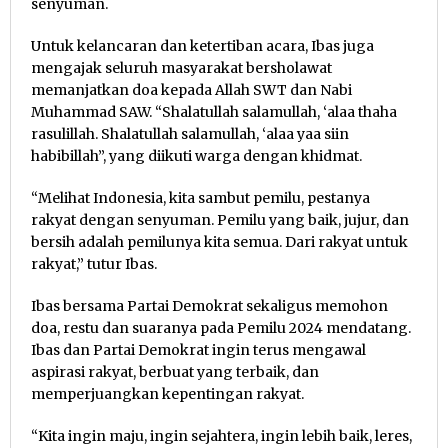
senyuman.
Untuk kelancaran dan ketertiban acara, Ibas juga
mengajak seluruh masyarakat bersholawat
memanjatkan doa kepada Allah SWT dan Nabi
Muhammad SAW. “Shalatullah salamullah, ‘alaa thaha
rasulillah. Shalatullah salamullah, ‘alaa yaa siin
habibillah”, yang diikuti warga dengan khidmat.
“Melihat Indonesia, kita sambut pemilu, pestanya
rakyat dengan senyuman. Pemilu yang baik, jujur, dan
bersih adalah pemilunya kita semua. Dari rakyat untuk
rakyat,” tutur Ibas.
Ibas bersama Partai Demokrat sekaligus memohon
doa, restu dan suaranya pada Pemilu 2024 mendatang.
Ibas dan Partai Demokrat ingin terus mengawal
aspirasi rakyat, berbuat yang terbaik, dan
memperjuangkan kepentingan rakyat.
“Kita ingin maju, ingin sejahtera, ingin lebih baik, leres,