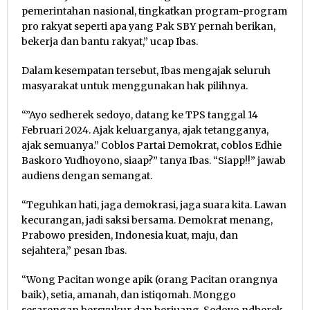
pemerintahan nasional, tingkatkan program-program
pro rakyat seperti apa yang Pak SBY pernah berikan,
bekerja dan bantu rakyat,” ucap Ibas.
Dalam kesempatan tersebut, Ibas mengajak seluruh
masyarakat untuk menggunakan hak pilihnya.
“”Ayo sedherek sedoyo, datang ke TPS tanggal 14
Februari 2024. Ajak keluarganya, ajak tetangganya,
ajak semuanya.” Coblos Partai Demokrat, coblos Edhie
Baskoro Yudhoyono, siaap?” tanya Ibas. “Siapp!!” jawab
audiens dengan semangat.
“Teguhkan hati, jaga demokrasi, jaga suara kita. Lawan
kecurangan, jadi saksi bersama. Demokrat menang,
Prabowo presiden, Indonesia kuat, maju, dan
sejahtera,” pesan Ibas.
“Wong Pacitan wonge apik (orang Pacitan orangnya
baik), setia, amanah, dan istiqomah. Monggo