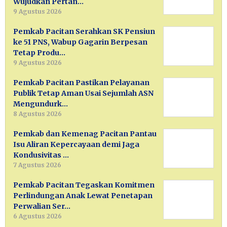
Wujudkan Pertan…
9 Agustus 2026
Pemkab Pacitan Serahkan SK Pensiun
ke 51 PNS, Wabup Gagarin Berpesan
Tetap Produ…
9 Agustus 2026
Pemkab Pacitan Pastikan Pelayanan
Publik Tetap Aman Usai Sejumlah ASN
Mengundurk…
8 Agustus 2026
Pemkab dan Kemenag Pacitan Pantau
Isu Aliran Kepercayaan demi Jaga
Kondusivitas …
7 Agustus 2026
Pemkab Pacitan Tegaskan Komitmen
Perlindungan Anak Lewat Penetapan
Perwalian Ser…
6 Agustus 2026