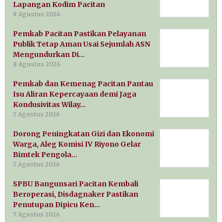
Lapangan Kodim Pacitan
8 Agustus 2026
Pemkab Pacitan Pastikan Pelayanan
Publik Tetap Aman Usai Sejumlah ASN
Mengundurkan Di…
8 Agustus 2026
Pemkab dan Kemenag Pacitan Pantau
Isu Aliran Kepercayaan demi Jaga
Kondusivitas Wilay…
7 Agustus 2026
Dorong Peningkatan Gizi dan Ekonomi
Warga, Aleg Komisi IV Riyono Gelar
Bimtek Pengola…
7 Agustus 2026
SPBU Bangunsari Pacitan Kembali
Beroperasi, Disdagnaker Pastikan
Penutupan Dipicu Ken…
7 Agustus 2026