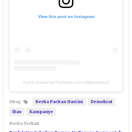
View this post on Instagram
A post shared by Pacitanku.com (@pacitanku)
Ditag
Berita Pacitan Hari ini
Demokrat
Ibas
Kampanye
Berita Terkait