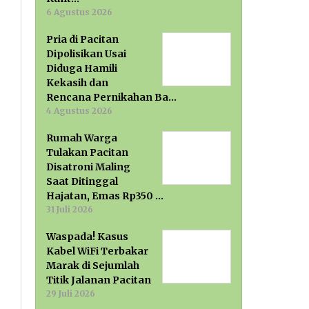
6 Agustus 2026
Pria di Pacitan
Dipolisikan Usai
Diduga Hamili
Kekasih dan
Rencana Pernikahan Ba…
4 Agustus 2026
Rumah Warga
Tulakan Pacitan
Disatroni Maling
Saat Ditinggal
Hajatan, Emas Rp350 …
31 Juli 2026
Waspada! Kasus
Kabel WiFi Terbakar
Marak di Sejumlah
Titik Jalanan Pacitan
29 Juli 2026