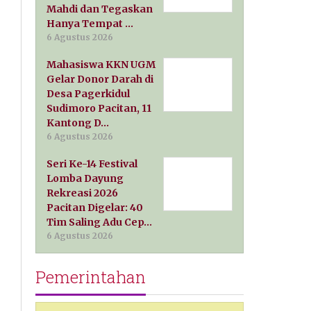
Mahdi dan Tegaskan
Hanya Tempat …
6 Agustus 2026
Mahasiswa KKN UGM
Gelar Donor Darah di
Desa Pagerkidul
Sudimoro Pacitan, 11
Kantong D…
6 Agustus 2026
Seri Ke-14 Festival
Lomba Dayung
Rekreasi 2026
Pacitan Digelar: 40
Tim Saling Adu Cep…
6 Agustus 2026
Pemerintahan