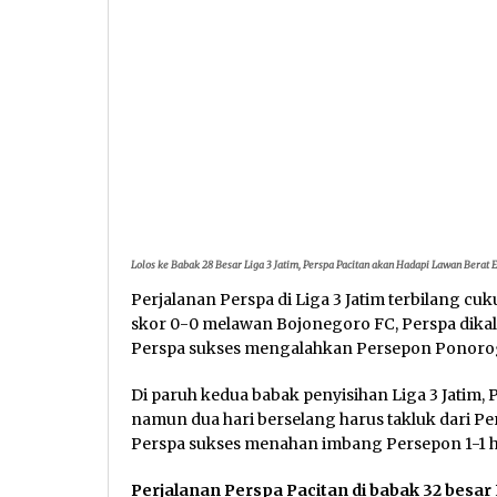
Lolos ke Babak 28 Besar Liga 3 Jatim, Perspa Pacitan akan Hadapi Lawan Berat Ek
Perjalanan Perspa di Liga 3 Jatim terbilang cu
skor 0-0 melawan Bojonegoro FC, Perspa dikal
Perspa sukses mengalahkan Persepon Ponorogo
Di paruh kedua babak penyisihan Liga 3 Jatim
namun dua hari berselang harus takluk dari Pe
Perspa sukses menahan imbang Persepon 1-1 hi
Perjalanan Perspa Pacitan di babak 32 besar 