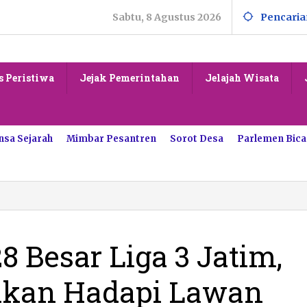
Sabtu, 8 Agustus 2026
Pencaria
s Peristiwa
Jejak Pemerintahan
Jelajah Wisata
nsa Sejarah
Mimbar Pesantren
Sorot Desa
Parlemen Bica
8 Besar Liga 3 Jatim,
 akan Hadapi Lawan