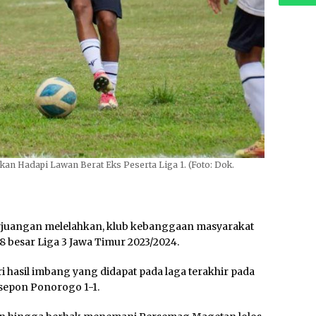
akan Hadapi Lawan Berat Eks Peserta Liga 1. (Foto: Dok.
erjuangan melelahkan, klub kebanggaan masyarakat
8 besar Liga 3 Jawa Timur 2023/2024.
ari hasil imbang yang didapat pada laga terakhir pada
sepon Ponorogo 1-1.