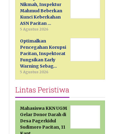
Nikmah, Inspektur
Mahmud Beberkan
Kunci Keberkahan
ASN Pacitan …
5 Agustus 2026
Optimalkan
Pencegahan Korupsi
Pacitan, Inspektorat
Fungsikan Early
Warning Sebag…
5 Agustus 2026
Lintas Peristiwa
Mahasiswa KKN UGM
Gelar Donor Darah di
Desa Pagerkidul
Sudimoro Pacitan, 11
Kant…