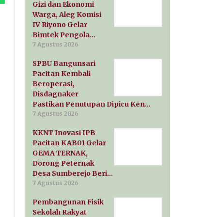
Gizi dan Ekonomi
Warga, Aleg Komisi
IV Riyono Gelar
Bimtek Pengola…
7 Agustus 2026
SPBU Bangunsari
Pacitan Kembali
Beroperasi,
Disdagnaker
Pastikan Penutupan Dipicu Ken…
7 Agustus 2026
KKNT Inovasi IPB
Pacitan KAB01 Gelar
GEMA TERNAK,
Dorong Peternak
Desa Sumberejo Beri…
7 Agustus 2026
Pembangunan Fisik
Sekolah Rakyat