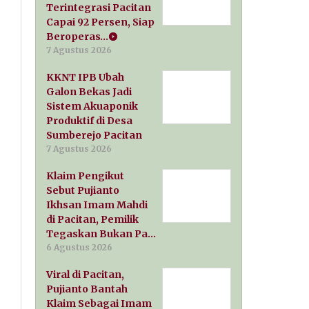
Terintegrasi Pacitan
Capai 92 Persen, Siap
Beroperas…
7 Agustus 2026
KKNT IPB Ubah
Galon Bekas Jadi
Sistem Akuaponik
Produktif di Desa
Sumberejo Pacitan
7 Agustus 2026
Klaim Pengikut
Sebut Pujianto
Ikhsan Imam Mahdi
di Pacitan, Pemilik
Tegaskan Bukan Pa…
6 Agustus 2026
Viral di Pacitan,
Pujianto Bantah
Klaim Sebagai Imam