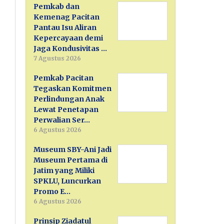
Pemkab dan
Kemenag Pacitan
Pantau Isu Aliran
Kepercayaan demi
Jaga Kondusivitas …
7 Agustus 2026
Pemkab Pacitan
Tegaskan Komitmen
Perlindungan Anak
Lewat Penetapan
Perwalian Ser…
6 Agustus 2026
Museum SBY-Ani Jadi
Museum Pertama di
Jatim yang Miliki
SPKLU, Luncurkan
Promo E…
6 Agustus 2026
Prinsip Ziadatul