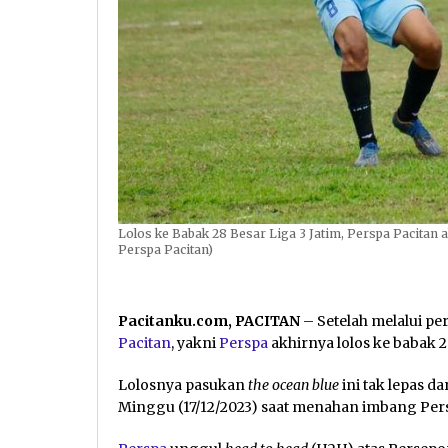
Lolos ke Babak 28 Besar Liga 3 Jatim, Perspa Pacitan 
Perspa Pacitan)
Pacitanku.com, PACITAN
– Setelah melalui p
Pacitan
, yakni
Perspa
akhirnya lolos ke babak 2
Lolosnya pasukan
the ocean blue
ini tak lepas d
Minggu (17/12/2023) saat menahan imbang Per