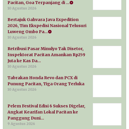
Pacitan, Goa Terpanjang di …
10 Agustus 2026
Bertajuk Gahvara Java Expedition
2026, Tim Ekspedisi Nasional Telusuri
Luweng Ombo Pa…
10 Agustus 2026
Retribusi Pasar Minulyo Tak Disetor,
Inspektorat Pacitan Amankan Rp259
Juta ke Kas Da…
10 Agustus 2026
Tabrakan Honda Revo dan PCX di
Punung Pacitan, Tiga Orang Terluka
10 Agustus 2026
Pelem Festival Edisi 6 Sukses Digelar,
Angkat Kearifan Lokal Pacitan ke
Panggung Duni…
9 Agustus 2026