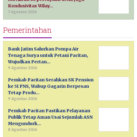
Kondusivitas Wilay…
7 Agustus 2026
Pemerintahan
Bank Jatim Salurkan Pompa Air
Tenaga Surya untuk Petani Pacitan,
Wujudkan Pertan…
9 Agustus 2026
Pemkab Pacitan Serahkan SK Pensiun
ke 51 PNS, Wabup Gagarin Berpesan
Tetap Produ…
9 Agustus 2026
Pemkab Pacitan Pastikan Pelayanan
Publik Tetap Aman Usai Sejumlah ASN
Mengundurk…
8 Agustus 2026