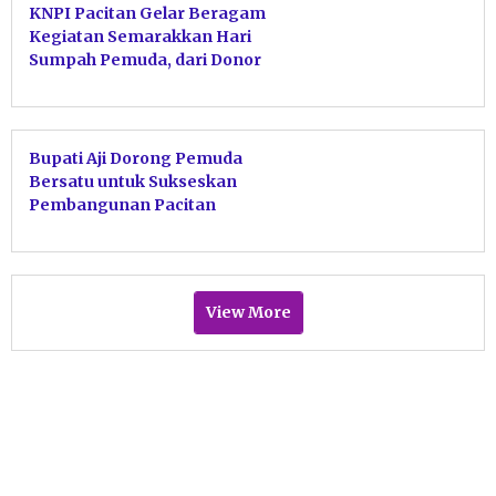
KNPI Pacitan Gelar Beragam
Kegiatan Semarakkan Hari
Sumpah Pemuda, dari Donor
Darah dan Jaranan Plok
Bupati Aji Dorong Pemuda
Bersatu untuk Sukseskan
Pembangunan Pacitan
View More