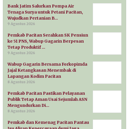
Bank Jatim Salurkan Pompa Air
Tenaga Surya untuk Petani Pacitan,
Wujudkan Pertanian B…
9 Agustus 2026
Pemkab Pacitan Serahkan SK Pensiun
ke 51 PNS, Wabup Gagarin Berpesan
Tetap Produktif …
9 Agustus 2026
Wabup Gagarin Bersama Forkopimda
Jajal Ketangkasan Menembak di
Lapangan Kodim Pacitan
8 Agustus 2026
Pemkab Pacitan Pastikan Pelayanan
Publik Tetap Aman Usai Sejumlah ASN
Mengundurkan Di…
8 Agustus 2026
Pemkab dan Kemenag Pacitan Pantau
Isu Aliran Kepercayaan demi Jaga