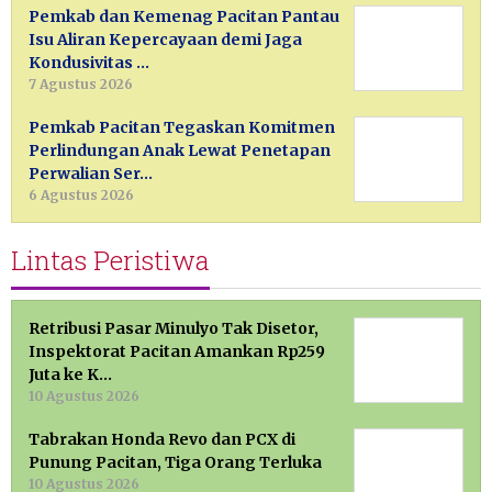
Pemkab dan Kemenag Pacitan Pantau
Isu Aliran Kepercayaan demi Jaga
Kondusivitas …
7 Agustus 2026
Pemkab Pacitan Tegaskan Komitmen
Perlindungan Anak Lewat Penetapan
Perwalian Ser…
6 Agustus 2026
Lintas Peristiwa
Retribusi Pasar Minulyo Tak Disetor,
Inspektorat Pacitan Amankan Rp259
Juta ke K…
10 Agustus 2026
Tabrakan Honda Revo dan PCX di
Punung Pacitan, Tiga Orang Terluka
10 Agustus 2026