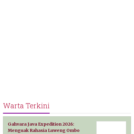
Warta Terkini
Gahvara Java Expedition 2026:
Menguak Rahasia Luweng Ombo