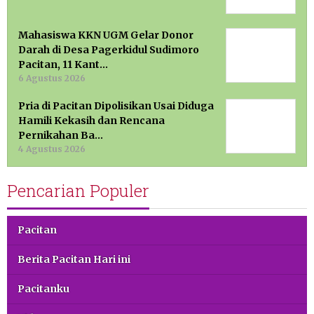
Mahasiswa KKN UGM Gelar Donor
Darah di Desa Pagerkidul Sudimoro
Pacitan, 11 Kant…
6 Agustus 2026
Pria di Pacitan Dipolisikan Usai Diduga
Hamili Kekasih dan Rencana
Pernikahan Ba…
4 Agustus 2026
Pencarian Populer
Pacitan
Berita Pacitan Hari ini
Pacitanku