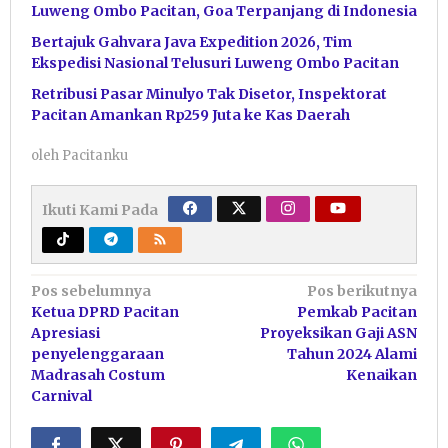
Luweng Ombo Pacitan, Goa Terpanjang di Indonesia
Bertajuk Gahvara Java Expedition 2026, Tim
Ekspedisi Nasional Telusuri Luweng Ombo Pacitan
Retribusi Pasar Minulyo Tak Disetor, Inspektorat
Pacitan Amankan Rp259 Juta ke Kas Daerah
oleh
Pacitanku
Ikuti Kami Pada
Navigasi
Pos sebelumnya
Pos berikutnya
Ketua DPRD Pacitan
Pemkab Pacitan
pos
Apresiasi
Proyeksikan Gaji ASN
penyelenggaraan
Tahun 2024 Alami
Madrasah Costum
Kenaikan
Carnival