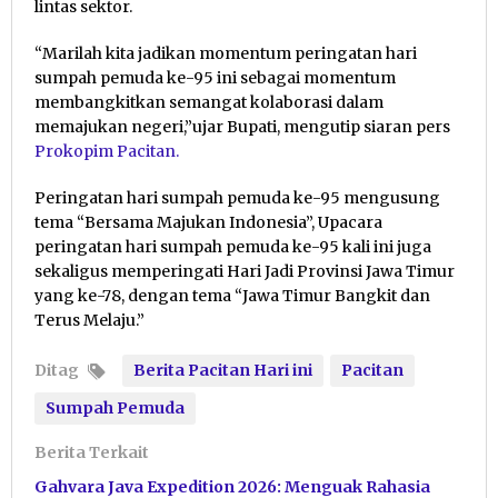
lintas sektor.
“Marilah kita jadikan momentum peringatan hari
sumpah pemuda ke-95 ini sebagai momentum
membangkitkan semangat kolaborasi dalam
memajukan negeri,”ujar Bupati, mengutip siaran pers
Prokopim Pacitan.
Peringatan hari sumpah pemuda ke-95 mengusung
tema “Bersama Majukan Indonesia”, Upacara
peringatan hari sumpah pemuda ke-95 kali ini juga
sekaligus memperingati Hari Jadi Provinsi Jawa Timur
yang ke-78, dengan tema “Jawa Timur Bangkit dan
Terus Melaju.”
Ditag
Berita Pacitan Hari ini
Pacitan
Sumpah Pemuda
Berita Terkait
Gahvara Java Expedition 2026: Menguak Rahasia