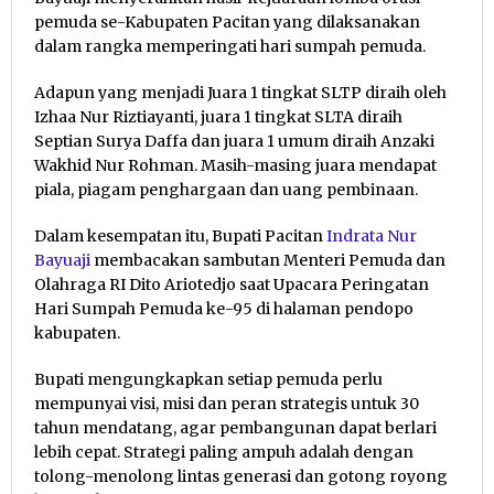
pemuda se-Kabupaten Pacitan yang dilaksanakan
dalam rangka memperingati hari sumpah pemuda.
Adapun yang menjadi Juara 1 tingkat SLTP diraih oleh
Izhaa Nur Riztiayanti, juara 1 tingkat SLTA diraih
Septian Surya Daffa dan juara 1 umum diraih Anzaki
Wakhid Nur Rohman. Masih-masing juara mendapat
piala, piagam penghargaan dan uang pembinaan.
Dalam kesempatan itu, Bupati Pacitan
Indrata Nur
Bayuaji
membacakan sambutan Menteri Pemuda dan
Olahraga RI Dito Ariotedjo saat Upacara Peringatan
Hari Sumpah Pemuda ke-95 di halaman pendopo
kabupaten.
Bupati mengungkapkan setiap pemuda perlu
mempunyai visi, misi dan peran strategis untuk 30
tahun mendatang, agar pembangunan dapat berlari
lebih cepat. Strategi paling ampuh adalah dengan
tolong-menolong lintas generasi dan gotong royong