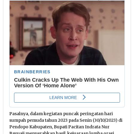
Pasalnya, dalam kegiatan puncak peringatan hari
sumpah pemuda tahun 2023 pada Senin (30/10/2023) di
Pendopo Kabupaten, Bupati Pacitan Indrata Nur
Bayuaji menyerahkan hasil kejuaraan lomba orasi