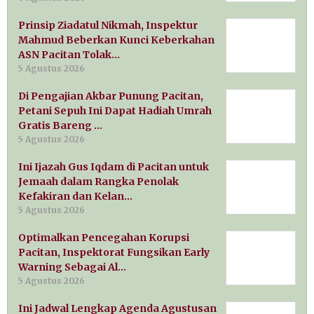
Prinsip Ziadatul Nikmah, Inspektur
Mahmud Beberkan Kunci Keberkahan
ASN Pacitan Tolak…
5 Agustus 2026
Di Pengajian Akbar Punung Pacitan,
Petani Sepuh Ini Dapat Hadiah Umrah
Gratis Bareng …
5 Agustus 2026
Ini Ijazah Gus Iqdam di Pacitan untuk
Jemaah dalam Rangka Penolak
Kefakiran dan Kelan…
5 Agustus 2026
Optimalkan Pencegahan Korupsi
Pacitan, Inspektorat Fungsikan Early
Warning Sebagai Al…
5 Agustus 2026
Ini Jadwal Lengkap Agenda Agustusan