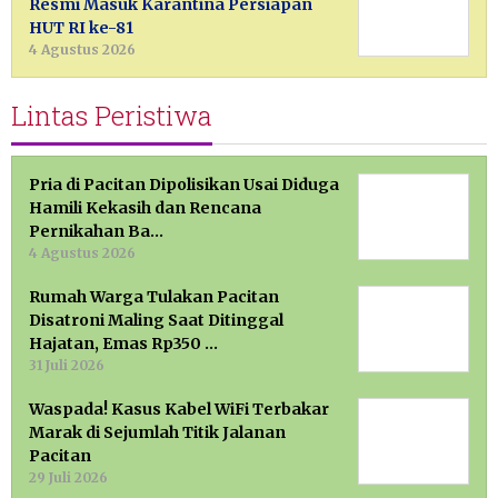
Resmi Masuk Karantina Persiapan
HUT RI ke-81
4 Agustus 2026
Lintas Peristiwa
Pria di Pacitan Dipolisikan Usai Diduga
Hamili Kekasih dan Rencana
Pernikahan Ba…
4 Agustus 2026
Rumah Warga Tulakan Pacitan
Disatroni Maling Saat Ditinggal
Hajatan, Emas Rp350 …
31 Juli 2026
Waspada! Kasus Kabel WiFi Terbakar
Marak di Sejumlah Titik Jalanan
Pacitan
29 Juli 2026