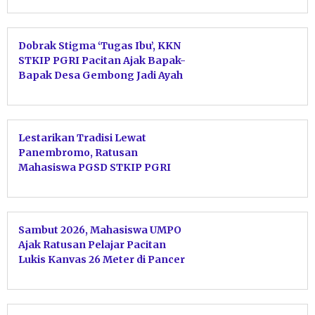
Dobrak Stigma ‘Tugas Ibu’, KKN
STKIP PGRI Pacitan Ajak Bapak-
Bapak Desa Gembong Jadi Ayah
Teladan
Lestarikan Tradisi Lewat
Panembromo, Ratusan
Mahasiswa PGSD STKIP PGRI
Pacitan Unjuk Kebolehan
Karawitan
Sambut 2026, Mahasiswa UMPO
Ajak Ratusan Pelajar Pacitan
Lukis Kanvas 26 Meter di Pancer
Dorr