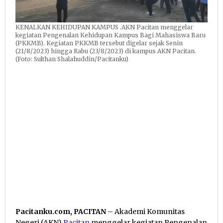
KENALKAN KEHIDUPAN KAMPUS .AKN Pacitan menggelar
kegiatan Pengenalan Kehidupan Kampus Bagi Mahasiswa Baru
(PKKMB). Kegiatan PKKMB tersebut digelar sejak Senin
(21/8/2023) hingga Rabu (23/8/2023) di kampus AKN Pacitan.
(Foto: Sulthan Shalahuddin/Pacitanku)
Pacitanku.com, PACITAN
– Akademi Komunitas
Negeri (AKN)
Pacitan
menggelar kegiatan Pengenalan