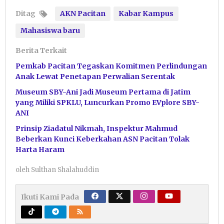
Ditag
AKN Pacitan
Kabar Kampus
Mahasiswa baru
Berita Terkait
Pemkab Pacitan Tegaskan Komitmen Perlindungan
Anak Lewat Penetapan Perwalian Serentak
Museum SBY-Ani Jadi Museum Pertama di Jatim
yang Miliki SPKLU, Luncurkan Promo EVplore SBY-
ANI
Prinsip Ziadatul Nikmah, Inspektur Mahmud
Beberkan Kunci Keberkahan ASN Pacitan Tolak
Harta Haram
oleh
Sulthan Shalahuddin
Ikuti Kami Pada