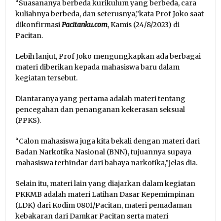
“Suasananya berbeda kurikulum yang berbeda, cara
kuliahnya berbeda, dan seterusnya,”kata Prof Joko saat
dikonfirmasi
Pacitanku.com
, Kamis (24/8/2023) di
Pacitan.
Lebih lanjut, Prof Joko mengungkapkan ada berbagai
materi diberikan kepada mahasiswa baru dalam
kegiatan tersebut.
Diantaranya yang pertama adalah materi tentang
pencegahan dan penanganan kekerasan seksual
(PPKS).
“Calon mahasiswa juga kita bekali dengan materi dari
Badan Narkotika Nasional (BNN), tujuannya supaya
mahasiswa terhindar dari bahaya narkotika,”jelas dia.
Selain itu, materi lain yang diajarkan dalam kegiatan
PKKMB adalah materi Latihan Dasar Kepemimpinan
(LDK) dari Kodim 0801/Pacitan, materi pemadaman
kebakaran dari Damkar Pacitan serta materi