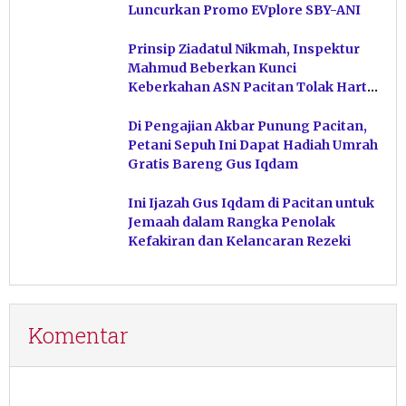
Luncurkan Promo EVplore SBY-ANI
Prinsip Ziadatul Nikmah, Inspektur
Mahmud Beberkan Kunci
Keberkahan ASN Pacitan Tolak Harta
Haram
Di Pengajian Akbar Punung Pacitan,
Petani Sepuh Ini Dapat Hadiah Umrah
Gratis Bareng Gus Iqdam
Ini Ijazah Gus Iqdam di Pacitan untuk
Jemaah dalam Rangka Penolak
Kefakiran dan Kelancaran Rezeki
Komentar