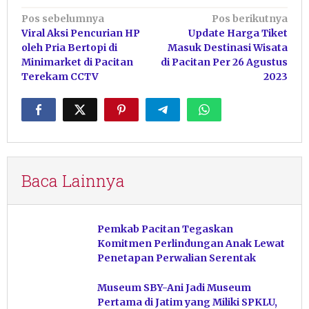
Navigasi
Pos sebelumnya
Pos berikutnya
Viral Aksi Pencurian HP
Update Harga Tiket
pos
oleh Pria Bertopi di
Masuk Destinasi Wisata
Minimarket di Pacitan
di Pacitan Per 26 Agustus
Terekam CCTV
2023
Baca Lainnya
Pemkab Pacitan Tegaskan
Komitmen Perlindungan Anak Lewat
Penetapan Perwalian Serentak
Museum SBY-Ani Jadi Museum
Pertama di Jatim yang Miliki SPKLU,