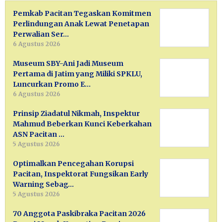
Pemkab Pacitan Tegaskan Komitmen
Perlindungan Anak Lewat Penetapan
Perwalian Ser…
6 Agustus 2026
Museum SBY-Ani Jadi Museum
Pertama di Jatim yang Miliki SPKLU,
Luncurkan Promo E…
6 Agustus 2026
Prinsip Ziadatul Nikmah, Inspektur
Mahmud Beberkan Kunci Keberkahan
ASN Pacitan …
5 Agustus 2026
Optimalkan Pencegahan Korupsi
Pacitan, Inspektorat Fungsikan Early
Warning Sebag…
5 Agustus 2026
70 Anggota Paskibraka Pacitan 2026