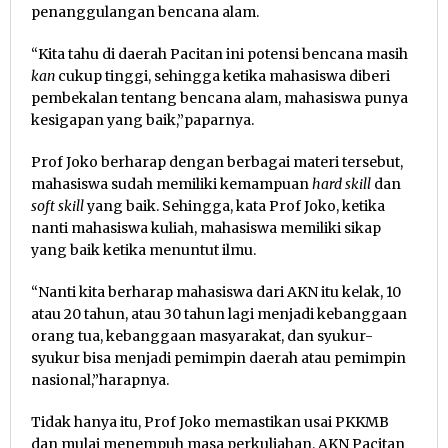
penanggulangan bencana alam.
“Kita tahu di daerah Pacitan ini potensi bencana masih
kan
cukup tinggi, sehingga ketika mahasiswa diberi
pembekalan tentang bencana alam, mahasiswa punya
kesigapan yang baik,”paparnya.
Prof Joko berharap dengan berbagai materi tersebut,
mahasiswa sudah memiliki kemampuan
hard skill
dan
soft skill
yang baik. Sehingga, kata Prof Joko, ketika
nanti mahasiswa kuliah, mahasiswa memiliki sikap
yang baik ketika menuntut ilmu.
“Nanti kita berharap mahasiswa dari AKN itu kelak, 10
atau 20 tahun, atau 30 tahun lagi menjadi kebanggaan
orang tua, kebanggaan masyarakat, dan syukur-
syukur bisa menjadi pemimpin daerah atau pemimpin
nasional,”harapnya.
Tidak hanya itu, Prof Joko memastikan usai PKKMB
dan mulai menempuh masa perkuliahan, AKN Pacitan