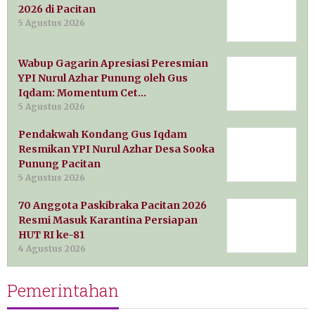
2026 di Pacitan
5 Agustus 2026
Wabup Gagarin Apresiasi Peresmian
YPI Nurul Azhar Punung oleh Gus
Iqdam: Momentum Cet…
5 Agustus 2026
Pendakwah Kondang Gus Iqdam
Resmikan YPI Nurul Azhar Desa Sooka
Punung Pacitan
5 Agustus 2026
70 Anggota Paskibraka Pacitan 2026
Resmi Masuk Karantina Persiapan
HUT RI ke-81
4 Agustus 2026
Pemerintahan