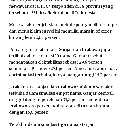
pada 27 Juli-7 Agustus 2023. Litbang Kompas
mewawancarai 1.364 responden di 38 provinsi yang
tersebar di 331 desa/kelurahan di Indonesia.
Mereka tak menjelaskan metode pengambilan sampel
dan mengklaim survei ini memiliki margin of error
kurang lebih 2,65 persen.
Persaingan ketat antara Ganjar dan Prabowo juga
terlihat dalam simulasi 10 nama. Ganjar disebut
mendapatkan elektabilitas sebesar 29,6 persen,
sementara Prabowo 27,1 persen. Anies, meskipun naik
dari simulasi terbuka, hanya mengantongi 15,2 persen.
Jarak antara Ganjar dan Prabowo Subianto semakin
terbuka dalam simulasi empat nama. Ganjar kembali
unggul dengan perolehan 31,8 persen sementara
Prabowo 27,8 persen. Anies tetapi di urutan bontot
dengan 15,6 persen.
Terakhir dalam simulasi tiga nama, Ganjar