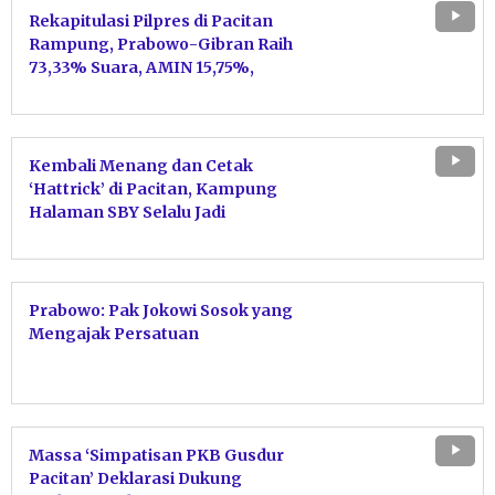
Rekapitulasi Pilpres di Pacitan
Rampung, Prabowo-Gibran Raih
73,33% Suara, AMIN 15,75%,
Ganjar-Mahfud 10,92%
Kembali Menang dan Cetak
‘Hattrick’ di Pacitan, Kampung
Halaman SBY Selalu Jadi
Lumbung Suara Prabowo
Prabowo: Pak Jokowi Sosok yang
Mengajak Persatuan
Massa ‘Simpatisan PKB Gusdur
Pacitan’ Deklarasi Dukung