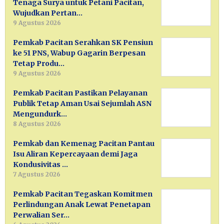
Tenaga Surya untuk Petani Pacitan,
Wujudkan Pertan…
9 Agustus 2026
Pemkab Pacitan Serahkan SK Pensiun
ke 51 PNS, Wabup Gagarin Berpesan
Tetap Produ…
9 Agustus 2026
Pemkab Pacitan Pastikan Pelayanan
Publik Tetap Aman Usai Sejumlah ASN
Mengundurk…
8 Agustus 2026
Pemkab dan Kemenag Pacitan Pantau
Isu Aliran Kepercayaan demi Jaga
Kondusivitas …
7 Agustus 2026
Pemkab Pacitan Tegaskan Komitmen
Perlindungan Anak Lewat Penetapan
Perwalian Ser…