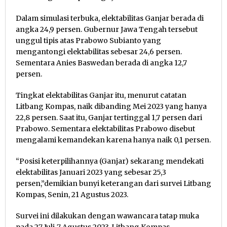
Dalam simulasi terbuka, elektabilitas Ganjar berada di
angka 24,9 persen. Gubernur Jawa Tengah tersebut
unggul tipis atas Prabowo Subianto yang
mengantongi elektabilitas sebesar 24,6 persen.
Sementara Anies Baswedan berada di angka 12,7
persen.
Tingkat elektabilitas Ganjar itu, menurut catatan
Litbang Kompas, naik dibanding Mei 2023 yang hanya
22,8 persen. Saat itu, Ganjar tertinggal 1,7 persen dari
Prabowo. Sementara elektabilitas Prabowo disebut
mengalami kemandekan karena hanya naik 0,1 persen.
“Posisi keterpilihannya (Ganjar) sekarang mendekati
elektabilitas Januari 2023 yang sebesar 25,3
persen,”demikian bunyi keterangan dari survei Litbang
Kompas, Senin, 21 Agustus 2023.
Survei ini dilakukan dengan wawancara tatap muka