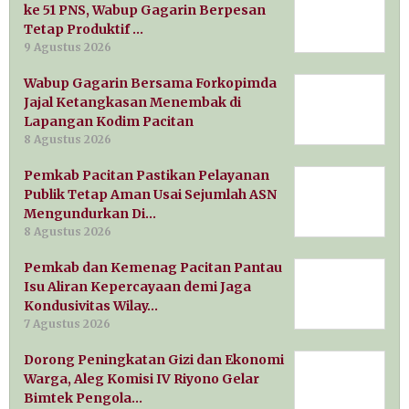
ke 51 PNS, Wabup Gagarin Berpesan
Tetap Produktif …
9 Agustus 2026
Wabup Gagarin Bersama Forkopimda
Jajal Ketangkasan Menembak di
Lapangan Kodim Pacitan
8 Agustus 2026
Pemkab Pacitan Pastikan Pelayanan
Publik Tetap Aman Usai Sejumlah ASN
Mengundurkan Di…
8 Agustus 2026
Pemkab dan Kemenag Pacitan Pantau
Isu Aliran Kepercayaan demi Jaga
Kondusivitas Wilay…
7 Agustus 2026
Dorong Peningkatan Gizi dan Ekonomi
Warga, Aleg Komisi IV Riyono Gelar
Bimtek Pengola…