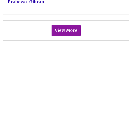
Prabowo-Gibran
View More