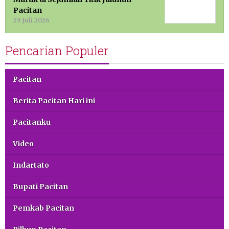
Pacitan
29 Juli 2026
Pencarian Populer
Pacitan
Berita Pacitan Hari ini
Pacitanku
Video
Indartato
Bupati Pacitan
Pemkab Pacitan