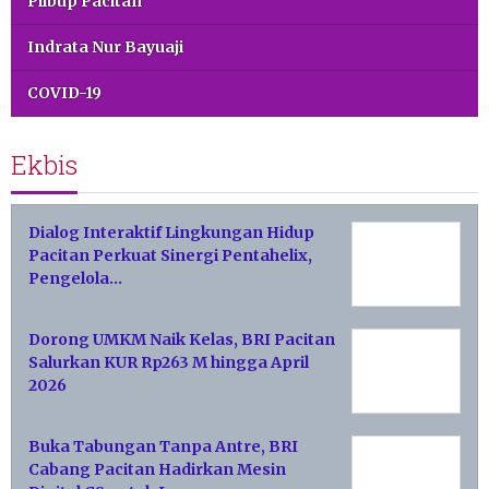
Pilbup Pacitan
Indrata Nur Bayuaji
COVID-19
Ekbis
Dialog Interaktif Lingkungan Hidup
Pacitan Perkuat Sinergi Pentahelix,
Pengelola…
Dorong UMKM Naik Kelas, BRI Pacitan
Salurkan KUR Rp263 M hingga April
2026
Buka Tabungan Tanpa Antre, BRI
Cabang Pacitan Hadirkan Mesin