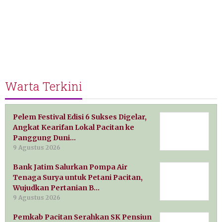
Warta Terkini
Pelem Festival Edisi 6 Sukses Digelar,
Angkat Kearifan Lokal Pacitan ke
Panggung Duni…
9 Agustus 2026
Bank Jatim Salurkan Pompa Air
Tenaga Surya untuk Petani Pacitan,
Wujudkan Pertanian B…
9 Agustus 2026
Pemkab Pacitan Serahkan SK Pensiun