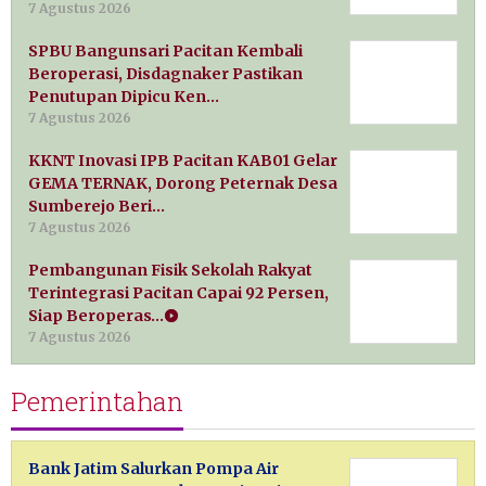
7 Agustus 2026
SPBU Bangunsari Pacitan Kembali
Beroperasi, Disdagnaker Pastikan
Penutupan Dipicu Ken…
7 Agustus 2026
KKNT Inovasi IPB Pacitan KAB01 Gelar
GEMA TERNAK, Dorong Peternak Desa
Sumberejo Beri…
7 Agustus 2026
Pembangunan Fisik Sekolah Rakyat
Terintegrasi Pacitan Capai 92 Persen,
Siap Beroperas…
7 Agustus 2026
Pemerintahan
Bank Jatim Salurkan Pompa Air