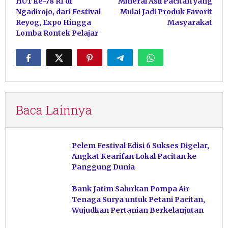
HUT ke-78 RI di
Mineral Asli Pacitan yang
Ngadirojo, dari Festival
Mulai Jadi Produk Favorit
Reyog, Expo Hingga
Masyarakat
Lomba Rontek Pelajar
Baca Lainnya
Pelem Festival Edisi 6 Sukses Digelar,
Angkat Kearifan Lokal Pacitan ke
Panggung Dunia
Bank Jatim Salurkan Pompa Air
Tenaga Surya untuk Petani Pacitan,
Wujudkan Pertanian Berkelanjutan