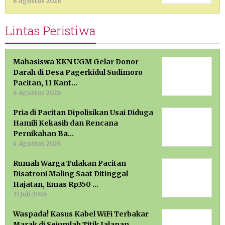
6 Agustus 2026
Lintas Peristiwa
Mahasiswa KKN UGM Gelar Donor
Darah di Desa Pagerkidul Sudimoro
Pacitan, 11 Kant…
6 Agustus 2026
Pria di Pacitan Dipolisikan Usai Diduga
Hamili Kekasih dan Rencana
Pernikahan Ba…
4 Agustus 2026
Rumah Warga Tulakan Pacitan
Disatroni Maling Saat Ditinggal
Hajatan, Emas Rp350 …
31 Juli 2026
Waspada! Kasus Kabel WiFi Terbakar
Marak di Sejumlah Titik Jalanan