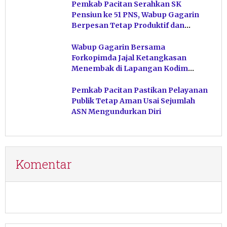
Pemkab Pacitan Serahkan SK
Pensiun ke 51 PNS, Wabup Gagarin
Berpesan Tetap Produktif dan
Hindari Post Power Syndrome
Wabup Gagarin Bersama
Forkopimda Jajal Ketangkasan
Menembak di Lapangan Kodim
Pacitan
Pemkab Pacitan Pastikan Pelayanan
Publik Tetap Aman Usai Sejumlah
ASN Mengundurkan Diri
Komentar