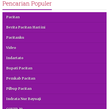
Pencarian Populer
Pacitan
Berita Pacitan Hari ini
Pacitanku
Video
Indartato
Bupati Pacitan
Pemkab Pacitan
Pilbup Pacitan
Indrata Nur Bayuaji
COVID-19