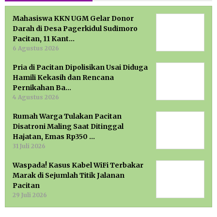
Mahasiswa KKN UGM Gelar Donor
Darah di Desa Pagerkidul Sudimoro
Pacitan, 11 Kant…
6 Agustus 2026
Pria di Pacitan Dipolisikan Usai Diduga
Hamili Kekasih dan Rencana
Pernikahan Ba…
4 Agustus 2026
Rumah Warga Tulakan Pacitan
Disatroni Maling Saat Ditinggal
Hajatan, Emas Rp350 …
31 Juli 2026
Waspada! Kasus Kabel WiFi Terbakar
Marak di Sejumlah Titik Jalanan
Pacitan
29 Juli 2026