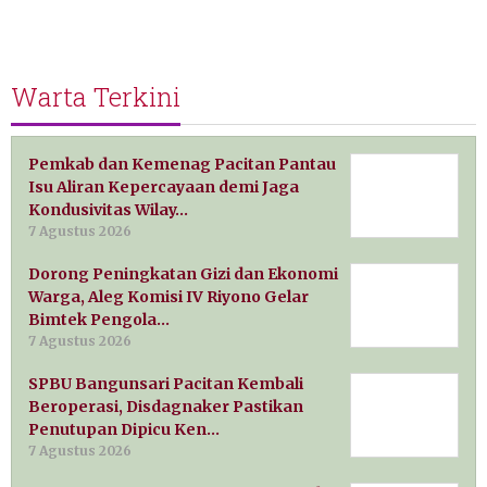
Warta Terkini
Pemkab dan Kemenag Pacitan Pantau
Isu Aliran Kepercayaan demi Jaga
Kondusivitas Wilay…
7 Agustus 2026
Dorong Peningkatan Gizi dan Ekonomi
Warga, Aleg Komisi IV Riyono Gelar
Bimtek Pengola…
7 Agustus 2026
SPBU Bangunsari Pacitan Kembali
Beroperasi, Disdagnaker Pastikan
Penutupan Dipicu Ken…
7 Agustus 2026