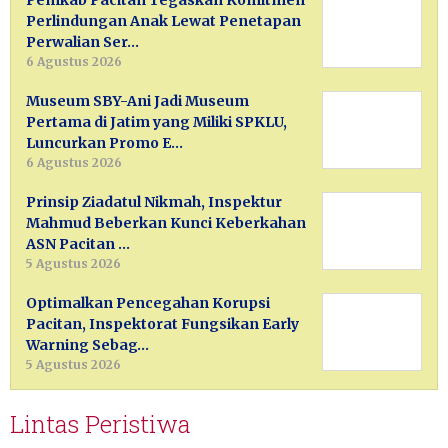
Perlindungan Anak Lewat Penetapan
Perwalian Ser…
6 Agustus 2026
Museum SBY-Ani Jadi Museum
Pertama di Jatim yang Miliki SPKLU,
Luncurkan Promo E…
6 Agustus 2026
Prinsip Ziadatul Nikmah, Inspektur
Mahmud Beberkan Kunci Keberkahan
ASN Pacitan …
5 Agustus 2026
Optimalkan Pencegahan Korupsi
Pacitan, Inspektorat Fungsikan Early
Warning Sebag…
5 Agustus 2026
Lintas Peristiwa