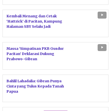
Kembali Menang dan Cetak
‘Hattrick’ di Pacitan, Kampung
Halaman SBY Selalu Jadi
Lumbung Suara Prabowo
Massa ‘Simpatisan PKB Gusdur
Pacitan’ Deklarasi Dukung
Prabowo-Gibran
Bahlil Lahadalia: Gibran Punya
Cinta yang Tulus Kepada Tanah
Papua