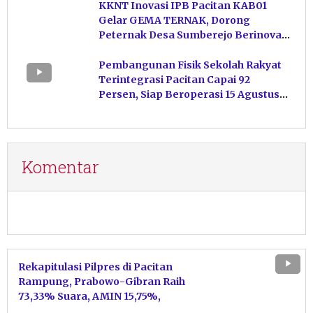
KKNT Inovasi IPB Pacitan KAB01
Gelar GEMA TERNAK, Dorong
Peternak Desa Sumberejo Berinovasi
Kelola Pakan
Pembangunan Fisik Sekolah Rakyat
Terintegrasi Pacitan Capai 92
Persen, Siap Beroperasi 15 Agustus
Mendatang
Komentar
Rekapitulasi Pilpres di Pacitan
Rampung, Prabowo-Gibran Raih
73,33% Suara, AMIN 15,75%,
Ganjar-Mahfud 10,92%