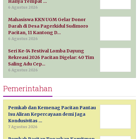
Hanya Tempat …
6 Agustus 2026
Mahasiswa KKN UGM Gelar Donor
Darah di Desa Pagerkidul Sudimoro
Pacitan, 11 Kantong D…
6 Agustus 2026
Seri Ke-14 Festival Lomba Dayung
Rekreasi 2026 Pacitan Digelar: 40 Tim
Saling Adu Cep…
6 Agustus 2026
Pemerintahan
Pemkab dan Kemenag Pacitan Pantau
Isu Aliran Kepercayaan demi Jaga
Kondusivitas …
7 Agustus 2026
Pemkab Pacitan Tegaskan Komitmen