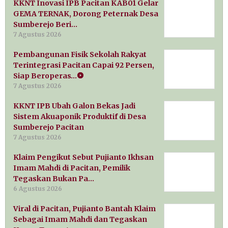
KKNT Inovasi IPB Pacitan KAB01 Gelar
GEMA TERNAK, Dorong Peternak Desa
Sumberejo Beri…
7 Agustus 2026
Pembangunan Fisik Sekolah Rakyat
Terintegrasi Pacitan Capai 92 Persen,
Siap Beroperas…
7 Agustus 2026
KKNT IPB Ubah Galon Bekas Jadi
Sistem Akuaponik Produktif di Desa
Sumberejo Pacitan
7 Agustus 2026
Klaim Pengikut Sebut Pujianto Ikhsan
Imam Mahdi di Pacitan, Pemilik
Tegaskan Bukan Pa…
6 Agustus 2026
Viral di Pacitan, Pujianto Bantah Klaim
Sebagai Imam Mahdi dan Tegaskan