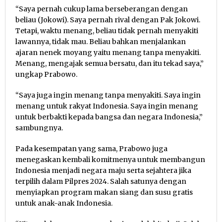
“Saya pernah cukup lama berseberangan dengan
beliau (Jokowi). Saya pernah rival dengan Pak Jokowi.
Tetapi, waktu menang, beliau tidak pernah menyakiti
lawannya, tidak mau. Beliau bahkan menjalankan
ajaran nenek moyang yaitu menang tanpa menyakiti.
Menang, mengajak semua bersatu, dan itu tekad saya,”
ungkap Prabowo.
“Saya juga ingin menang tanpa menyakiti. Saya ingin
menang untuk rakyat Indonesia. Saya ingin menang
untuk berbakti kepada bangsa dan negara Indonesia,”
sambungnya.
Pada kesempatan yang sama, Prabowo juga
menegaskan kembali komitmenya untuk membangun
Indonesia menjadi negara maju serta sejahtera jika
terpilih dalam Pilpres 2024. Salah satunya dengan
menyiapkan program makan siang dan susu gratis
untuk anak-anak Indonesia.