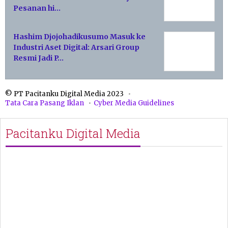
Pesanan hi…
Hashim Djojohadikusumo Masuk ke
Industri Aset Digital: Arsari Group
Resmi Jadi P…
© PT Pacitanku Digital Media 2023
Tata Cara Pasang Iklan
Cyber Media Guidelines
Pacitanku Digital Media