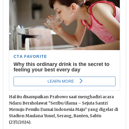
Hal itu disampaikan Prabowo saat menghadiri acara
Ndaru Bersholawat “Seribu Ulama – Sejuta Santri
Menuju Pemilu Damai Indonesia Maju” yang digelar di
Stadion Maulana Yusuf, Serang, Banten, Sabtu
(27/1/2024).