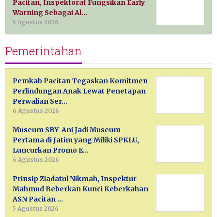
Pacitan, Inspektorat Fungsikan Early
Warning Sebagai Al…
5 Agustus 2026
Pemerintahan
Pemkab Pacitan Tegaskan Komitmen
Perlindungan Anak Lewat Penetapan
Perwalian Ser…
6 Agustus 2026
Museum SBY-Ani Jadi Museum
Pertama di Jatim yang Miliki SPKLU,
Luncurkan Promo E…
6 Agustus 2026
Prinsip Ziadatul Nikmah, Inspektur
Mahmud Beberkan Kunci Keberkahan
ASN Pacitan …
5 Agustus 2026