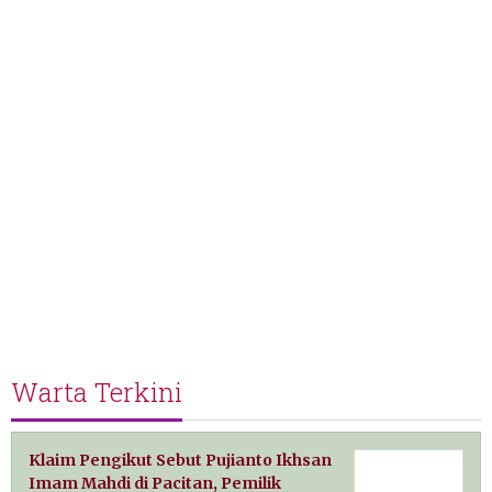
Warta Terkini
Klaim Pengikut Sebut Pujianto Ikhsan
Imam Mahdi di Pacitan, Pemilik