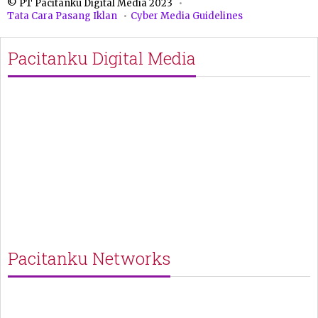
© PT Pacitanku Digital Media 2023
Tata Cara Pasang Iklan
Cyber Media Guidelines
Pacitanku Digital Media
Pacitanku Networks