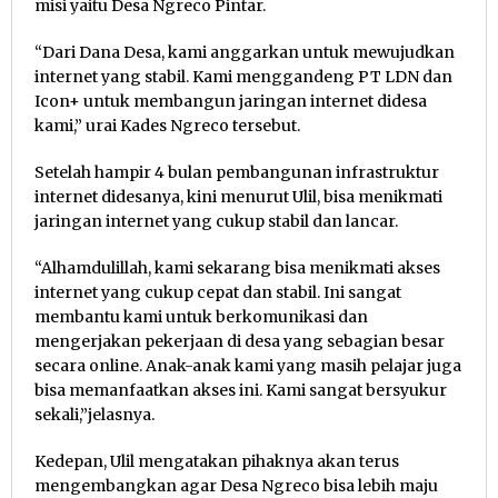
misi yaitu Desa Ngreco Pintar.
“Dari Dana Desa, kami anggarkan untuk mewujudkan
internet yang stabil. Kami menggandeng PT LDN dan
Icon+ untuk membangun jaringan internet didesa
kami,” urai Kades Ngreco tersebut.
Setelah hampir 4 bulan pembangunan infrastruktur
internet didesanya, kini menurut Ulil, bisa menikmati
jaringan internet yang cukup stabil dan lancar.
“Alhamdulillah, kami sekarang bisa menikmati akses
internet yang cukup cepat dan stabil. Ini sangat
membantu kami untuk berkomunikasi dan
mengerjakan pekerjaan di desa yang sebagian besar
secara online. Anak-anak kami yang masih pelajar juga
bisa memanfaatkan akses ini. Kami sangat bersyukur
sekali,”jelasnya.
Kedepan, Ulil mengatakan pihaknya akan terus
mengembangkan agar Desa Ngreco bisa lebih maju