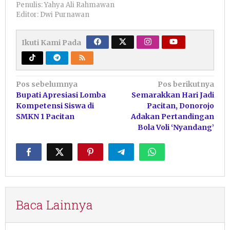
Penulis: Yahya Ali Rahmawan
Editor: Dwi Purnawan
Ikuti Kami Pada
Navigasi
Pos sebelumnya
Pos berikutnya
Bupati Apresiasi Lomba
Semarakkan Hari Jadi
pos
Kompetensi Siswa di
Pacitan, Donorojo
SMKN 1 Pacitan
Adakan Pertandingan
Bola Voli ‘Nyandang’
Baca Lainnya