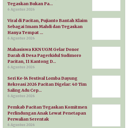
Tegaskan Bukan Pa…
6 Agustus 2026
Viral di Pacitan, Pujianto Bantah Klaim
Sebagai Imam Mahdi dan Tegaskan
Hanya Tempat …
6 Agustus 2026
Mahasiswa KKN UGM Gelar Donor
Darah di Desa Pagerkidul Sudimoro
Pacitan, 11 Kantong D…
6 Agustus 2026
Seri Ke-14 Festival Lomba Dayung
Rekreasi 2026 Pacitan Digelar: 40 Tim
Saling Adu Cep…
6 Agustus 2026
Pemkab Pacitan Tegaskan Komitmen
Perlindungan Anak Lewat Penetapan
Perwalian Serentak
6 Agustus 2026