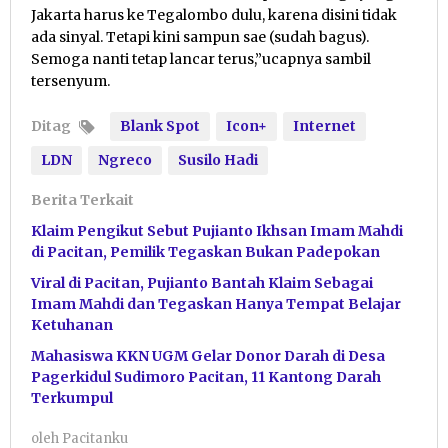
Jakarta harus ke Tegalombo dulu, karena disini tidak
ada sinyal. Tetapi kini sampun sae (sudah bagus).
Semoga nanti tetap lancar terus,”ucapnya sambil
tersenyum.
Ditag
Blank Spot
Icon+
Internet
LDN
Ngreco
Susilo Hadi
Berita Terkait
Klaim Pengikut Sebut Pujianto Ikhsan Imam Mahdi
di Pacitan, Pemilik Tegaskan Bukan Padepokan
Viral di Pacitan, Pujianto Bantah Klaim Sebagai
Imam Mahdi dan Tegaskan Hanya Tempat Belajar
Ketuhanan
Mahasiswa KKN UGM Gelar Donor Darah di Desa
Pagerkidul Sudimoro Pacitan, 11 Kantong Darah
Terkumpul
oleh
Pacitanku