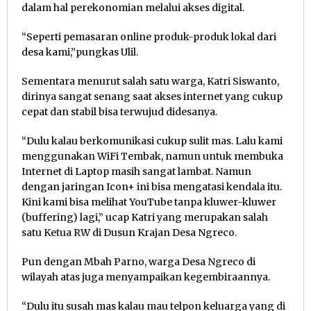
dalam hal perekonomian melalui akses digital.
“Seperti pemasaran online produk-produk lokal dari
desa kami,”pungkas Ulil.
Sementara menurut salah satu warga, Katri Siswanto,
dirinya sangat senang saat akses internet yang cukup
cepat dan stabil bisa terwujud didesanya.
“Dulu kalau berkomunikasi cukup sulit mas. Lalu kami
menggunakan WiFi Tembak, namun untuk membuka
Internet di Laptop masih sangat lambat. Namun
dengan jaringan Icon+ ini bisa mengatasi kendala itu.
Kini kami bisa melihat YouTube tanpa kluwer-kluwer
(buffering) lagi,” ucap Katri yang merupakan salah
satu Ketua RW di Dusun Krajan Desa Ngreco.
Pun dengan Mbah Parno, warga Desa Ngreco di
wilayah atas juga menyampaikan kegembiraannya.
“Dulu itu susah mas kalau mau telpon keluarga yang di