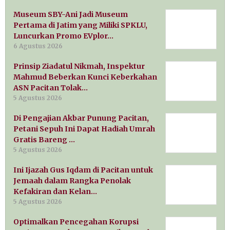
Museum SBY-Ani Jadi Museum
Pertama di Jatim yang Miliki SPKLU,
Luncurkan Promo EVplor…
6 Agustus 2026
Prinsip Ziadatul Nikmah, Inspektur
Mahmud Beberkan Kunci Keberkahan
ASN Pacitan Tolak…
5 Agustus 2026
Di Pengajian Akbar Punung Pacitan,
Petani Sepuh Ini Dapat Hadiah Umrah
Gratis Bareng …
5 Agustus 2026
Ini Ijazah Gus Iqdam di Pacitan untuk
Jemaah dalam Rangka Penolak
Kefakiran dan Kelan…
5 Agustus 2026
Optimalkan Pencegahan Korupsi