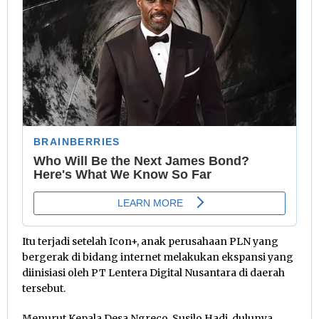
Itu terjadi setelah Icon+, anak perusahaan PLN yang
bergerak di bidang internet melakukan ekspansi yang
diinisiasi oleh PT Lentera Digital Nusantara di daerah
tersebut.
Menurut Kepala Desa Ngreco, Susilo Hadi, dulunya