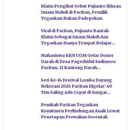
Klaim Pengikut Sebut Pujianto Ikhsan
Imam Mahdi di Pacitan, Pemilik
Tegaskan Bukan Padepokan
Viral di Pacitan, Pujianto Bantah
Klaim Sebagai Imam Mahdi dan
Tegaskan Hanya Tempat Belajar
Ketuhanan
Mahasiswa KKN UGM Gelar Donor
Darah di Desa Pagerkidul Sudimoro
Pacitan, 11 Kantong Darah
Terkumpul
Seri Ke-14 Festival Lomba Dayung
Rekreasi 2026 Pacitan Digelar: 40
Tim Saling Adu Cepat di Sungai
Ngiroboyo
Pemkab Pacitan Tegaskan
Komitmen Perlindungan Anak Lewat
Penetapan Perwalian Serentak