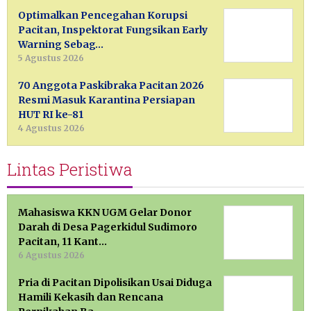
Optimalkan Pencegahan Korupsi
Pacitan, Inspektorat Fungsikan Early
Warning Sebag…
5 Agustus 2026
70 Anggota Paskibraka Pacitan 2026
Resmi Masuk Karantina Persiapan
HUT RI ke-81
4 Agustus 2026
Lintas Peristiwa
Mahasiswa KKN UGM Gelar Donor
Darah di Desa Pagerkidul Sudimoro
Pacitan, 11 Kant…
6 Agustus 2026
Pria di Pacitan Dipolisikan Usai Diduga
Hamili Kekasih dan Rencana