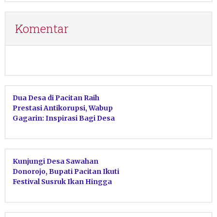
Komentar
Dua Desa di Pacitan Raih
Prestasi Antikorupsi, Wabup
Gagarin: Inspirasi Bagi Desa
Lain
Kunjungi Desa Sawahan
Donorojo, Bupati Pacitan Ikuti
Festival Susruk Ikan Hingga
Launching Pelukan Dewa Besti