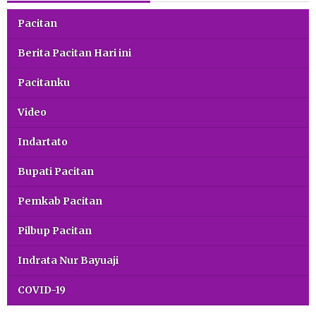
Pacitan
Berita Pacitan Hari ini
Pacitanku
Video
Indartato
Bupati Pacitan
Pemkab Pacitan
Pilbup Pacitan
Indrata Nur Bayuaji
COVID-19