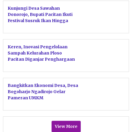
Kunjungi Desa Sawahan
Donorojo, Bupati Pacitan Ikuti
Festival Susruk Ikan Hingga
Launching Pelukan Dewa Besti
Keren, Inovasi Pengelolaan
Sampah Kelurahan Ploso
Pacitan Diganjar Penghargaan
Gubernur
Bangkitkan Ekonomi Desa, Desa
Bogoharjo Ngadirojo Gelar
Pameran UMKM
View More