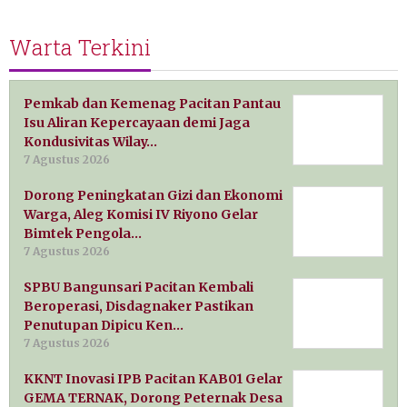
Warta Terkini
Pemkab dan Kemenag Pacitan Pantau
Isu Aliran Kepercayaan demi Jaga
Kondusivitas Wilay…
7 Agustus 2026
Dorong Peningkatan Gizi dan Ekonomi
Warga, Aleg Komisi IV Riyono Gelar
Bimtek Pengola…
7 Agustus 2026
SPBU Bangunsari Pacitan Kembali
Beroperasi, Disdagnaker Pastikan
Penutupan Dipicu Ken…
7 Agustus 2026
KKNT Inovasi IPB Pacitan KAB01 Gelar
GEMA TERNAK, Dorong Peternak Desa