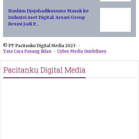
Hashim Djojohadikusumo Masuk ke
Industri Aset Digital: Arsari Group
Resmi Jadi P…
© PT Pacitanku Digital Media 2023
Tata Cara Pasang Iklan
Cyber Media Guidelines
Pacitanku Digital Media