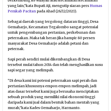
berkembang ke wilayah atau kecamatan kecamatan
yang lain,”kata Bupati Aji, mengutip siaran pers
Humas
Pemkab Pacitan
pada Ahad (26/12/2021).
Sebagai daerah yang tergolong dataran tinggi, Desa
Gemaharjo, Kecamatan Tegalombo sangat potensial
untuk pengembangan pertanian, perkebunan dan
peternakan. Maka tak heran jika hampir 80 persen
masyarakat Desa Gemaharjo adalah petani dan
peternak.
Sapi perah sendiri mulai dikembangkan di Desa
tersebut mulai tahun 2014 dan telah menghasilkan susu
sapi segar yang melimpah.
“Di desa kami ini potensi peternakan sapi perah dan
pertanian khususnya empon empon melimpah, jadi
atas dasar tersebut kami juga berusaha menciptakan
sebuah produk yang memiliki nilai ekonomi tinggi
daripada kami jual dalam bentuk bahan mentah yang
murah,”kata Kades Gemaharjo, Harmanto.