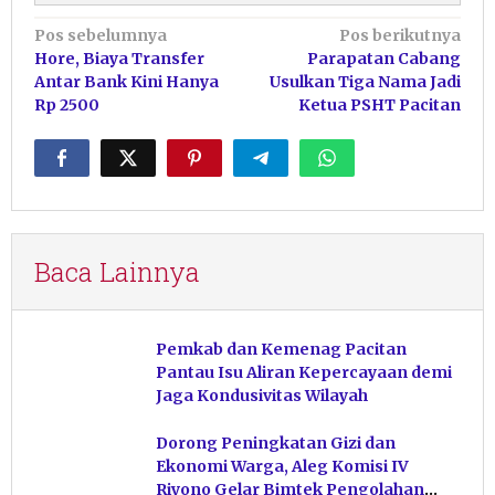
Navigasi
Pos sebelumnya
Pos berikutnya
Hore, Biaya Transfer
Parapatan Cabang
pos
Antar Bank Kini Hanya
Usulkan Tiga Nama Jadi
Rp 2500
Ketua PSHT Pacitan
Baca Lainnya
Pemkab dan Kemenag Pacitan
Pantau Isu Aliran Kepercayaan demi
Jaga Kondusivitas Wilayah
Dorong Peningkatan Gizi dan
Ekonomi Warga, Aleg Komisi IV
Riyono Gelar Bimtek Pengolahan