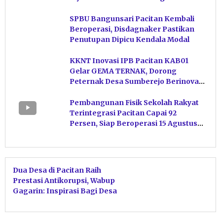
Hasil Perikanan di Magetan
SPBU Bangunsari Pacitan Kembali
Beroperasi, Disdagnaker Pastikan
Penutupan Dipicu Kendala Modal
KKNT Inovasi IPB Pacitan KAB01
Gelar GEMA TERNAK, Dorong
Peternak Desa Sumberejo Berinovasi
Kelola Pakan
Pembangunan Fisik Sekolah Rakyat
Terintegrasi Pacitan Capai 92
Persen, Siap Beroperasi 15 Agustus
Mendatang
Dua Desa di Pacitan Raih
Prestasi Antikorupsi, Wabup
Gagarin: Inspirasi Bagi Desa
Lain