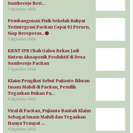
Sumberejo Beri…
7 Agustus 2026
Pembangunan Fisik Sekolah Rakyat
Terintegrasi Pacitan Capai 92 Persen,
Siap Beroperas…
7 Agustus 2026
KKNT IPB Ubah Galon Bekas Jadi
Sistem Akuaponik Produktif di Desa
Sumberejo Pacitan
7 Agustus 2026
Klaim Pengikut Sebut Pujianto Ikhsan
Imam Mahdi di Pacitan, Pemilik
Tegaskan Bukan Pa…
6 Agustus 2026
Viral di Pacitan, Pujianto Bantah Klaim
Sebagai Imam Mahdi dan Tegaskan
Hanya Tempat …
6 Agustus 2026