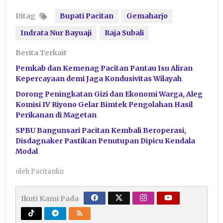
Ditag
Bupati Pacitan
Gemaharjo
Indrata Nur Bayuaji
Raja Subali
Berita Terkait
Pemkab dan Kemenag Pacitan Pantau Isu Aliran
Kepercayaan demi Jaga Kondusivitas Wilayah
Dorong Peningkatan Gizi dan Ekonomi Warga, Aleg
Komisi IV Riyono Gelar Bimtek Pengolahan Hasil
Perikanan di Magetan
SPBU Bangunsari Pacitan Kembali Beroperasi,
Disdagnaker Pastikan Penutupan Dipicu Kendala
Modal
oleh
Pacitanku
Ikuti Kami Pada