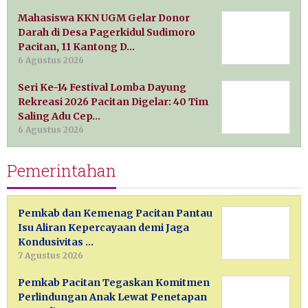
Mahasiswa KKN UGM Gelar Donor
Darah di Desa Pagerkidul Sudimoro
Pacitan, 11 Kantong D…
6 Agustus 2026
Seri Ke-14 Festival Lomba Dayung
Rekreasi 2026 Pacitan Digelar: 40 Tim
Saling Adu Cep…
6 Agustus 2026
Pemerintahan
Pemkab dan Kemenag Pacitan Pantau
Isu Aliran Kepercayaan demi Jaga
Kondusivitas …
7 Agustus 2026
Pemkab Pacitan Tegaskan Komitmen
Perlindungan Anak Lewat Penetapan