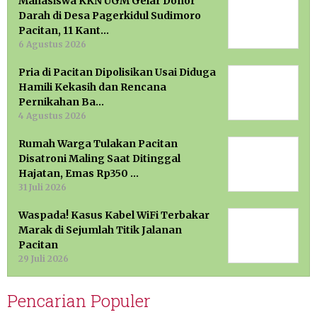
Mahasiswa KKN UGM Gelar Donor
Darah di Desa Pagerkidul Sudimoro
Pacitan, 11 Kant…
6 Agustus 2026
Pria di Pacitan Dipolisikan Usai Diduga
Hamili Kekasih dan Rencana
Pernikahan Ba…
4 Agustus 2026
Rumah Warga Tulakan Pacitan
Disatroni Maling Saat Ditinggal
Hajatan, Emas Rp350 …
31 Juli 2026
Waspada! Kasus Kabel WiFi Terbakar
Marak di Sejumlah Titik Jalanan
Pacitan
29 Juli 2026
Pencarian Populer