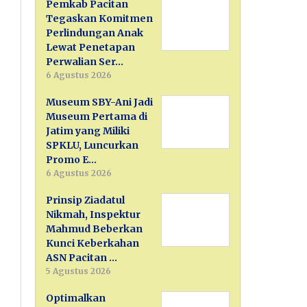
Pemkab Pacitan
Tegaskan Komitmen
Perlindungan Anak
Lewat Penetapan
Perwalian Ser…
6 Agustus 2026
Museum SBY-Ani Jadi
Museum Pertama di
Jatim yang Miliki
SPKLU, Luncurkan
Promo E…
6 Agustus 2026
Prinsip Ziadatul
Nikmah, Inspektur
Mahmud Beberkan
Kunci Keberkahan
ASN Pacitan …
5 Agustus 2026
Optimalkan