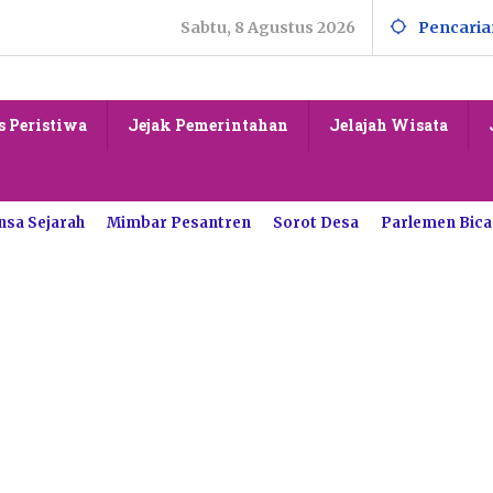
Sabtu, 8 Agustus 2026
Pencaria
s Peristiwa
Jejak Pemerintahan
Jelajah Wisata
nsa Sejarah
Mimbar Pesantren
Sorot Desa
Parlemen Bica