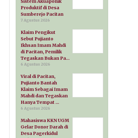
Sistem Akuaponik
Produktif di Desa
Sumberejo Pacitan
7 Agustus 2026
Klaim Pengikut
Sebut Pujianto
Ikhsan Imam Mahdi
di Pacitan, Pemilik
Tegaskan Bukan Pa…
6 Agustus 2026
Viral di Pacitan,
Pujianto Bantah
Klaim Sebagai Imam
Mahdi dan Tegaskan
Hanya Tempat …
6 Agustus 2026
Mahasiswa KKN UGM
Gelar Donor Darah di
Desa Pagerkidul