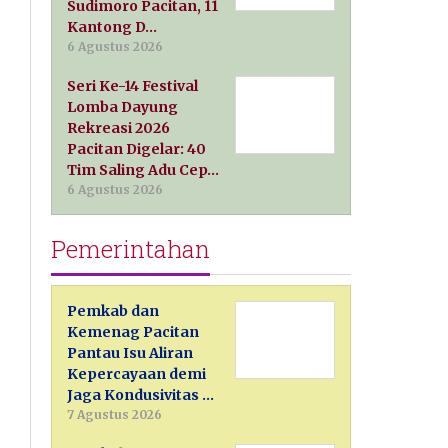
Sudimoro Pacitan, 11
Kantong D…
6 Agustus 2026
Seri Ke-14 Festival
Lomba Dayung
Rekreasi 2026
Pacitan Digelar: 40
Tim Saling Adu Cep…
6 Agustus 2026
Pemerintahan
Pemkab dan
Kemenag Pacitan
Pantau Isu Aliran
Kepercayaan demi
Jaga Kondusivitas …
7 Agustus 2026