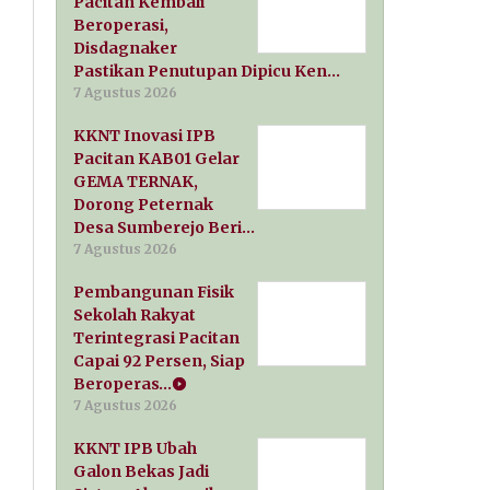
Pacitan Kembali
Beroperasi,
Disdagnaker
Pastikan Penutupan Dipicu Ken…
7 Agustus 2026
KKNT Inovasi IPB
Pacitan KAB01 Gelar
GEMA TERNAK,
Dorong Peternak
Desa Sumberejo Beri…
7 Agustus 2026
Pembangunan Fisik
Sekolah Rakyat
Terintegrasi Pacitan
Capai 92 Persen, Siap
Beroperas…
7 Agustus 2026
KKNT IPB Ubah
Galon Bekas Jadi