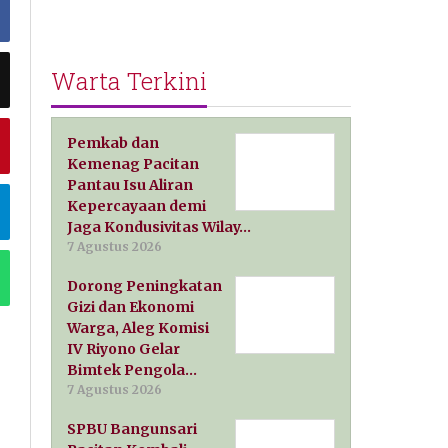
Warta Terkini
Pemkab dan
Kemenag Pacitan
Pantau Isu Aliran
Kepercayaan demi
Jaga Kondusivitas Wilay…
7 Agustus 2026
Dorong Peningkatan
Gizi dan Ekonomi
Warga, Aleg Komisi
IV Riyono Gelar
Bimtek Pengola…
7 Agustus 2026
SPBU Bangunsari