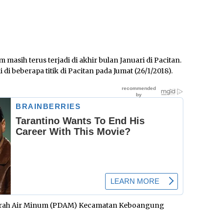
masih terus terjadi di akhir bulan Januari di Pacitan.
i beberapa titik di Pacitan pada Jumat (26/1/2018).
aerah Air Minum (PDAM) Kecamatan Keboangung