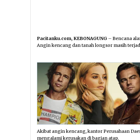
Pacitanku.com, KEBONAGUNG
– Bencana alam 
Angin kencang dan tanah longsor masih terjadi d
Akibat angin kencang, kantor Perusahaan D
mengalami kerusakan di bagian atap.