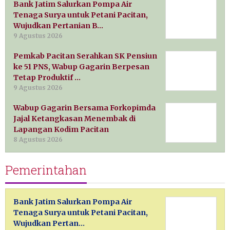
Bank Jatim Salurkan Pompa Air
Tenaga Surya untuk Petani Pacitan,
Wujudkan Pertanian B…
9 Agustus 2026
Pemkab Pacitan Serahkan SK Pensiun
ke 51 PNS, Wabup Gagarin Berpesan
Tetap Produktif …
9 Agustus 2026
Wabup Gagarin Bersama Forkopimda
Jajal Ketangkasan Menembak di
Lapangan Kodim Pacitan
8 Agustus 2026
Pemerintahan
Bank Jatim Salurkan Pompa Air
Tenaga Surya untuk Petani Pacitan,
Wujudkan Pertan…