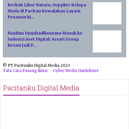
Berkah Libur Nataru, Supplier Kelapa
Muda di Pacitan Kewalahan Layani
Pesanan hi…
Hashim Djojohadikusumo Masuk ke
Industri Aset Digital: Arsari Group
Resmi Jadi P…
© PT Pacitanku Digital Media 2023
Tata Cara Pasang Iklan
Cyber Media Guidelines
Pacitanku Digital Media