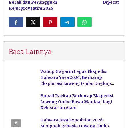
Perak dan Perunggu di
Dipecat
Kejurprov Jatim 2026
Baca Lainnya
Wabup Gagarin Lepas Ekspedisi
Gahvara Yava 2026, Berharap
Eksplorasi Luweng Ombo Ungkap
Kekayaan Karst Pacitan
Bupati Pacitan Berharap Ekspedisi
Luweng Ombo Bawa Manfaat bagi
Kelestarian Alam
Gahvara Java Expedition 2026:
Menguak Rahasia Luweng Ombo