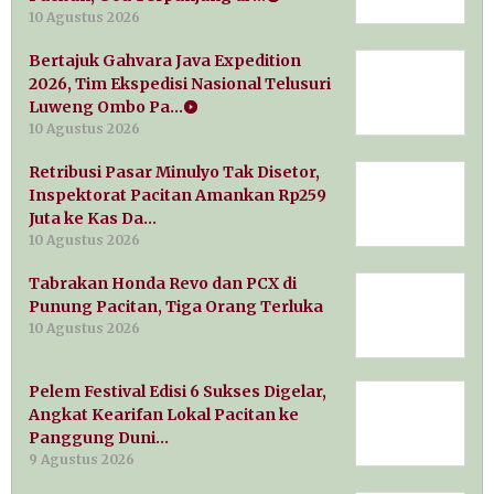
10 Agustus 2026
Bertajuk Gahvara Java Expedition
2026, Tim Ekspedisi Nasional Telusuri
Luweng Ombo Pa…
10 Agustus 2026
Retribusi Pasar Minulyo Tak Disetor,
Inspektorat Pacitan Amankan Rp259
Juta ke Kas Da…
10 Agustus 2026
Tabrakan Honda Revo dan PCX di
Punung Pacitan, Tiga Orang Terluka
10 Agustus 2026
Pelem Festival Edisi 6 Sukses Digelar,
Angkat Kearifan Lokal Pacitan ke
Panggung Duni…
9 Agustus 2026