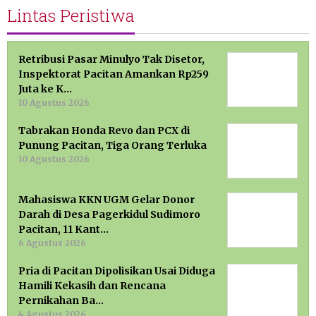
Lintas Peristiwa
Retribusi Pasar Minulyo Tak Disetor,
Inspektorat Pacitan Amankan Rp259
Juta ke K…
10 Agustus 2026
Tabrakan Honda Revo dan PCX di
Punung Pacitan, Tiga Orang Terluka
10 Agustus 2026
Mahasiswa KKN UGM Gelar Donor
Darah di Desa Pagerkidul Sudimoro
Pacitan, 11 Kant…
6 Agustus 2026
Pria di Pacitan Dipolisikan Usai Diduga
Hamili Kekasih dan Rencana
Pernikahan Ba…
4 Agustus 2026