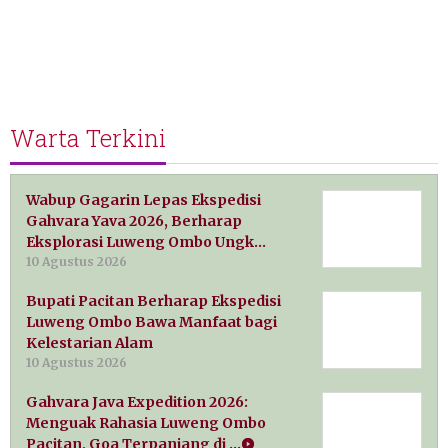
Warta Terkini
Wabup Gagarin Lepas Ekspedisi
Gahvara Yava 2026, Berharap
Eksplorasi Luweng Ombo Ungk…
10 Agustus 2026
Bupati Pacitan Berharap Ekspedisi
Luweng Ombo Bawa Manfaat bagi
Kelestarian Alam
10 Agustus 2026
Gahvara Java Expedition 2026:
Menguak Rahasia Luweng Ombo
Pacitan, Goa Terpanjang di …