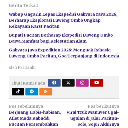
Berita Terkait
Wabup Gagarin Lepas Ekspedisi Gahvara Yava 2026,
Berharap Eksplorasi Luweng Ombo Ungkap
Kekayaan Karst Pacitan
Bupati Pacitan Berharap Ekspedisi Luweng Ombo
Bawa Manfaat bagi Kelestarian Alam
Gahvara Java Expedition 2026: Menguak Rahasia
Luweng Ombo Pacitan, Goa Terpanjang di Indonesia
oleh
Pacitanku
Ikuti Kami Pada
Navigasi
Pos sebelumnya
Pos berikutnya
Berjuang Habis-habisan,
Viral Truk Manuver Ugal-
pos
Atlet Muda Kabaddi
ugalan di Jalur Pacitan-
Pacitan Persembahkan
Solo, Sopir Akhirnya