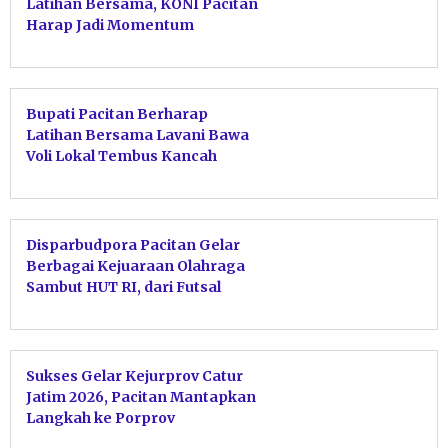
Latihan Bersama, KONI Pacitan
Harap Jadi Momentum
Kebangkitan Atlet
Bupati Pacitan Berharap
Latihan Bersama Lavani Bawa
Voli Lokal Tembus Kancah
Nasional
Disparbudpora Pacitan Gelar
Berbagai Kejuaraan Olahraga
Sambut HUT RI, dari Futsal
hingga Pacitan Surf Festival
2026
Sukses Gelar Kejurprov Catur
Jatim 2026, Pacitan Mantapkan
Langkah ke Porprov