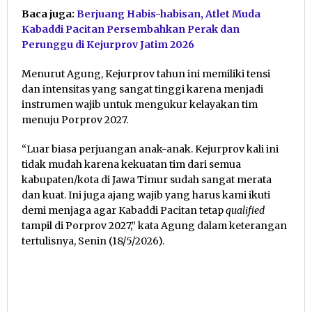
Baca juga:
Berjuang Habis-habisan, Atlet Muda
Kabaddi Pacitan Persembahkan Perak dan
Perunggu di Kejurprov Jatim 2026
Menurut Agung, Kejurprov tahun ini memiliki tensi
dan intensitas yang sangat tinggi karena menjadi
instrumen wajib untuk mengukur kelayakan tim
menuju Porprov 2027.
“Luar biasa perjuangan anak-anak. Kejurprov kali ini
tidak mudah karena kekuatan tim dari semua
kabupaten/kota di Jawa Timur sudah sangat merata
dan kuat. Ini juga ajang wajib yang harus kami ikuti
demi menjaga agar Kabaddi Pacitan tetap
qualified
tampil di Porprov 2027,” kata Agung dalam keterangan
tertulisnya, Senin (18/5/2026).