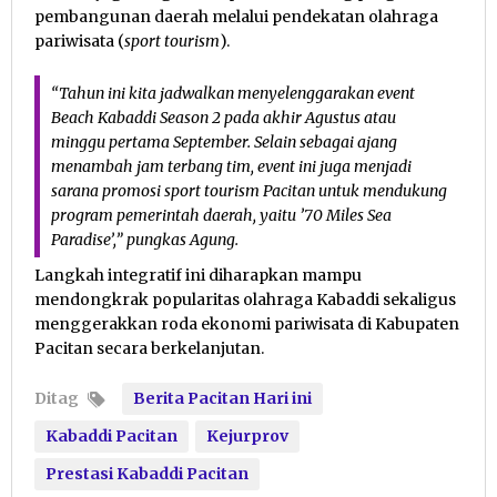
pembangunan daerah melalui pendekatan olahraga
pariwisata (
sport tourism
)
.
“Tahun ini kita jadwalkan menyelenggarakan event
Beach Kabaddi Season 2
pada akhir Agustus atau
minggu pertama September. Selain sebagai ajang
menambah jam terbang tim, event ini juga menjadi
sarana promosi
sport tourism
Pacitan untuk mendukung
program pemerintah daerah, yaitu
’70 Miles Sea
Paradise’
,” pungkas Agung
.
Langkah integratif ini diharapkan mampu
mendongkrak popularitas olahraga Kabaddi sekaligus
menggerakkan roda ekonomi pariwisata di Kabupaten
Pacitan secara berkelanjutan
.
Ditag
Berita Pacitan Hari ini
Kabaddi Pacitan
Kejurprov
Prestasi Kabaddi Pacitan