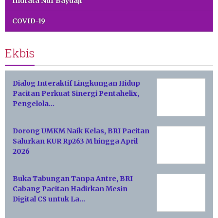
Indrata Nur Bayuaji
COVID-19
Ekbis
Dialog Interaktif Lingkungan Hidup
Pacitan Perkuat Sinergi Pentahelix,
Pengelola…
Dorong UMKM Naik Kelas, BRI Pacitan
Salurkan KUR Rp263 M hingga April
2026
Buka Tabungan Tanpa Antre, BRI
Cabang Pacitan Hadirkan Mesin
Digital CS untuk La…