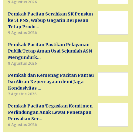
9 Agustus 2026
Pemkab Pacitan Serahkan SK Pensiun
ke 51 PNS, Wabup Gagarin Berpesan
Tetap Produ…
9 Agustus 2026
Pemkab Pacitan Pastikan Pelayanan
Publik Tetap Aman Usai Sejumlah ASN
Mengundurk…
8 Agustus 2026
Pemkab dan Kemenag Pacitan Pantau
Isu Aliran Kepercayaan demi Jaga
Kondusivitas …
7 Agustus 2026
Pemkab Pacitan Tegaskan Komitmen
Perlindungan Anak Lewat Penetapan
Perwalian Ser…
6 Agustus 2026