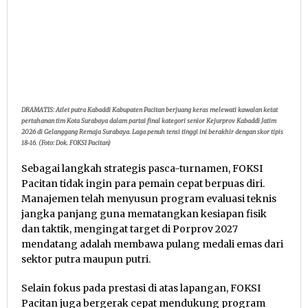
DRAMATIS: Atlet putra Kabaddi Kabupaten Pacitan berjuang keras melewati kawalan ketat
pertahanan tim Kota Surabaya dalam partai final kategori senior Kejurprov Kabaddi Jatim
2026 di Gelanggang Remaja Surabaya. Laga penuh tensi tinggi ini berakhir dengan skor tipis
18-16. (Foto: Dok. FOKSI Pacitan)
Sebagai langkah strategis pasca-turnamen, FOKSI
Pacitan tidak ingin para pemain cepat berpuas diri
.
Manajemen telah menyusun program evaluasi teknis
jangka panjang guna mematangkan kesiapan fisik
dan taktik, mengingat target di Porprov 2027
mendatang adalah membawa pulang medali emas dari
sektor putra maupun putri
.
Selain fokus pada prestasi di atas lapangan, FOKSI
Pacitan juga bergerak cepat mendukung program