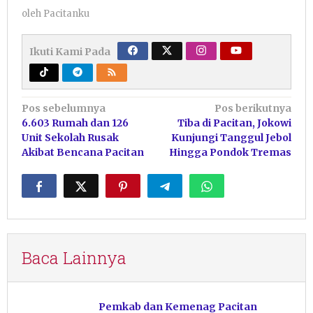
oleh
Pacitanku
Ikuti Kami Pada
Navigasi
Pos sebelumnya
Pos berikutnya
6.603 Rumah dan 126
Tiba di Pacitan, Jokowi
pos
Unit Sekolah Rusak
Kunjungi Tanggul Jebol
Akibat Bencana Pacitan
Hingga Pondok Tremas
Baca Lainnya
Pemkab dan Kemenag Pacitan