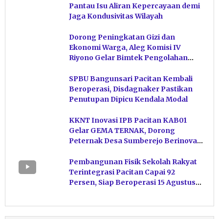
Pantau Isu Aliran Kepercayaan demi
Jaga Kondusivitas Wilayah
Dorong Peningkatan Gizi dan
Ekonomi Warga, Aleg Komisi IV
Riyono Gelar Bimtek Pengolahan
Hasil Perikanan di Magetan
SPBU Bangunsari Pacitan Kembali
Beroperasi, Disdagnaker Pastikan
Penutupan Dipicu Kendala Modal
KKNT Inovasi IPB Pacitan KAB01
Gelar GEMA TERNAK, Dorong
Peternak Desa Sumberejo Berinovasi
Kelola Pakan
Pembangunan Fisik Sekolah Rakyat
Terintegrasi Pacitan Capai 92
Persen, Siap Beroperasi 15 Agustus
Mendatang