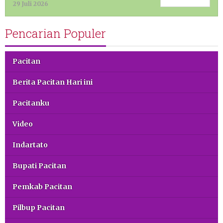
29 Juli 2026
Pencarian Populer
Pacitan
Berita Pacitan Hari ini
Pacitanku
Video
Indartato
Bupati Pacitan
Pemkab Pacitan
Pilbup Pacitan