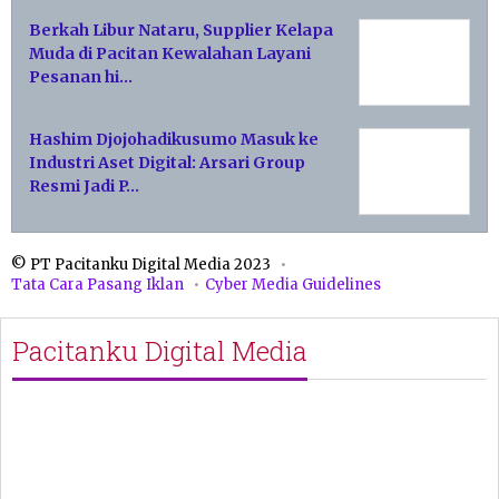
Berkah Libur Nataru, Supplier Kelapa
Muda di Pacitan Kewalahan Layani
Pesanan hi…
Hashim Djojohadikusumo Masuk ke
Industri Aset Digital: Arsari Group
Resmi Jadi P…
© PT Pacitanku Digital Media 2023
Tata Cara Pasang Iklan
Cyber Media Guidelines
Pacitanku Digital Media