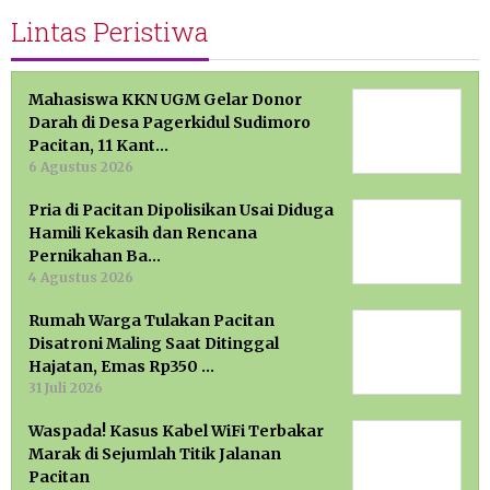
Lintas Peristiwa
Mahasiswa KKN UGM Gelar Donor
Darah di Desa Pagerkidul Sudimoro
Pacitan, 11 Kant…
6 Agustus 2026
Pria di Pacitan Dipolisikan Usai Diduga
Hamili Kekasih dan Rencana
Pernikahan Ba…
4 Agustus 2026
Rumah Warga Tulakan Pacitan
Disatroni Maling Saat Ditinggal
Hajatan, Emas Rp350 …
31 Juli 2026
Waspada! Kasus Kabel WiFi Terbakar
Marak di Sejumlah Titik Jalanan
Pacitan