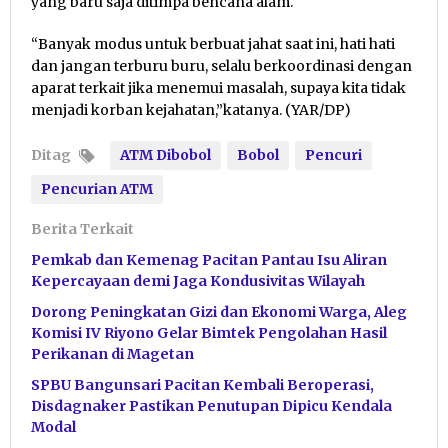
yang baru saja ditimpa bencana alam.
“Banyak modus untuk berbuat jahat saat ini, hati hati
dan jangan terburu buru, selalu berkoordinasi dengan
aparat terkait jika menemui masalah, supaya kita tidak
menjadi korban kejahatan,”katanya. (YAR/DP)
Ditag
ATM Dibobol
Bobol
Pencuri
Pencurian ATM
Berita Terkait
Pemkab dan Kemenag Pacitan Pantau Isu Aliran
Kepercayaan demi Jaga Kondusivitas Wilayah
Dorong Peningkatan Gizi dan Ekonomi Warga, Aleg
Komisi IV Riyono Gelar Bimtek Pengolahan Hasil
Perikanan di Magetan
SPBU Bangunsari Pacitan Kembali Beroperasi,
Disdagnaker Pastikan Penutupan Dipicu Kendala
Modal