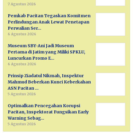
7 Agustus 2026
Pemkab Pacitan Tegaskan Komitmen
Perlindungan Anak Lewat Penetapan
Perwalian Ser…
6 Agustus 2026
Museum SBY-Ani Jadi Museum
Pertama di Jatim yang Miliki SPKLU,
Luncurkan Promo E…
6 Agustus 2026
Prinsip Ziadatul Nikmah, Inspektur
Mahmud Beberkan Kunci Keberkahan
ASN Pacitan …
5 Agustus 2026
Optimalkan Pencegahan Korupsi
Pacitan, Inspektorat Fungsikan Early
Warning Sebag…
5 Agustus 2026