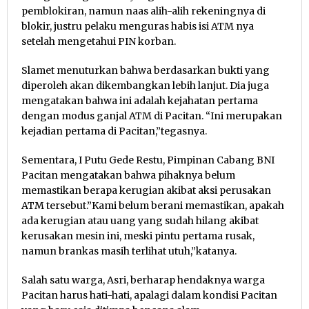
pemblokiran, namun naas alih-alih rekeningnya di
blokir, justru pelaku menguras habis isi ATM nya
setelah mengetahui PIN korban.
Slamet menuturkan bahwa berdasarkan bukti yang
diperoleh akan dikembangkan lebih lanjut. Dia juga
mengatakan bahwa ini adalah kejahatan pertama
dengan modus ganjal ATM di Pacitan. “Ini merupakan
kejadian pertama di Pacitan,”tegasnya.
Sementara, I Putu Gede Restu, Pimpinan Cabang BNI
Pacitan mengatakan bahwa pihaknya belum
memastikan berapa kerugian akibat aksi perusakan
ATM tersebut.”Kami belum berani memastikan, apakah
ada kerugian atau uang yang sudah hilang akibat
kerusakan mesin ini, meski pintu pertama rusak,
namun brankas masih terlihat utuh,”katanya.
Salah satu warga, Asri, berharap hendaknya warga
Pacitan harus hati-hati, apalagi dalam kondisi Pacitan