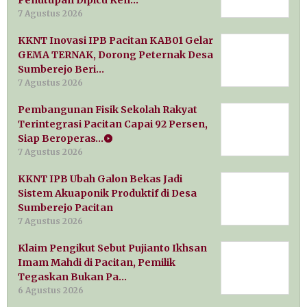
Penutupan Dipicu Ken…
7 Agustus 2026
KKNT Inovasi IPB Pacitan KAB01 Gelar
GEMA TERNAK, Dorong Peternak Desa
Sumberejo Beri…
7 Agustus 2026
Pembangunan Fisik Sekolah Rakyat
Terintegrasi Pacitan Capai 92 Persen,
Siap Beroperas…
7 Agustus 2026
KKNT IPB Ubah Galon Bekas Jadi
Sistem Akuaponik Produktif di Desa
Sumberejo Pacitan
7 Agustus 2026
Klaim Pengikut Sebut Pujianto Ikhsan
Imam Mahdi di Pacitan, Pemilik
Tegaskan Bukan Pa…
6 Agustus 2026