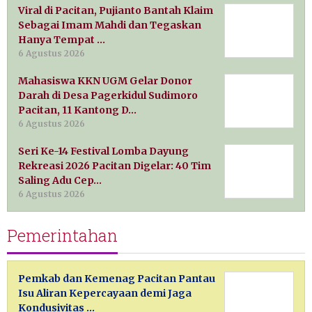
Viral di Pacitan, Pujianto Bantah Klaim
Sebagai Imam Mahdi dan Tegaskan
Hanya Tempat …
6 Agustus 2026
Mahasiswa KKN UGM Gelar Donor
Darah di Desa Pagerkidul Sudimoro
Pacitan, 11 Kantong D…
6 Agustus 2026
Seri Ke-14 Festival Lomba Dayung
Rekreasi 2026 Pacitan Digelar: 40 Tim
Saling Adu Cep…
6 Agustus 2026
Pemerintahan
Pemkab dan Kemenag Pacitan Pantau
Isu Aliran Kepercayaan demi Jaga
Kondusivitas …