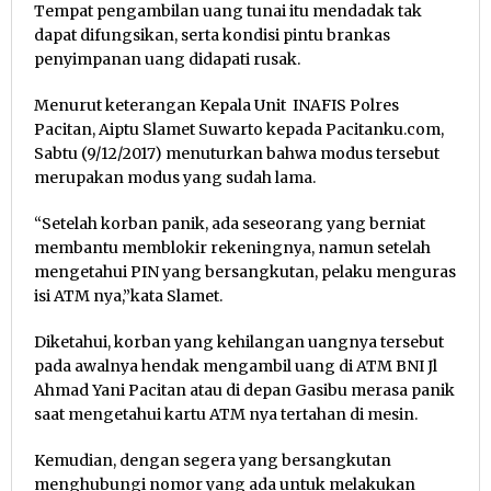
Tempat pengambilan uang tunai itu mendadak tak
dapat difungsikan, serta kondisi pintu brankas
penyimpanan uang didapati rusak.
Menurut keterangan Kepala Unit INAFIS Polres
Pacitan, Aiptu Slamet Suwarto kepada Pacitanku.com,
Sabtu (9/12/2017) menuturkan bahwa modus tersebut
merupakan modus yang sudah lama.
“Setelah korban panik, ada seseorang yang berniat
membantu memblokir rekeningnya, namun setelah
mengetahui PIN yang bersangkutan, pelaku menguras
isi ATM nya,”kata Slamet.
Diketahui, korban yang kehilangan uangnya tersebut
pada awalnya hendak mengambil uang di ATM BNI Jl
Ahmad Yani Pacitan atau di depan Gasibu merasa panik
saat mengetahui kartu ATM nya tertahan di mesin.
Kemudian, dengan segera yang bersangkutan
menghubungi nomor yang ada untuk melakukan