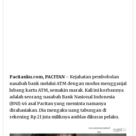
Pacitanku.com, PACITAN
– Kejahatan pembobolan
nasabah bank melalui ATM dengan modus mengganjal
lubang kartu ATM, semakin marak. Kali ini korbannya
adalah seorang nasabah Bank Nasional Indonesia
(BNI) 46 asal Pacitan yang meminta namanya
dirahasiakan. Dia mengaku uang tabungan di
rekening Rp 21 juta miliknya amblas dikuras pelaku.