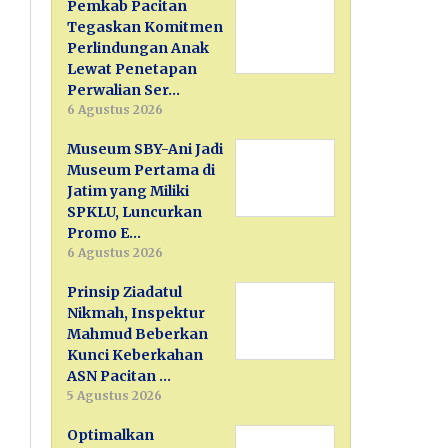
Pemkab Pacitan
Tegaskan Komitmen
Perlindungan Anak
Lewat Penetapan
Perwalian Ser…
6 Agustus 2026
Museum SBY-Ani Jadi
Museum Pertama di
Jatim yang Miliki
SPKLU, Luncurkan
Promo E…
6 Agustus 2026
Prinsip Ziadatul
Nikmah, Inspektur
Mahmud Beberkan
Kunci Keberkahan
ASN Pacitan …
5 Agustus 2026
Optimalkan