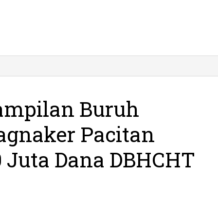
ampilan Buruh
agnaker Pacitan
0 Juta Dana DBHCHT