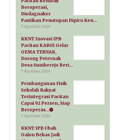
Pacitan Kembali
Beroperasi,
Disdagnaker
Pastikan Penutupan Dipicu Ken…
7 Agustus 2026
KKNT Inovasi IPB
Pacitan KAB01 Gelar
GEMA TERNAK,
Dorong Peternak
Desa Sumberejo Beri…
7 Agustus 2026
Pembangunan Fisik
Sekolah Rakyat
Terintegrasi Pacitan
Capai 92 Persen, Siap
Beroperas…
7 Agustus 2026
KKNT IPB Ubah
Galon Bekas Jadi