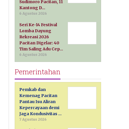
Sudimoro Pacitan, 11
Kantong D…
6 Agustus 2026
Seri Ke-14 Festival
Lomba Dayung
Rekreasi 2026
Pacitan Digelar: 40
Tim Saling Adu Cep…
6 Agustus 2026
Pemerintahan
Pemkab dan
Kemenag Pacitan
Pantau Isu Aliran
Kepercayaan demi
Jaga Kondusivitas …
7 Agustus 2026