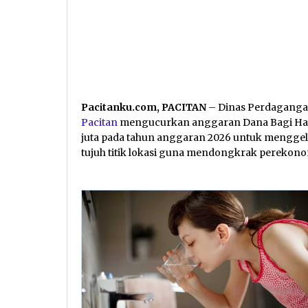
Pacitanku.com, PACITAN
– Dinas Perdaganga
Pacitan
mengucurkan anggaran Dana Bagi Hasi
juta pada tahun anggaran 2026 untuk menggela
tujuh titik lokasi guna mendongkrak perekon