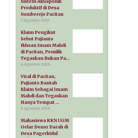
Sistem Akuaponik
Produktif di Desa
Sumberejo Pacitan
7 Agustus 2026
Klaim Pengikut
Sebut Pujianto
Ikhsan Imam Mahdi
di Pacitan, Pemilik
Tegaskan Bukan Pa…
6 Agustus 2026
Viral di Pacitan,
Pujianto Bantah
Klaim Sebagai Imam
Mahdi dan Tegaskan
Hanya Tempat …
6 Agustus 2026
Mahasiswa KKN UGM
Gelar Donor Darah di
Desa Pagerkidul