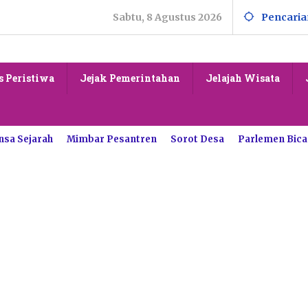
Sabtu, 8 Agustus 2026
Pencaria
s Peristiwa
Jejak Pemerintahan
Jelajah Wisata
nsa Sejarah
Mimbar Pesantren
Sorot Desa
Parlemen Bica