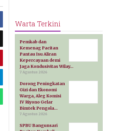
Warta Terkini
Pemkab dan
Kemenag Pacitan
Pantau Isu Aliran
Kepercayaan demi
Jaga Kondusivitas Wilay…
7 Agustus 2026
Dorong Peningkatan
Gizi dan Ekonomi
Warga, Aleg Komisi
IV Riyono Gelar
Bimtek Pengola…
7 Agustus 2026
SPBU Bangunsari