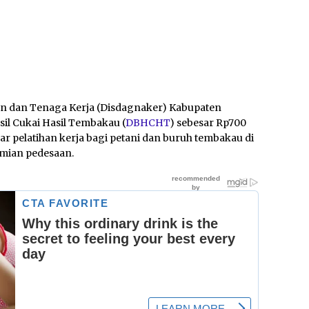
n dan Tenaga Kerja (Disdagnaker) Kabupaten
l Cukai Hasil Tembakau (
DBHCHT
) sebesar Rp700
r pelatihan kerja bagi petani dan buruh tembakau di
omian pedesaan.