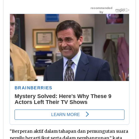
“Berperan aktif dalam tahapan dan pemungutan suara
pemilu berarti ikut serta dalam pembangunan,” kata