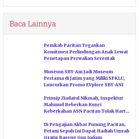
Baca Lainnya
Pemkab Pacitan Tegaskan
Komitmen Perlindungan Anak Lewat
Penetapan Perwalian Serentak
Museum SBY-Ani Jadi Museum
Pertama di Jatim yang Miliki SPKLU,
Luncurkan Promo EVplore SBY-ANI
Prinsip Ziadatul Nikmah, Inspektur
Mahmud Beberkan Kunci
Keberkahan ASN Pacitan Tolak Harta
Haram
Di Pengajian Akbar Punung Pacitan,
Petani Sepuh Ini Dapat Hadiah Umrah
Gratis Bareng Gus Iqdam