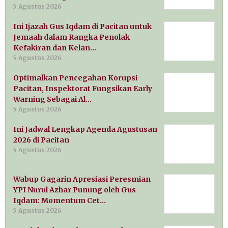
5 Agustus 2026
Ini Ijazah Gus Iqdam di Pacitan untuk
Jemaah dalam Rangka Penolak
Kefakiran dan Kelan…
5 Agustus 2026
Optimalkan Pencegahan Korupsi
Pacitan, Inspektorat Fungsikan Early
Warning Sebagai Al…
5 Agustus 2026
Ini Jadwal Lengkap Agenda Agustusan
2026 di Pacitan
5 Agustus 2026
Wabup Gagarin Apresiasi Peresmian
YPI Nurul Azhar Punung oleh Gus
Iqdam: Momentum Cet…
5 Agustus 2026