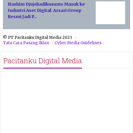
Hashim Djojohadikusumo Masuk ke
Industri Aset Digital: Arsari Group
Resmi Jadi P…
© PT Pacitanku Digital Media 2023
Tata Cara Pasang Iklan
Cyber Media Guidelines
Pacitanku Digital Media