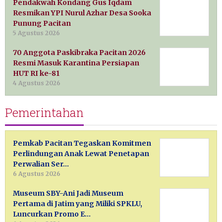
Pendakwah Kondang Gus Iqdam
Resmikan YPI Nurul Azhar Desa Sooka
Punung Pacitan
5 Agustus 2026
70 Anggota Paskibraka Pacitan 2026
Resmi Masuk Karantina Persiapan
HUT RI ke-81
4 Agustus 2026
Pemerintahan
Pemkab Pacitan Tegaskan Komitmen
Perlindungan Anak Lewat Penetapan
Perwalian Ser…
6 Agustus 2026
Museum SBY-Ani Jadi Museum
Pertama di Jatim yang Miliki SPKLU,
Luncurkan Promo E…