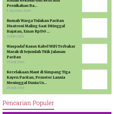
Hamili Kekasih dan Rencana
Pernikahan Ba…
4 Agustus 2026
Rumah Warga Tulakan Pacitan
Disatroni Maling Saat Ditinggal
Hajatan, Emas Rp350 …
31 Juli 2026
Waspada! Kasus Kabel WiFi Terbakar
Marak di Sejumlah Titik Jalanan
Pacitan
29 Juli 2026
Kecelakaan Maut di Simpang Tiga
Kayen Pacitan, Pemotor Lansia
Meninggal Dunia Us…
28 Juli 2026
Pencarian Populer