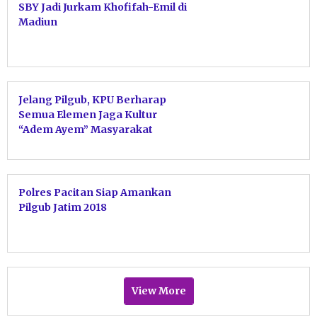
SBY Jadi Jurkam Khofifah-Emil di
Madiun
Jelang Pilgub, KPU Berharap
Semua Elemen Jaga Kultur
“Adem Ayem” Masyarakat
Pacitan
Polres Pacitan Siap Amankan
Pilgub Jatim 2018
View More