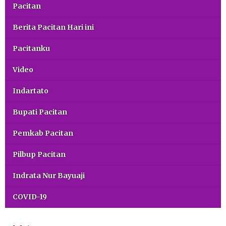
Pacitan
Berita Pacitan Hari ini
Pacitanku
Video
Indartato
Bupati Pacitan
Pemkab Pacitan
Pilbup Pacitan
Indrata Nur Bayuaji
COVID-19