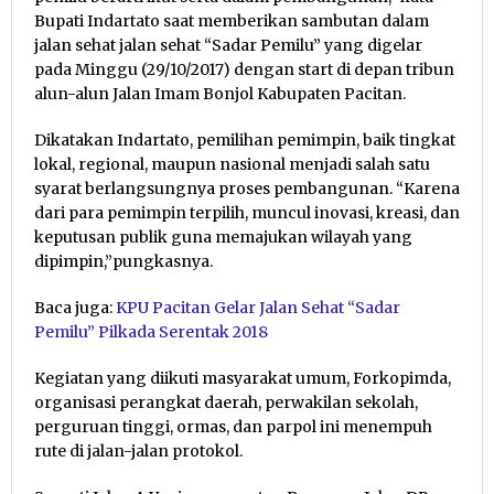
Bupati Indartato saat memberikan sambutan dalam
jalan sehat jalan sehat “Sadar Pemilu” yang digelar
pada Minggu (29/10/2017) dengan start di depan tribun
alun-alun Jalan Imam Bonjol Kabupaten Pacitan.
Dikatakan Indartato, pemilihan pemimpin, baik tingkat
lokal, regional, maupun nasional menjadi salah satu
syarat berlangsungnya proses pembangunan. “Karena
dari para pemimpin terpilih, muncul inovasi, kreasi, dan
keputusan publik guna memajukan wilayah yang
dipimpin,”pungkasnya.
Baca juga:
KPU Pacitan Gelar Jalan Sehat “Sadar
Pemilu” Pilkada Serentak 2018
Kegiatan yang diikuti masyarakat umum, Forkopimda,
organisasi perangkat daerah, perwakilan sekolah,
perguruan tinggi, ormas, dan parpol ini menempuh
rute di jalan-jalan protokol.