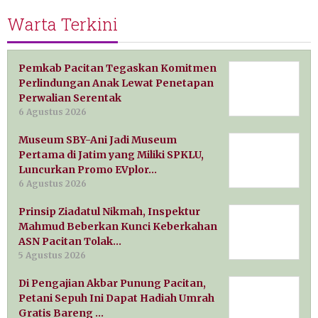
Warta Terkini
Pemkab Pacitan Tegaskan Komitmen
Perlindungan Anak Lewat Penetapan
Perwalian Serentak
6 Agustus 2026
Museum SBY-Ani Jadi Museum
Pertama di Jatim yang Miliki SPKLU,
Luncurkan Promo EVplor…
6 Agustus 2026
Prinsip Ziadatul Nikmah, Inspektur
Mahmud Beberkan Kunci Keberkahan
ASN Pacitan Tolak…
5 Agustus 2026
Di Pengajian Akbar Punung Pacitan,
Petani Sepuh Ini Dapat Hadiah Umrah
Gratis Bareng …