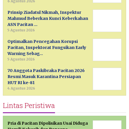
6 Agustus 2026
Prinsip Ziadatul Nikmah, Inspektur
Mahmud Beberkan Kunci Keberkahan
ASN Pacitan …
5 Agustus 2026
Optimalkan Pencegahan Korupsi
Pacitan, Inspektorat Fungsikan Early
Warning Sebag…
5 Agustus 2026
70 Anggota Paskibraka Pacitan 2026
Resmi Masuk Karantina Persiapan
HUT RI ke-81
4 Agustus 2026
Lintas Peristiwa
Pria di Pacitan Dipolisikan Usai Diduga