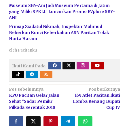
Museum SBY-Ani Jadi Museum Pertama di Jatim
yang Miliki SPKLU, Luncurkan Promo EVplore SBY-
ANI
Prinsip Ziadatul Nikmah, Inspektur Mahmud
Beberkan Kunci Keberkahan ASN Pacitan Tolak
Harta Haram
oleh
Pacitanku
Ikuti Kami Pada
Navigasi
Pos sebelumnya
Pos berikutnya
KPU Pacitan Gelar Jalan
169 Atlet Pacitan Ikuti
pos
Sehat “Sadar Pemilu”
Lomba Renang Bupati
Pilkada Serentak 2018
Cup IV