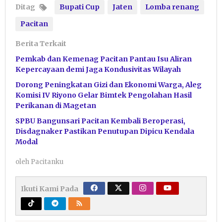
Ditag
Bupati Cup
Jaten
Lomba renang
Pacitan
Berita Terkait
Pemkab dan Kemenag Pacitan Pantau Isu Aliran
Kepercayaan demi Jaga Kondusivitas Wilayah
Dorong Peningkatan Gizi dan Ekonomi Warga, Aleg
Komisi IV Riyono Gelar Bimtek Pengolahan Hasil
Perikanan di Magetan
SPBU Bangunsari Pacitan Kembali Beroperasi,
Disdagnaker Pastikan Penutupan Dipicu Kendala
Modal
oleh
Pacitanku
Ikuti Kami Pada