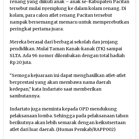
renang yang diikuti anak – anak se-Kabupaten Pacitan
tersebut mulai nyemplung ke dalam kolam renang. Di
kolam, para calon atlet renang Pacitan tersebut
nampak bersemangat memacu untuk memperebutkan
peringkat pertama juara.
Mereka berasal dari berbagai sekolah dan jenjang
pendidikan. Mulai Taman Kanak-kanak (TK) sampai
SLTA. Ada 96 nomor dilombakan dengan total hadiah
Rp 20 juta.
“Semoga kejuaraan ini dapat menghasilkan atlet-atlet
berprestasi yang akan membawa nama daerah
kedepan,” kata Indartato saat memberikan
sambutannya.
Indartato juga meminta kepada OPD mendukung
pelaksanaan lomba. Sehingga pada pelaksanaan tahun
berikutnya akan lebih semarak dengan keikutsertaan
atlet dari luar daerah. (Humas Pemkab/RAPP002)