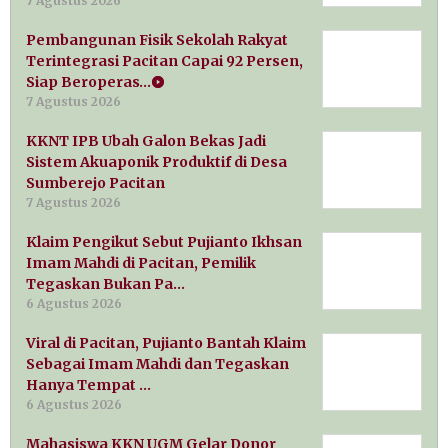
7 Agustus 2026
Pembangunan Fisik Sekolah Rakyat
Terintegrasi Pacitan Capai 92 Persen,
Siap Beroperas…
7 Agustus 2026
KKNT IPB Ubah Galon Bekas Jadi
Sistem Akuaponik Produktif di Desa
Sumberejo Pacitan
7 Agustus 2026
Klaim Pengikut Sebut Pujianto Ikhsan
Imam Mahdi di Pacitan, Pemilik
Tegaskan Bukan Pa…
6 Agustus 2026
Viral di Pacitan, Pujianto Bantah Klaim
Sebagai Imam Mahdi dan Tegaskan
Hanya Tempat …
6 Agustus 2026
Mahasiswa KKN UGM Gelar Donor