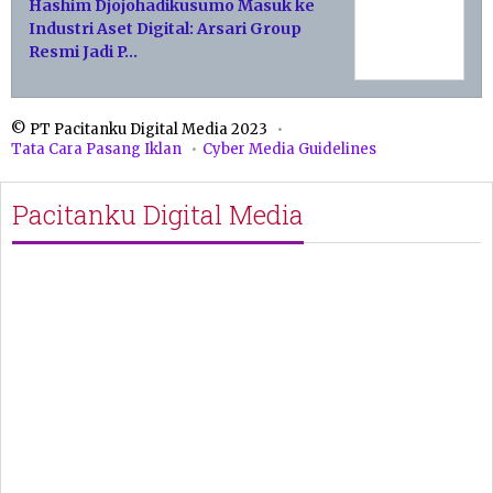
Hashim Djojohadikusumo Masuk ke
Industri Aset Digital: Arsari Group
Resmi Jadi P…
© PT Pacitanku Digital Media 2023
Tata Cara Pasang Iklan
Cyber Media Guidelines
Pacitanku Digital Media