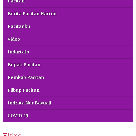
Pacitan
Berita Pacitan Hari ini
Pacitanku
Video
Indartato
Bupati Pacitan
Pemkab Pacitan
Pilbup Pacitan
Indrata Nur Bayuaji
COVID-19
Ekbis