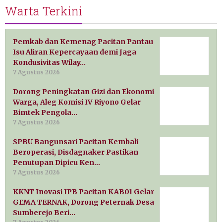
Warta Terkini
Pemkab dan Kemenag Pacitan Pantau
Isu Aliran Kepercayaan demi Jaga
Kondusivitas Wilay…
7 Agustus 2026
Dorong Peningkatan Gizi dan Ekonomi
Warga, Aleg Komisi IV Riyono Gelar
Bimtek Pengola…
7 Agustus 2026
SPBU Bangunsari Pacitan Kembali
Beroperasi, Disdagnaker Pastikan
Penutupan Dipicu Ken…
7 Agustus 2026
KKNT Inovasi IPB Pacitan KAB01 Gelar
GEMA TERNAK, Dorong Peternak Desa
Sumberejo Beri…