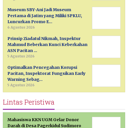
Museum SBY-Ani Jadi Museum
Pertama di Jatim yang Miliki SPKLU,
Luncurkan Promo E…
6 Agustus 2026
Prinsip Ziadatul Nikmah, Inspektur
Mahmud Beberkan Kunci Keberkahan
ASN Pacitan …
5 Agustus 2026
Optimalkan Pencegahan Korupsi
Pacitan, Inspektorat Fungsikan Early
Warning Sebag…
5 Agustus 2026
Lintas Peristiwa
Mahasiswa KKN UGM Gelar Donor
Darah di Desa Pagerkidul Sudimoro