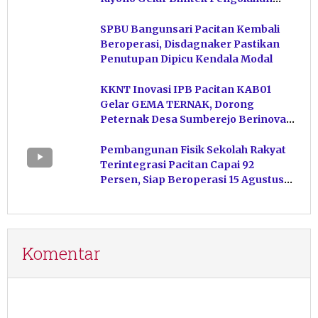
Hasil Perikanan di Magetan
SPBU Bangunsari Pacitan Kembali
Beroperasi, Disdagnaker Pastikan
Penutupan Dipicu Kendala Modal
KKNT Inovasi IPB Pacitan KAB01
Gelar GEMA TERNAK, Dorong
Peternak Desa Sumberejo Berinovasi
Kelola Pakan
Pembangunan Fisik Sekolah Rakyat
Terintegrasi Pacitan Capai 92
Persen, Siap Beroperasi 15 Agustus
Mendatang
Komentar