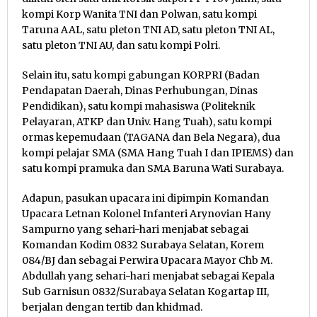
kompi Korp Wanita TNI dan Polwan, satu kompi
Taruna AAL, satu pleton TNI AD, satu pleton TNI AL,
satu pleton TNI AU, dan satu kompi Polri.
Selain itu, satu kompi gabungan KORPRI (Badan
Pendapatan Daerah, Dinas Perhubungan, Dinas
Pendidikan), satu kompi mahasiswa (Politeknik
Pelayaran, ATKP dan Univ. Hang Tuah), satu kompi
ormas kepemudaan (TAGANA dan Bela Negara), dua
kompi pelajar SMA (SMA Hang Tuah I dan IPIEMS) dan
satu kompi pramuka dan SMA Baruna Wati Surabaya.
Adapun, pasukan upacara ini dipimpin Komandan
Upacara Letnan Kolonel Infanteri Arynovian Hany
Sampurno yang sehari-hari menjabat sebagai
Komandan Kodim 0832 Surabaya Selatan, Korem
084/BJ dan sebagai Perwira Upacara Mayor Chb M.
Abdullah yang sehari-hari menjabat sebagai Kepala
Sub Garnisun 0832/Surabaya Selatan Kogartap III,
berjalan dengan tertib dan khidmad.