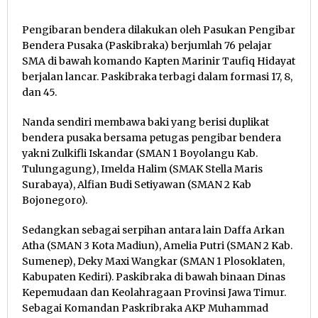
Pengibaran bendera dilakukan oleh Pasukan Pengibar
Bendera Pusaka (Paskibraka) berjumlah 76 pelajar
SMA di bawah komando Kapten Marinir Taufiq Hidayat
berjalan lancar. Paskibraka terbagi dalam formasi 17, 8,
dan 45.
Nanda sendiri membawa baki yang berisi duplikat
bendera pusaka bersama petugas pengibar bendera
yakni Zulkifli Iskandar (SMAN 1 Boyolangu Kab.
Tulungagung), Imelda Halim (SMAK Stella Maris
Surabaya), Alfian Budi Setiyawan (SMAN 2 Kab
Bojonegoro).
Sedangkan sebagai serpihan antara lain Daffa Arkan
Atha (SMAN 3 Kota Madiun), Amelia Putri (SMAN 2 Kab.
Sumenep), Deky Maxi Wangkar (SMAN 1 Plosoklaten,
Kabupaten Kediri). Paskibraka di bawah binaan Dinas
Kepemudaan dan Keolahragaan Provinsi Jawa Timur.
Sebagai Komandan Paskribraka AKP Muhammad