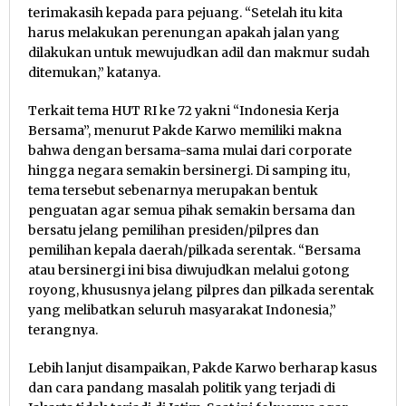
terimakasih kepada para pejuang. “Setelah itu kita
harus melakukan perenungan apakah jalan yang
dilakukan untuk mewujudkan adil dan makmur sudah
ditemukan,” katanya.
Terkait tema HUT RI ke 72 yakni “Indonesia Kerja
Bersama”, menurut Pakde Karwo memiliki makna
bahwa dengan bersama-sama mulai dari corporate
hingga negara semakin bersinergi. Di samping itu,
tema tersebut sebenarnya merupakan bentuk
penguatan agar semua pihak semakin bersama dan
bersatu jelang pemilihan presiden/pilpres dan
pemilihan kepala daerah/pilkada serentak. “Bersama
atau bersinergi ini bisa diwujudkan melalui gotong
royong, khususnya jelang pilpres dan pilkada serentak
yang melibatkan seluruh masyarakat Indonesia,”
terangnya.
Lebih lanjut disampaikan, Pakde Karwo berharap kasus
dan cara pandang masalah politik yang terjadi di