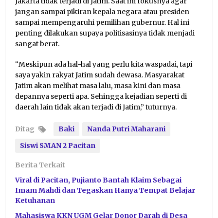
Jakarta tidak terjadi di Jatim. Saat ini fokusnya agar
jangan sampai pikiran kepala negara atau presiden
sampai mempengaruhi pemilihan gubernur. Hal ini
penting dilakukan supaya politisasinya tidak menjadi
sangat berat.
“Meskipun ada hal-hal yang perlu kita waspadai, tapi
saya yakin rakyat Jatim sudah dewasa. Masyarakat
Jatim akan melihat masa lalu, masa kini dan masa
depannya seperti apa. Sehingga kejadian seperti di
daerah lain tidak akan terjadi di Jatim,” tuturnya.
Ditag
Baki
Nanda Putri Maharani
Siswi SMAN 2 Pacitan
Berita Terkait
Viral di Pacitan, Pujianto Bantah Klaim Sebagai
Imam Mahdi dan Tegaskan Hanya Tempat Belajar
Ketuhanan
Mahasiswa KKN UGM Gelar Donor Darah di Desa