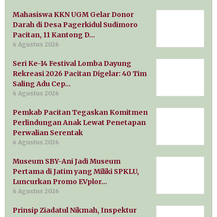
Mahasiswa KKN UGM Gelar Donor
Darah di Desa Pagerkidul Sudimoro
Pacitan, 11 Kantong D…
6 Agustus 2026
Seri Ke-14 Festival Lomba Dayung
Rekreasi 2026 Pacitan Digelar: 40 Tim
Saling Adu Cep…
6 Agustus 2026
Pemkab Pacitan Tegaskan Komitmen
Perlindungan Anak Lewat Penetapan
Perwalian Serentak
6 Agustus 2026
Museum SBY-Ani Jadi Museum
Pertama di Jatim yang Miliki SPKLU,
Luncurkan Promo EVplor…
6 Agustus 2026
Prinsip Ziadatul Nikmah, Inspektur