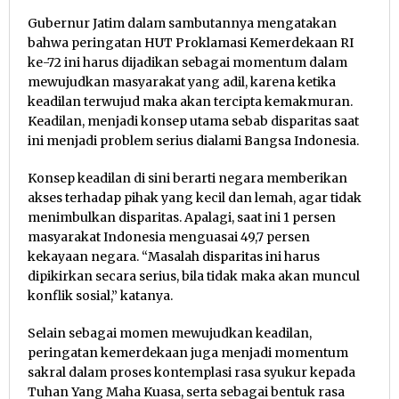
Gubernur Jatim dalam sambutannya mengatakan
bahwa peringatan HUT Proklamasi Kemerdekaan RI
ke-72 ini harus dijadikan sebagai momentum dalam
mewujudkan masyarakat yang adil, karena ketika
keadilan terwujud maka akan tercipta kemakmuran.
Keadilan, menjadi konsep utama sebab disparitas saat
ini menjadi problem serius dialami Bangsa Indonesia.
Konsep keadilan di sini berarti negara memberikan
akses terhadap pihak yang kecil dan lemah, agar tidak
menimbulkan disparitas. Apalagi, saat ini 1 persen
masyarakat Indonesia menguasai 49,7 persen
kekayaan negara. “Masalah disparitas ini harus
dipikirkan secara serius, bila tidak maka akan muncul
konflik sosial,” katanya.
Selain sebagai momen mewujudkan keadilan,
peringatan kemerdekaan juga menjadi momentum
sakral dalam proses kontemplasi rasa syukur kepada
Tuhan Yang Maha Kuasa, serta sebagai bentuk rasa