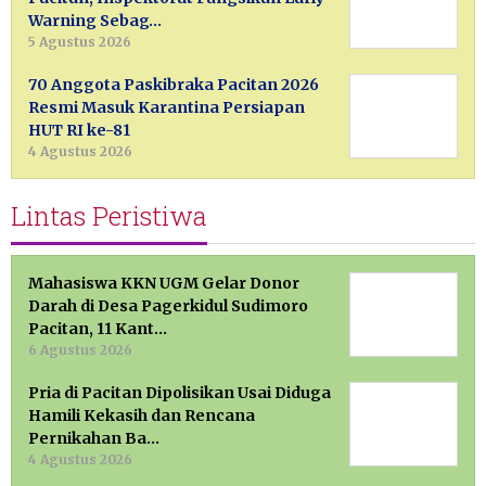
Warning Sebag…
5 Agustus 2026
70 Anggota Paskibraka Pacitan 2026
Resmi Masuk Karantina Persiapan
HUT RI ke-81
4 Agustus 2026
Lintas Peristiwa
Mahasiswa KKN UGM Gelar Donor
Darah di Desa Pagerkidul Sudimoro
Pacitan, 11 Kant…
6 Agustus 2026
Pria di Pacitan Dipolisikan Usai Diduga
Hamili Kekasih dan Rencana
Pernikahan Ba…
4 Agustus 2026