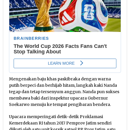
Mengenakan baju khas paskibraka dengan warna
putih berpeci dan berhijab hitam, langkah kaki Nanda
tegap dan tetap tersenyum anggun. Nanda pun sukses
membawa baki dari inspektur upacara Gubernur
Soekarwo menuju ke tempat pengibaran bendera.
Upacara memperingati detik-detik Proklamasi
Kemerdekaan RI tahun 2017 Pemprov Jatim sendiri
diikuti oleh satu unit korsik satpol PP Prov Jatim, satu