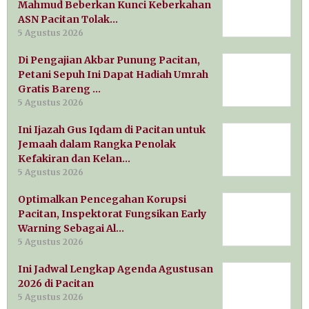
Mahmud Beberkan Kunci Keberkahan
ASN Pacitan Tolak…
5 Agustus 2026
Di Pengajian Akbar Punung Pacitan,
Petani Sepuh Ini Dapat Hadiah Umrah
Gratis Bareng …
5 Agustus 2026
Ini Ijazah Gus Iqdam di Pacitan untuk
Jemaah dalam Rangka Penolak
Kefakiran dan Kelan…
5 Agustus 2026
Optimalkan Pencegahan Korupsi
Pacitan, Inspektorat Fungsikan Early
Warning Sebagai Al…
5 Agustus 2026
Ini Jadwal Lengkap Agenda Agustusan
2026 di Pacitan
5 Agustus 2026