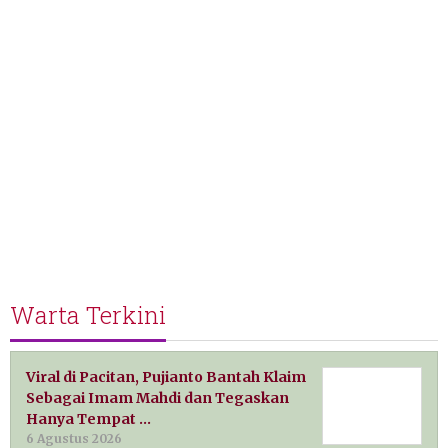
Warta Terkini
Viral di Pacitan, Pujianto Bantah Klaim
Sebagai Imam Mahdi dan Tegaskan
Hanya Tempat …
6 Agustus 2026