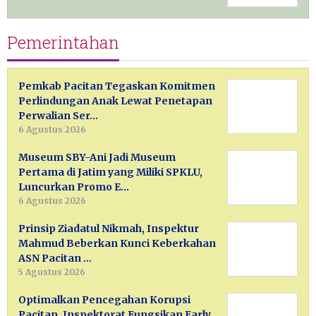
Pemerintahan
Pemkab Pacitan Tegaskan Komitmen
Perlindungan Anak Lewat Penetapan
Perwalian Ser…
6 Agustus 2026
Museum SBY-Ani Jadi Museum
Pertama di Jatim yang Miliki SPKLU,
Luncurkan Promo E…
6 Agustus 2026
Prinsip Ziadatul Nikmah, Inspektur
Mahmud Beberkan Kunci Keberkahan
ASN Pacitan …
5 Agustus 2026
Optimalkan Pencegahan Korupsi
Pacitan, Inspektorat Fungsikan Early