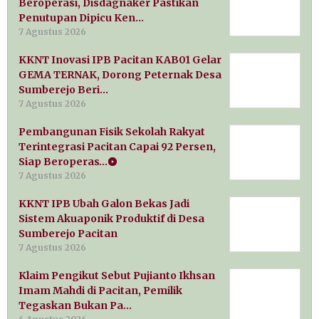
Beroperasi, Disdagnaker Pastikan
Penutupan Dipicu Ken…
7 Agustus 2026
KKNT Inovasi IPB Pacitan KAB01 Gelar
GEMA TERNAK, Dorong Peternak Desa
Sumberejo Beri…
7 Agustus 2026
Pembangunan Fisik Sekolah Rakyat
Terintegrasi Pacitan Capai 92 Persen,
Siap Beroperas…
7 Agustus 2026
KKNT IPB Ubah Galon Bekas Jadi
Sistem Akuaponik Produktif di Desa
Sumberejo Pacitan
7 Agustus 2026
Klaim Pengikut Sebut Pujianto Ikhsan
Imam Mahdi di Pacitan, Pemilik
Tegaskan Bukan Pa…