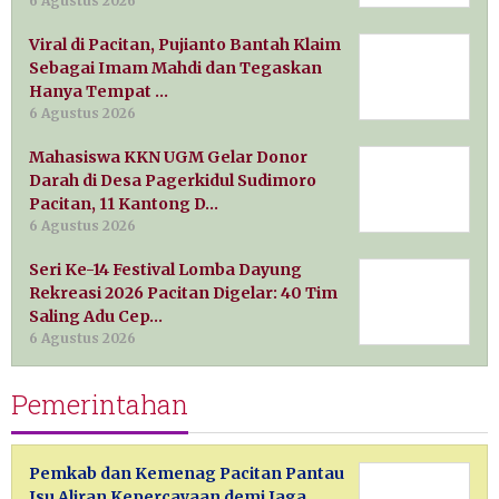
6 Agustus 2026
Viral di Pacitan, Pujianto Bantah Klaim
Sebagai Imam Mahdi dan Tegaskan
Hanya Tempat …
6 Agustus 2026
Mahasiswa KKN UGM Gelar Donor
Darah di Desa Pagerkidul Sudimoro
Pacitan, 11 Kantong D…
6 Agustus 2026
Seri Ke-14 Festival Lomba Dayung
Rekreasi 2026 Pacitan Digelar: 40 Tim
Saling Adu Cep…
6 Agustus 2026
Pemerintahan
Pemkab dan Kemenag Pacitan Pantau
Isu Aliran Kepercayaan demi Jaga