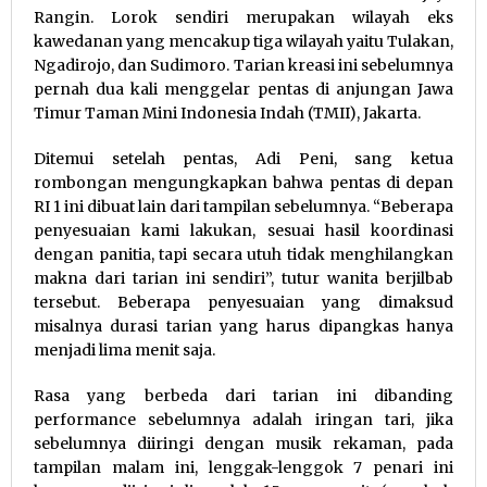
Rangin. Lorok sendiri merupakan wilayah eks
kawedanan yang mencakup tiga wilayah yaitu Tulakan,
Ngadirojo, dan Sudimoro. Tarian kreasi ini sebelumnya
pernah dua kali menggelar pentas di anjungan Jawa
Timur Taman Mini Indonesia Indah (TMII), Jakarta.
Ditemui setelah pentas, Adi Peni, sang ketua
rombongan mengungkapkan bahwa pentas di depan
RI 1 ini dibuat lain dari tampilan sebelumnya. “Beberapa
penyesuaian kami lakukan, sesuai hasil koordinasi
dengan panitia, tapi secara utuh tidak menghilangkan
makna dari tarian ini sendiri”, tutur wanita berjilbab
tersebut. Beberapa penyesuaian yang dimaksud
misalnya durasi tarian yang harus dipangkas hanya
menjadi lima menit saja.
Rasa yang berbeda dari tarian ini dibanding
performance sebelumnya adalah iringan tari, jika
sebelumnya diiringi dengan musik rekaman, pada
tampilan malam ini, lenggak-lenggok 7 penari ini