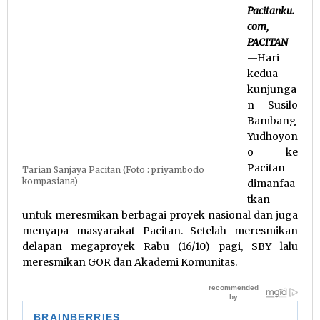
Pacitanku.
com,
PACITAN
—Hari
kedua
kunjunga
n Susilo
Bambang
Yudhoyon
o ke
Pacitan
Tarian Sanjaya Pacitan (Foto : priyambodo
kompasiana)
dimanfaa
tkan
untuk meresmikan berbagai proyek nasional dan juga
menyapa masyarakat Pacitan. Setelah meresmikan
delapan megaproyek Rabu (16/10) pagi, SBY lalu
meresmikan GOR dan Akademi Komunitas.