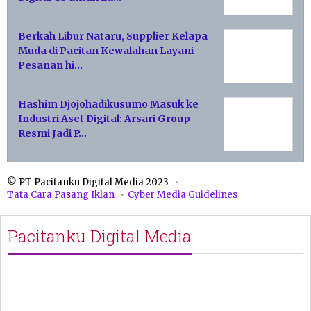
Berkah Libur Nataru, Supplier Kelapa
Muda di Pacitan Kewalahan Layani
Pesanan hi…
Hashim Djojohadikusumo Masuk ke
Industri Aset Digital: Arsari Group
Resmi Jadi P…
© PT Pacitanku Digital Media 2023
Tata Cara Pasang Iklan
Cyber Media Guidelines
Pacitanku Digital Media