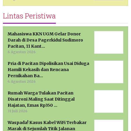
Lintas Peristiwa
Mahasiswa KKN UGM Gelar Donor
Darah di Desa Pagerkidul Sudimoro
Pacitan, 11 Kant…
6 Agustus 2026
Pria di Pacitan Dipolisikan Usai Diduga
Hamili Kekasih dan Rencana
Pernikahan Ba…
4 Agustus 2026
Rumah Warga Tulakan Pacitan
Disatroni Maling Saat Ditinggal
Hajatan, Emas Rp350 …
31 Juli 2026
Waspada! Kasus Kabel WiFi Terbakar
Marak di Sejumlah Titik Jalanan