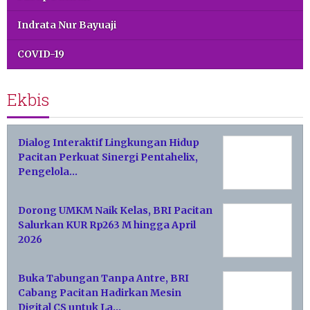
Indrata Nur Bayuaji
COVID-19
Ekbis
Dialog Interaktif Lingkungan Hidup
Pacitan Perkuat Sinergi Pentahelix,
Pengelola…
Dorong UMKM Naik Kelas, BRI Pacitan
Salurkan KUR Rp263 M hingga April
2026
Buka Tabungan Tanpa Antre, BRI
Cabang Pacitan Hadirkan Mesin
Digital CS untuk La…