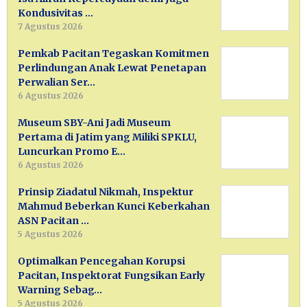
Kondusivitas …
7 Agustus 2026
Pemkab Pacitan Tegaskan Komitmen
Perlindungan Anak Lewat Penetapan
Perwalian Ser…
6 Agustus 2026
Museum SBY-Ani Jadi Museum
Pertama di Jatim yang Miliki SPKLU,
Luncurkan Promo E…
6 Agustus 2026
Prinsip Ziadatul Nikmah, Inspektur
Mahmud Beberkan Kunci Keberkahan
ASN Pacitan …
5 Agustus 2026
Optimalkan Pencegahan Korupsi
Pacitan, Inspektorat Fungsikan Early
Warning Sebag…
5 Agustus 2026