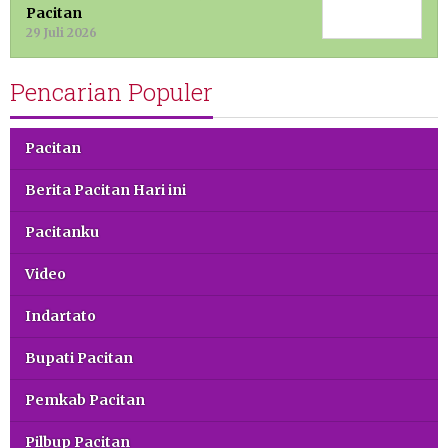
Pacitan
29 Juli 2026
Pencarian Populer
Pacitan
Berita Pacitan Hari ini
Pacitanku
Video
Indartato
Bupati Pacitan
Pemkab Pacitan
Pilbup Pacitan