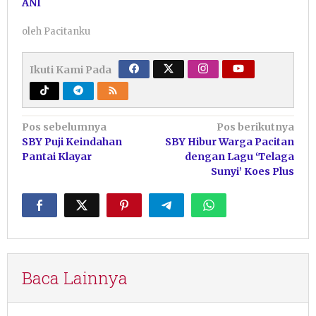
ANI
oleh
Pacitanku
Ikuti Kami Pada
Navigasi
Pos sebelumnya
Pos berikutnya
SBY Puji Keindahan
SBY Hibur Warga Pacitan
pos
Pantai Klayar
dengan Lagu ‘Telaga
Sunyi’ Koes Plus
Baca Lainnya