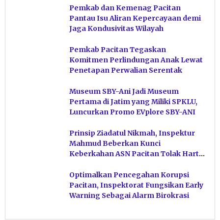
Pemkab dan Kemenag Pacitan
Pantau Isu Aliran Kepercayaan demi
Jaga Kondusivitas Wilayah
Pemkab Pacitan Tegaskan
Komitmen Perlindungan Anak Lewat
Penetapan Perwalian Serentak
Museum SBY-Ani Jadi Museum
Pertama di Jatim yang Miliki SPKLU,
Luncurkan Promo EVplore SBY-ANI
Prinsip Ziadatul Nikmah, Inspektur
Mahmud Beberkan Kunci
Keberkahan ASN Pacitan Tolak Harta
Haram
Optimalkan Pencegahan Korupsi
Pacitan, Inspektorat Fungsikan Early
Warning Sebagai Alarm Birokrasi