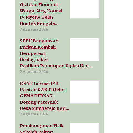
Gizi dan Ekonomi
Warga, Aleg Komisi
IV Riyono Gelar
Bimtek Pengola…
7 Agustus 2026
SPBU Bangunsari
Pacitan Kembali
Beroperasi,
Disdagnaker
Pastikan Penutupan Dipicu Ken…
7 Agustus 2026
KKNT Inovasi IPB
Pacitan KAB01 Gelar
GEMA TERNAK,
Dorong Peternak
Desa Sumberejo Beri…
7 Agustus 2026
Pembangunan Fisik
Sekolah Rakyat