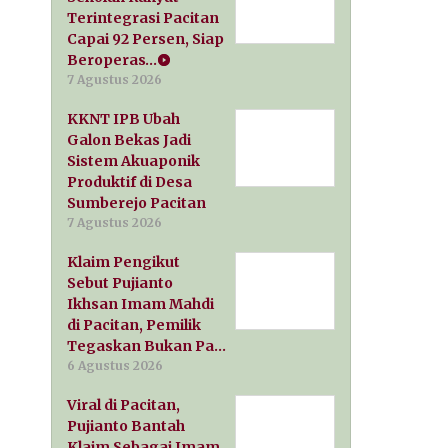
Terintegrasi Pacitan
Capai 92 Persen, Siap
Beroperas…
7 Agustus 2026
KKNT IPB Ubah
Galon Bekas Jadi
Sistem Akuaponik
Produktif di Desa
Sumberejo Pacitan
7 Agustus 2026
Klaim Pengikut
Sebut Pujianto
Ikhsan Imam Mahdi
di Pacitan, Pemilik
Tegaskan Bukan Pa…
6 Agustus 2026
Viral di Pacitan,
Pujianto Bantah
Klaim Sebagai Imam