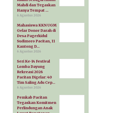
Mahdi dan Tegaskan
Hanya Tempat …
6 Agustus 2026
Mahasiswa KKN UGM
Gelar Donor Darah di
Desa Pagerkidul
Sudimoro Pacitan, 11
Kantong D…
6 Agustus 2026
Seri Ke-14 Festival
Lomba Dayung
Rekreasi 2026
Pacitan Digelar: 40
Tim Saling Adu Cep…
6 Agustus 2026
Pemkab Pacitan
Tegaskan Komitmen
Perlindungan Anak