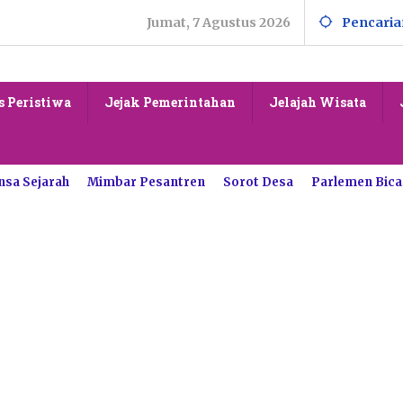
Jumat, 7 Agustus 2026
Pencaria
s Peristiwa
Jejak Pemerintahan
Jelajah Wisata
nsa Sejarah
Mimbar Pesantren
Sorot Desa
Parlemen Bica