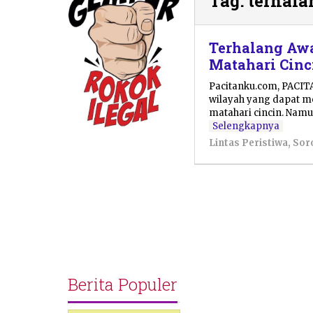
Tag:
terhal
Terhalang Awa
Matahari Cinc
Pacitanku.com, PACIT
wilayah yang dapat 
matahari cincin. Nam
Selengkapnya
Lintas Peristiwa
,
Sor
Berita Populer