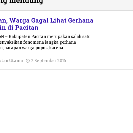
ang mendung
n, Warga Gagal Lihat Gerhana
in di Pacitan
AN – Kabupaten Pacitan merupakan salah satu
menyaksikan fenomena langka gerhana
un, harapan warga pupus, karena
oleh
otan Utama
2 September 2016
Pacitanku