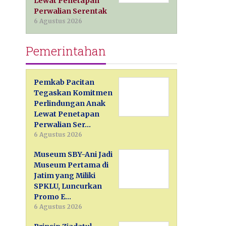
Lewat Penetapan
Perwalian Serentak
6 Agustus 2026
Pemerintahan
Pemkab Pacitan
Tegaskan Komitmen
Perlindungan Anak
Lewat Penetapan
Perwalian Ser…
6 Agustus 2026
Museum SBY-Ani Jadi
Museum Pertama di
Jatim yang Miliki
SPKLU, Luncurkan
Promo E…
6 Agustus 2026