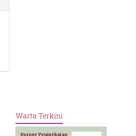
Warta Terkini
Dorong Peningkatan