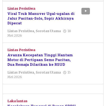
Lintas Peristiwa
Viral Truk Manuver Ugal-ugalan di
Jalur Pacitan-Solo, Sopir Akhirnya
Dipecat
Lintas Peristiwa
,
Sorotan Utama
18
oleh
Mei 2026
Pacitanku
Lintas Peristiwa
Avanza Kecepatan Tinggi Hantam
Motor di Pertigaan Semo Pacitan,
Dua Remaja Dilarikan ke RSUD
Lintas Peristiwa
,
Sorotan Utama
15
oleh
Mei 2026
Sulthan
Shalahuddin
Laka lantas