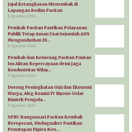
Jajal Ketangkasan Menembak di
Lapangan Kodim Pacitan
8 Agustus 2026
Pemkab Pacitan Pastikan Pelayanan
Publik Tetap Aman Usai Sejumlah ASN
Mengundurkan Di…
8 Agustus 2026
Pemkab dan Kemenag Pacitan Pantau
Isu Aliran Kepercayaan demi Jaga
Kondusivitas Wilay…
7 Agustus 2026
Dorong Peningkatan Gizi dan Ekonomi
Warga, Aleg Komisi IV Riyono Gelar
Bimtek Pengola…
7 Agustus 2026
SPBU Bangunsari Pacitan Kembali
Beroperasi, Disdagnaker Pastikan
Penutupan Dipicu Ken…