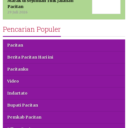
Marak di Sejumlah Titik Jalanan
Pacitan
29 Juli 2026
Pencarian Populer
Pacitan
Berita Pacitan Hari ini
Pacitanku
Video
Indartato
Bupati Pacitan
Pemkab Pacitan