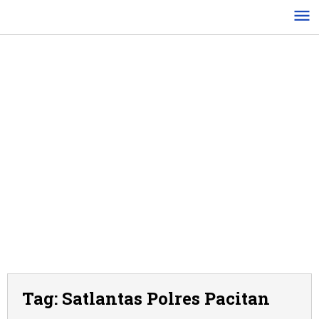
Lewati
ke
konten
Tag:
Satlantas Polres Pacitan