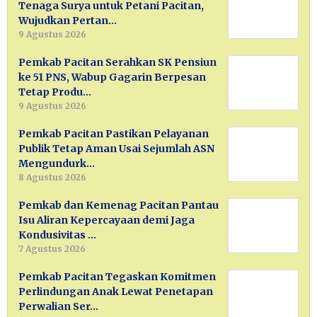
Tenaga Surya untuk Petani Pacitan,
Wujudkan Pertan…
9 Agustus 2026
Pemkab Pacitan Serahkan SK Pensiun
ke 51 PNS, Wabup Gagarin Berpesan
Tetap Produ…
9 Agustus 2026
Pemkab Pacitan Pastikan Pelayanan
Publik Tetap Aman Usai Sejumlah ASN
Mengundurk…
8 Agustus 2026
Pemkab dan Kemenag Pacitan Pantau
Isu Aliran Kepercayaan demi Jaga
Kondusivitas …
7 Agustus 2026
Pemkab Pacitan Tegaskan Komitmen
Perlindungan Anak Lewat Penetapan
Perwalian Ser…