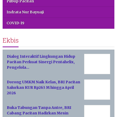
Pilbup Pacitan
Indrata Nur Bayuaji
COVID-19
Ekbis
Dialog Interaktif Lingkungan Hidup
Pacitan Perkuat Sinergi Pentahelix,
Pengelola…
Dorong UMKM Naik Kelas, BRI Pacitan
Salurkan KUR Rp263 M hingga April
2026
Buka Tabungan Tanpa Antre, BRI
Cabang Pacitan Hadirkan Mesin