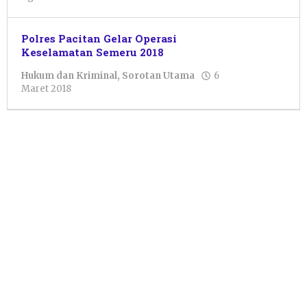
Sulthan
Shalahuddin
Polres Pacitan Gelar Operasi
Keselamatan Semeru 2018
Hukum dan Kriminal
,
Sorotan Utama
6
oleh
Maret 2018
Pacitanku