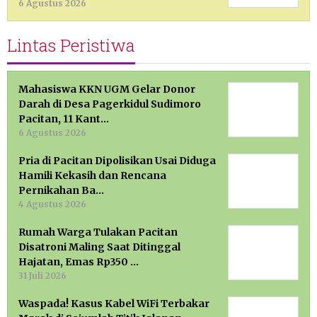
6 Agustus 2026
Lintas Peristiwa
Mahasiswa KKN UGM Gelar Donor
Darah di Desa Pagerkidul Sudimoro
Pacitan, 11 Kant…
6 Agustus 2026
Pria di Pacitan Dipolisikan Usai Diduga
Hamili Kekasih dan Rencana
Pernikahan Ba…
4 Agustus 2026
Rumah Warga Tulakan Pacitan
Disatroni Maling Saat Ditinggal
Hajatan, Emas Rp350 …
31 Juli 2026
Waspada! Kasus Kabel WiFi Terbakar