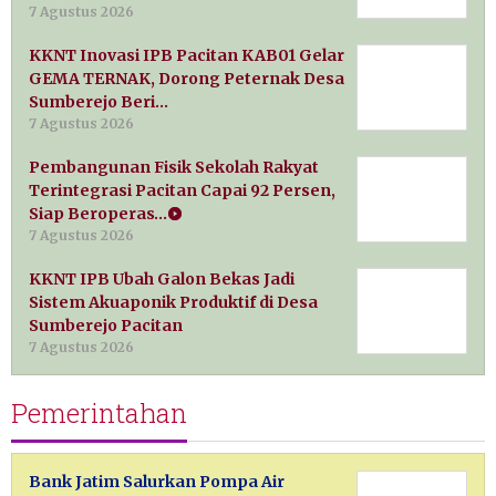
7 Agustus 2026
KKNT Inovasi IPB Pacitan KAB01 Gelar
GEMA TERNAK, Dorong Peternak Desa
Sumberejo Beri…
7 Agustus 2026
Pembangunan Fisik Sekolah Rakyat
Terintegrasi Pacitan Capai 92 Persen,
Siap Beroperas…
7 Agustus 2026
KKNT IPB Ubah Galon Bekas Jadi
Sistem Akuaponik Produktif di Desa
Sumberejo Pacitan
7 Agustus 2026
Pemerintahan
Bank Jatim Salurkan Pompa Air