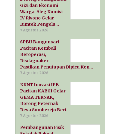
Gizi dan Ekonomi
Warga, Aleg Komisi
IV Riyono Gelar
Bimtek Pengola…
7 Agustus 2026
SPBU Bangunsari
Pacitan Kembali
Beroperasi,
Disdagnaker
Pastikan Penutupan Dipicu Ken…
7 Agustus 2026
KKNT Inovasi IPB
Pacitan KAB01 Gelar
GEMA TERNAK,
Dorong Peternak
Desa Sumberejo Beri…
7 Agustus 2026
Pembangunan Fisik
Sekolah Rakyat