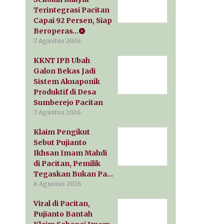
Terintegrasi Pacitan
Capai 92 Persen, Siap
Beroperas…
7 Agustus 2026
KKNT IPB Ubah
Galon Bekas Jadi
Sistem Akuaponik
Produktif di Desa
Sumberejo Pacitan
7 Agustus 2026
Klaim Pengikut
Sebut Pujianto
Ikhsan Imam Mahdi
di Pacitan, Pemilik
Tegaskan Bukan Pa…
6 Agustus 2026
Viral di Pacitan,
Pujianto Bantah