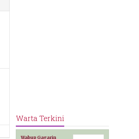
Warta Terkini
Wabup Gagarin