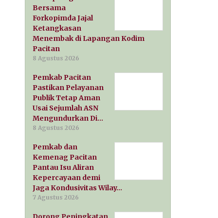
Bersama
Forkopimda Jajal
Ketangkasan
Menembak di Lapangan Kodim
Pacitan
8 Agustus 2026
Pemkab Pacitan
Pastikan Pelayanan
Publik Tetap Aman
Usai Sejumlah ASN
Mengundurkan Di…
8 Agustus 2026
Pemkab dan
Kemenag Pacitan
Pantau Isu Aliran
Kepercayaan demi
Jaga Kondusivitas Wilay…
7 Agustus 2026
Dorong Peningkatan