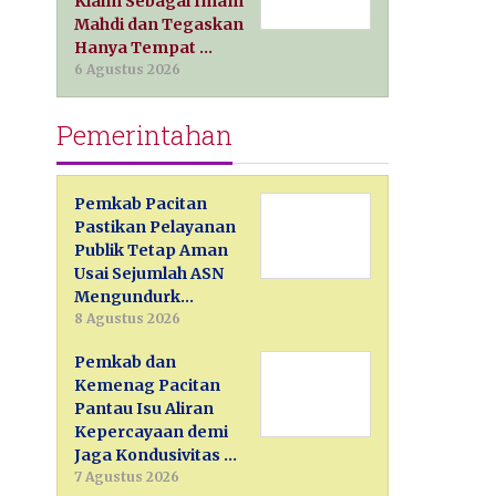
Klaim Sebagai Imam
Mahdi dan Tegaskan
Hanya Tempat …
6 Agustus 2026
Pemerintahan
Pemkab Pacitan
Pastikan Pelayanan
Publik Tetap Aman
Usai Sejumlah ASN
Mengundurk…
8 Agustus 2026
Pemkab dan
Kemenag Pacitan
Pantau Isu Aliran
Kepercayaan demi
Jaga Kondusivitas …
7 Agustus 2026