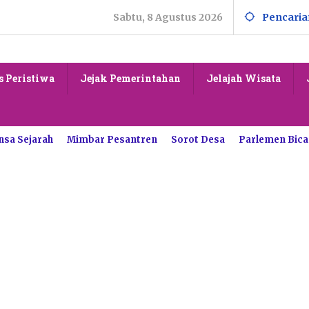
Sabtu, 8 Agustus 2026
Pencaria
s Peristiwa
Jejak Pemerintahan
Jelajah Wisata
nsa Sejarah
Mimbar Pesantren
Sorot Desa
Parlemen Bica