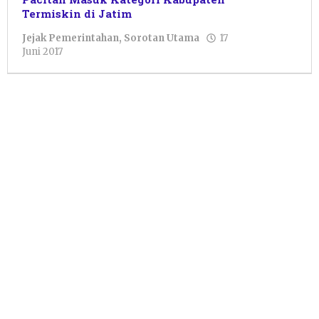
Termiskin di Jatim
Jejak Pemerintahan
,
Sorotan Utama
17
oleh
Juni 2017
Pacitanku