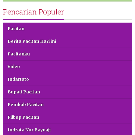
Pencarian Populer
Pacitan
Berita Pacitan Hari ini
Pacitanku
Video
Indartato
Bupati Pacitan
Pemkab Pacitan
Pilbup Pacitan
Indrata Nur Bayuaji