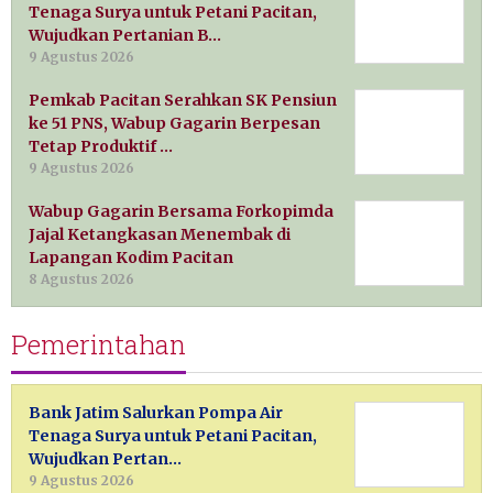
Tenaga Surya untuk Petani Pacitan,
Wujudkan Pertanian B…
9 Agustus 2026
Pemkab Pacitan Serahkan SK Pensiun
ke 51 PNS, Wabup Gagarin Berpesan
Tetap Produktif …
9 Agustus 2026
Wabup Gagarin Bersama Forkopimda
Jajal Ketangkasan Menembak di
Lapangan Kodim Pacitan
8 Agustus 2026
Pemerintahan
Bank Jatim Salurkan Pompa Air
Tenaga Surya untuk Petani Pacitan,
Wujudkan Pertan…
9 Agustus 2026