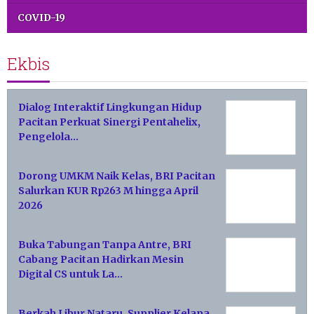
COVID-19
Ekbis
Dialog Interaktif Lingkungan Hidup
Pacitan Perkuat Sinergi Pentahelix,
Pengelola…
Dorong UMKM Naik Kelas, BRI Pacitan
Salurkan KUR Rp263 M hingga April
2026
Buka Tabungan Tanpa Antre, BRI
Cabang Pacitan Hadirkan Mesin
Digital CS untuk La…
Berkah Libur Nataru, Supplier Kelapa