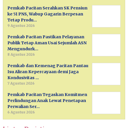
Pemkab Pacitan Serahkan SK Pensiun
ke 51 PNS, Wabup Gagarin Berpesan
Tetap Produ…
9 Agustus 2026
Pemkab Pacitan Pastikan Pelayanan
Publik Tetap Aman Usai Sejumlah ASN
Mengundurk…
8 Agustus 2026
Pemkab dan Kemenag Pacitan Pantau
Isu Aliran Kepercayaan demi Jaga
Kondusivitas …
7 Agustus 2026
Pemkab Pacitan Tegaskan Komitmen
Perlindungan Anak Lewat Penetapan
Perwalian Ser…
6 Agustus 2026