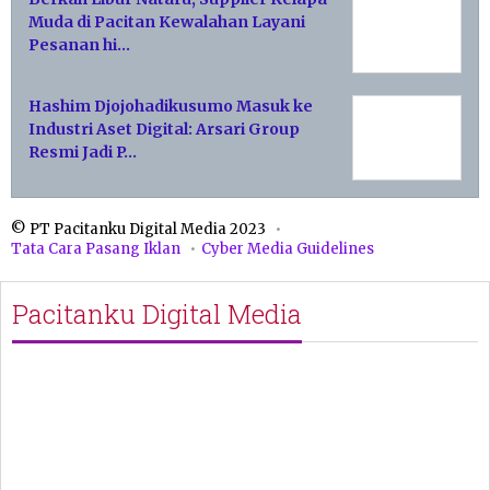
Muda di Pacitan Kewalahan Layani
Pesanan hi…
Hashim Djojohadikusumo Masuk ke
Industri Aset Digital: Arsari Group
Resmi Jadi P…
© PT Pacitanku Digital Media 2023
Tata Cara Pasang Iklan
Cyber Media Guidelines
Pacitanku Digital Media