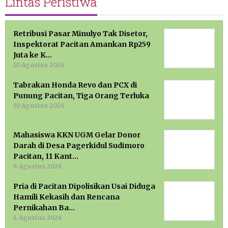
Lintas Peristiwa
Retribusi Pasar Minulyo Tak Disetor,
Inspektorat Pacitan Amankan Rp259
Juta ke K…
10 Agustus 2026
Tabrakan Honda Revo dan PCX di
Punung Pacitan, Tiga Orang Terluka
10 Agustus 2026
Mahasiswa KKN UGM Gelar Donor
Darah di Desa Pagerkidul Sudimoro
Pacitan, 11 Kant…
6 Agustus 2026
Pria di Pacitan Dipolisikan Usai Diduga
Hamili Kekasih dan Rencana
Pernikahan Ba…
4 Agustus 2026