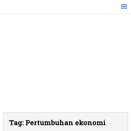
Lewati
ke
konten
Tag:
Pertumbuhan ekonomi