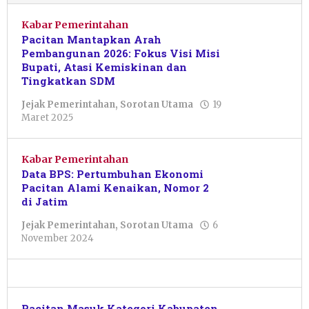
Kabar Pemerintahan
Pacitan Mantapkan Arah
Pembangunan 2026: Fokus Visi Misi
Bupati, Atasi Kemiskinan dan
Tingkatkan SDM
Jejak Pemerintahan
,
Sorotan Utama
19
oleh
Maret 2025
Pacitanku
Kabar Pemerintahan
Data BPS: Pertumbuhan Ekonomi
Pacitan Alami Kenaikan, Nomor 2
di Jatim
Jejak Pemerintahan
,
Sorotan Utama
6
oleh
November 2024
Putro
Primanto
Pacitan Masuk Kategori Kabupaten