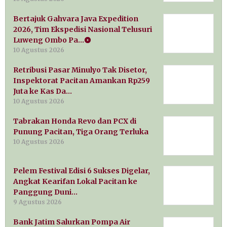
Bertajuk Gahvara Java Expedition
2026, Tim Ekspedisi Nasional Telusuri
Luweng Ombo Pa…
10 Agustus 2026
Retribusi Pasar Minulyo Tak Disetor,
Inspektorat Pacitan Amankan Rp259
Juta ke Kas Da…
10 Agustus 2026
Tabrakan Honda Revo dan PCX di
Punung Pacitan, Tiga Orang Terluka
10 Agustus 2026
Pelem Festival Edisi 6 Sukses Digelar,
Angkat Kearifan Lokal Pacitan ke
Panggung Duni…
9 Agustus 2026
Bank Jatim Salurkan Pompa Air