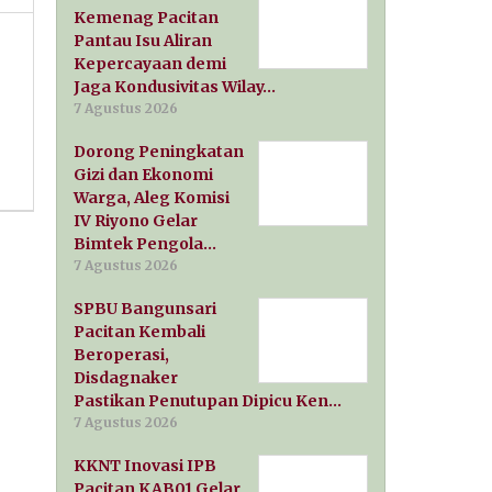
Kemenag Pacitan
Pantau Isu Aliran
Kepercayaan demi
Jaga Kondusivitas Wilay…
7 Agustus 2026
Dorong Peningkatan
Gizi dan Ekonomi
Warga, Aleg Komisi
IV Riyono Gelar
Bimtek Pengola…
7 Agustus 2026
SPBU Bangunsari
Pacitan Kembali
Beroperasi,
Disdagnaker
Pastikan Penutupan Dipicu Ken…
7 Agustus 2026
KKNT Inovasi IPB
Pacitan KAB01 Gelar