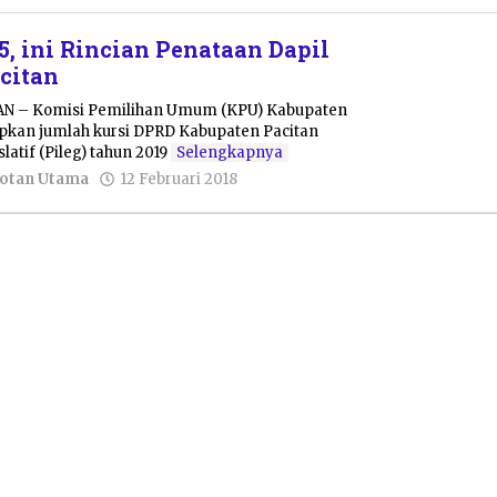
5, ini Rincian Penataan Dapil
citan
TAN – Komisi Pemilihan Umum (KPU) Kabupaten
pkan jumlah kursi DPRD Kabupaten Pacitan
atif (Pileg) tahun 2019
Selengkapnya
oleh
otan Utama
12 Februari 2018
Pacitanku