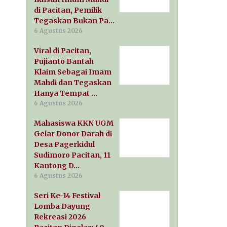
di Pacitan, Pemilik
Tegaskan Bukan Pa…
6 Agustus 2026
Viral di Pacitan,
Pujianto Bantah
Klaim Sebagai Imam
Mahdi dan Tegaskan
Hanya Tempat …
6 Agustus 2026
Mahasiswa KKN UGM
Gelar Donor Darah di
Desa Pagerkidul
Sudimoro Pacitan, 11
Kantong D…
6 Agustus 2026
Seri Ke-14 Festival
Lomba Dayung
Rekreasi 2026