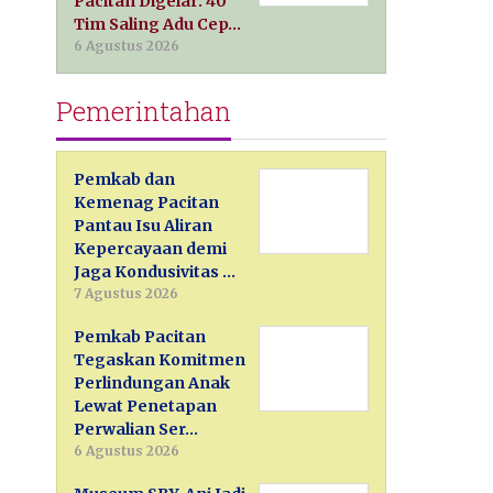
Pacitan Digelar: 40
Tim Saling Adu Cep…
6 Agustus 2026
Pemerintahan
Pemkab dan
Kemenag Pacitan
Pantau Isu Aliran
Kepercayaan demi
Jaga Kondusivitas …
7 Agustus 2026
Pemkab Pacitan
Tegaskan Komitmen
Perlindungan Anak
Lewat Penetapan
Perwalian Ser…
6 Agustus 2026