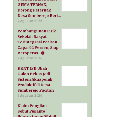
GEMA TERNAK,
Dorong Peternak
Desa Sumberejo Beri…
7 Agustus 2026
Pembangunan Fisik
Sekolah Rakyat
Terintegrasi Pacitan
Capai 92 Persen, Siap
Beroperas…
7 Agustus 2026
KKNT IPB Ubah
Galon Bekas Jadi
Sistem Akuaponik
Produktif di Desa
Sumberejo Pacitan
7 Agustus 2026
Klaim Pengikut
Sebut Pujianto
Ikhsan Imam Mahdi