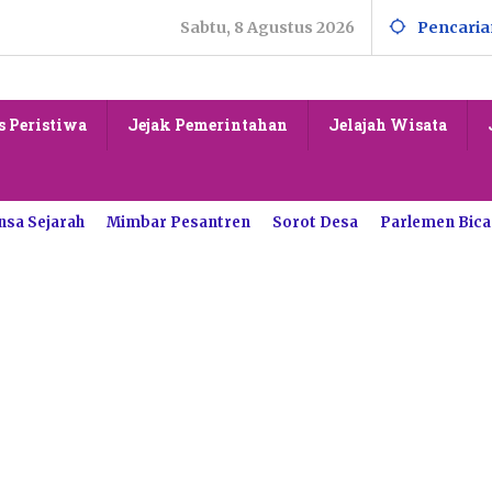
Sabtu, 8 Agustus 2026
Pencaria
s Peristiwa
Jejak Pemerintahan
Jelajah Wisata
nsa Sejarah
Mimbar Pesantren
Sorot Desa
Parlemen Bica