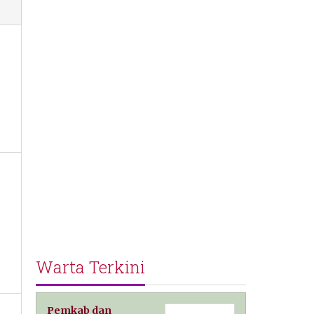
Warta Terkini
Pemkab dan