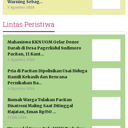
Warning Sebag…
5 Agustus 2026
Lintas Peristiwa
Mahasiswa KKN UGM Gelar Donor
Darah di Desa Pagerkidul Sudimoro
Pacitan, 11 Kant…
6 Agustus 2026
Pria di Pacitan Dipolisikan Usai Diduga
Hamili Kekasih dan Rencana
Pernikahan Ba…
4 Agustus 2026
Rumah Warga Tulakan Pacitan
Disatroni Maling Saat Ditinggal
Hajatan, Emas Rp350 …
31 Juli 2026