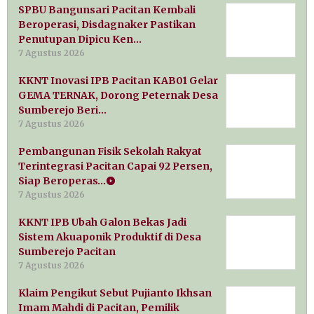
SPBU Bangunsari Pacitan Kembali
Beroperasi, Disdagnaker Pastikan
Penutupan Dipicu Ken…
7 Agustus 2026
KKNT Inovasi IPB Pacitan KAB01 Gelar
GEMA TERNAK, Dorong Peternak Desa
Sumberejo Beri…
7 Agustus 2026
Pembangunan Fisik Sekolah Rakyat
Terintegrasi Pacitan Capai 92 Persen,
Siap Beroperas…
7 Agustus 2026
KKNT IPB Ubah Galon Bekas Jadi
Sistem Akuaponik Produktif di Desa
Sumberejo Pacitan
7 Agustus 2026
Klaim Pengikut Sebut Pujianto Ikhsan
Imam Mahdi di Pacitan, Pemilik