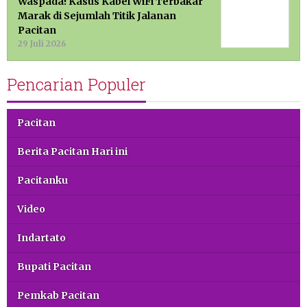
Waspada! Kasus Kabel WiFi Terbakar
Marak di Sejumlah Titik Jalanan
Pacitan
29 Juli 2026
Pencarian Populer
Pacitan
Berita Pacitan Hari ini
Pacitanku
Video
Indartato
Bupati Pacitan
Pemkab Pacitan