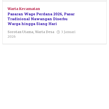
Warta Kecamatan
Pasaran Wage Perdana 2026, Pasar
Tradisional Nawangan Diserbu
Warga hingga Siang Hari
Sorotan Utama
,
Warta Desa
3 Januari
oleh
2026
Ceisya
Salsabilla
Naqiya
Calisa