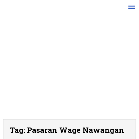
Lewati
ke
konten
Tag:
Pasaran Wage Nawangan