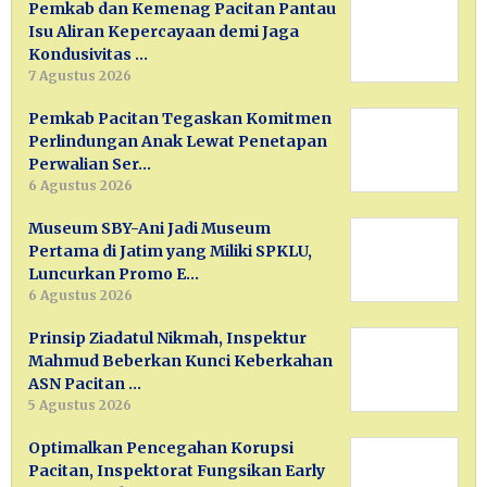
Pemkab dan Kemenag Pacitan Pantau
Isu Aliran Kepercayaan demi Jaga
Kondusivitas …
7 Agustus 2026
Pemkab Pacitan Tegaskan Komitmen
Perlindungan Anak Lewat Penetapan
Perwalian Ser…
6 Agustus 2026
Museum SBY-Ani Jadi Museum
Pertama di Jatim yang Miliki SPKLU,
Luncurkan Promo E…
6 Agustus 2026
Prinsip Ziadatul Nikmah, Inspektur
Mahmud Beberkan Kunci Keberkahan
ASN Pacitan …
5 Agustus 2026
Optimalkan Pencegahan Korupsi
Pacitan, Inspektorat Fungsikan Early