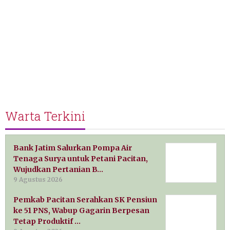
Warta Terkini
Bank Jatim Salurkan Pompa Air
Tenaga Surya untuk Petani Pacitan,
Wujudkan Pertanian B…
9 Agustus 2026
Pemkab Pacitan Serahkan SK Pensiun
ke 51 PNS, Wabup Gagarin Berpesan
Tetap Produktif …