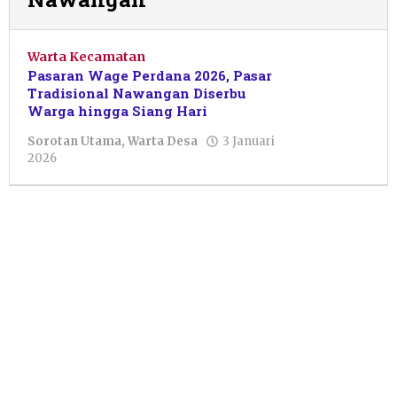
Warta Kecamatan
Pasaran Wage Perdana 2026, Pasar
Tradisional Nawangan Diserbu
Warga hingga Siang Hari
Sorotan Utama
,
Warta Desa
3 Januari
oleh
2026
Ceisya
Salsabilla
Naqiya
Calisa